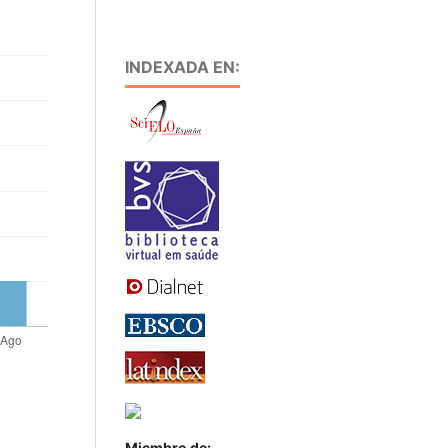
INDEXADA EN:
Miembro de: