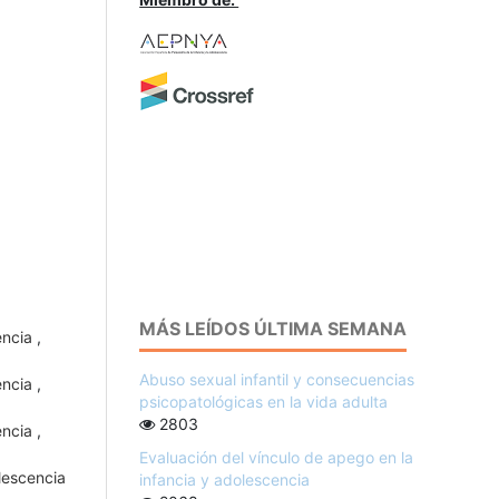
MÁS LEÍDOS ÚLTIMA SEMANA
cencia
,
Abuso sexual infantil y consecuencias
cencia
,
psicopatológicas en la vida adulta
2803
cencia
,
Evaluación del vínculo de apego en la
lescencia
infancia y adolescencia