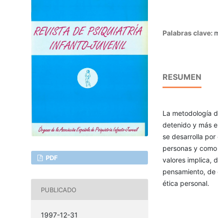
Palabras clave:
m
RESUMEN
La metodología de
detenido y más e
se desarrolla por
personas y como 
PDF
valores implica, 
pensamiento, de c
ética personal.
PUBLICADO
1997-12-31