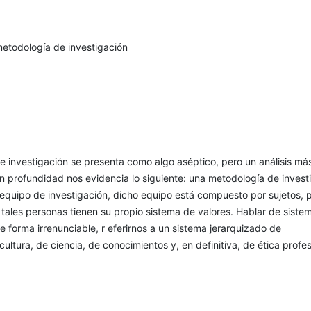
etodología de investigación
 investigación se presenta como algo aséptico, pero un análisis má
n profundidad nos evidencia lo siguiente: una metodología de invest
 equipo de investigación, dicho equipo está compuesto por sujetos, 
tales personas tienen su propio sistema de valores. Hablar de siste
de forma irrenunciable, r eferirnos a un sistema jerarquizado de
ultura, de ciencia, de conocimientos y, en definitiva, de ética profes