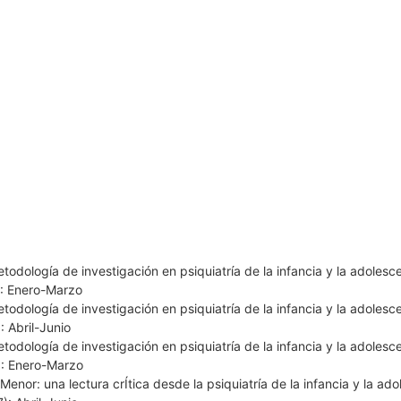
metodología de investigación en psiquiatría de la infancia y la adoles
): Enero-Marzo
metodología de investigación en psiquiatría de la infancia y la adoles
: Abril-Junio
metodología de investigación en psiquiatría de la infancia y la adoles
): Enero-Marzo
nor: una lectura crÍtica desde la psiquiatría de la infancia y la ado