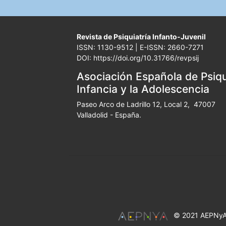
Revista de Psiquiatría Infanto-Juvenil
ISSN: 1130-9512 | E-ISSN: 2660-7271
DOI: https://doi.org/10.31766/revpsij
Asociación Española de Psiqui
Infancia y la Adolescencia
Paseo Arco de Ladrillo 12, Local 2, 47007
Valladolid - España.
© 2021 AEPNyA 