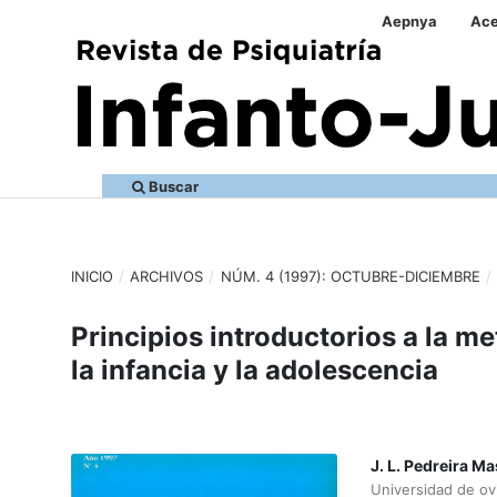
Aepnya
Ace
Buscar
INICIO
/
ARCHIVOS
/
NÚM. 4 (1997): OCTUBRE-DICIEMBRE
/
Principios introductorios a la me
la infancia y la adolescencia
J. L. Pedreira M
Universidad de ov