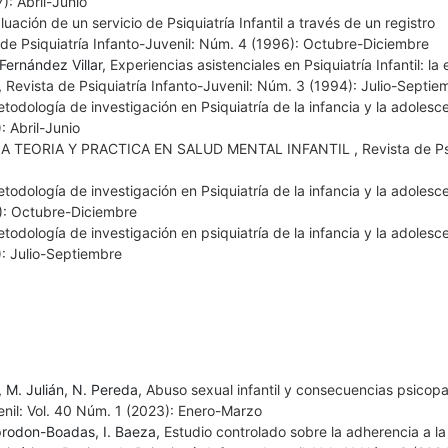
): Abril-Junio
luación de un servicio de Psiquiatría Infantil a través de un registro
 de Psiquiatría Infanto-Juvenil: Núm. 4 (1996): Octubre-Diciembre
Fernández Villar,
Experiencias asistenciales en Psiquiatría Infantil: la
,
Revista de Psiquiatría Infanto-Juvenil: Núm. 3 (1994): Julio-Septie
metodología de investigación en Psiquiatría de la infancia y la adoles
: Abril-Junio
A TEORIA Y PRACTICA EN SALUD MENTAL INFANTIL
,
Revista de Ps
metodología de investigación en Psiquiatría de la infancia y la adoles
6): Octubre-Diciembre
metodología de investigación en psiquiatría de la infancia y la adoles
): Julio-Septiembre
, M. Julián, N. Pereda,
Abuso sexual infantil y consecuencias psicopa
enil: Vol. 40 Núm. 1 (2023): Enero-Marzo
mprodon-Boadas, I. Baeza,
Estudio controlado sobre la adherencia a la