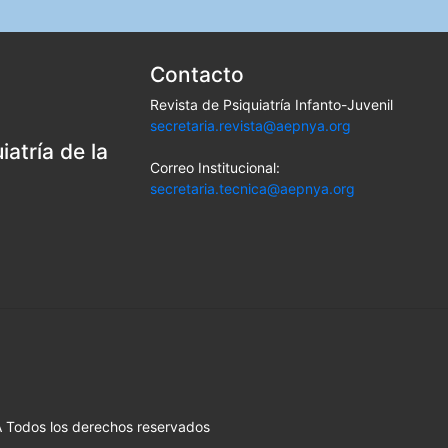
Contacto
Revista de Psiquiatría Infanto-Juvenil
secretaria.revista@aepnya.org
atría de la
Correo Institucional:
secretaria.tecnica@aepnya.org
Todos los derechos reservados