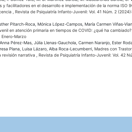
as y facilitadores en el desarrollo e implementación de la norma ISO
scencia
,
Revista de Psiquiatría Infanto-Juvenil: Vol. 41 Núm. 2 (2024): 
Esther Pitarch-Roca, Mónica López-Campos, María Carmen Viñas-Via
uvenil en atención primaria en tiempos de COVID: ¿qué ha cambiado
): Enero-Marzo
 Anna Pérez-Mas, Júlia Llenas-Gauchola, Carmen Naranjo, Ester Rod
eresa Plana, Luisa Lázaro, Alba Roca-Lecumberri,
Madres con Trastor
 revisión narrativa
,
Revista de Psiquiatría Infanto-Juvenil: Vol. 42 N