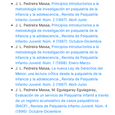
J. L. Pedreira Massa,
Principios introductorios a la
metodología de investigación en psiquiatría de la
infancia y la adolescencia
,
Revista de Psiquiatría
Infanto-Juvenil: Núm. 2 (1997): Abril-Junio
J. L. Pedreira Massa,
Principios introductorios a la
metodología de investigación en psiquiatría de la
infancia y la adolescencia
,
Revista de Psiquiatría
Infanto-Juvenil: Núm. 4 (1997): Octubre-Diciembre
J. L. Pedreira Massa,
Principios introductorios a la
metodología de investigación en psiquiatría de la
infancia y la adolescencia
,
Revista de Psiquiatría
Infanto-Juvenil: Núm. 1 (1998): Enero-Marzo
J. L. Pedreira Massa,
La nueva Ley de Derechos del
Menor: una lectura crÍtica desde la psiquiatría de la
infancia y la adolescencia
,
Revista de Psiquiatría
Infanto-Juvenil: Núm. 2 (1997): Abril-Junio
J. L. Pedreira Massa, M. Eguiagaray Eguiagaray,
Evaluación de un servicio de Psiquiatría Infantil a través
de un registro acumulativo de casos psiquiátricos
(RACP)
,
Revista de Psiquiatría Infanto-Juvenil: Núm. 4
(1996): Octubre-Diciembre