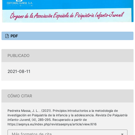
PDF
PUBLICADO
2021-08-11
CÓMO CITAR
Pedreira Massa, J. L. . (2021). Principios introductorios a la metodología de
investigación en Psiquiatría de la infancia y la adolescencia.
Revista De Psiquiatría
Infanto-Juvenil
, (4), 285–295. Recuperado a partir de
https://aepnya.eu/index.php/revistaaepnya/article/view/616
Más formatos de cita