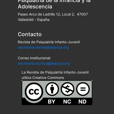
Psiquiatría de la Infancia y la
Adolescencia
Paseo Arco de Ladrillo 12, Local 2, 47007
Valladolid - España.
Contacto
Revista de Psiquiatría Infanto-Juvenil
secretaria.revista@aepnya.org
Correo Institucional:
secretaria.tecnica@aepnya.org
La Revista de Psiquiatría Infanto-Juvenil
utiliza Creative Commons