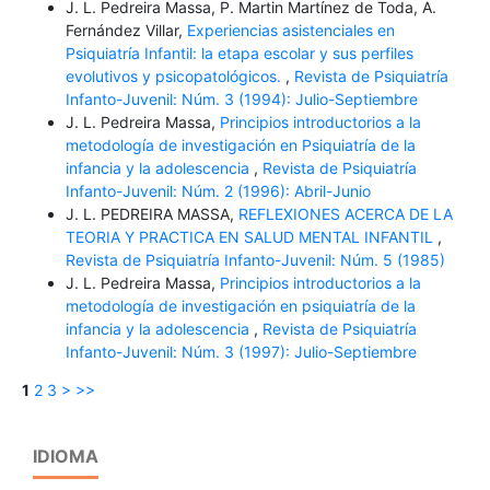
J. L. Pedreira Massa, P. Martin Martínez de Toda, A.
Fernández Villar,
Experiencias asistenciales en
Psiquiatría Infantil: la etapa escolar y sus perfiles
evolutivos y psicopatológicos.
,
Revista de Psiquiatría
Infanto-Juvenil: Núm. 3 (1994): Julio-Septiembre
J. L. Pedreira Massa,
Principios introductorios a la
metodología de investigación en Psiquiatría de la
infancia y la adolescencia
,
Revista de Psiquiatría
Infanto-Juvenil: Núm. 2 (1996): Abril-Junio
J. L. PEDREIRA MASSA,
REFLEXIONES ACERCA DE LA
TEORIA Y PRACTICA EN SALUD MENTAL INFANTIL
,
Revista de Psiquiatría Infanto-Juvenil: Núm. 5 (1985)
J. L. Pedreira Massa,
Principios introductorios a la
metodología de investigación en psiquiatría de la
infancia y la adolescencia
,
Revista de Psiquiatría
Infanto-Juvenil: Núm. 3 (1997): Julio-Septiembre
1
2
3
>
>>
IDIOMA