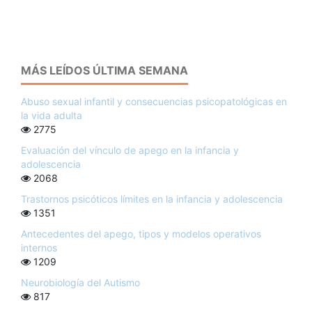
MÁS LEÍDOS ÚLTIMA SEMANA
Abuso sexual infantil y consecuencias psicopatológicas en
la vida adulta
2775
Evaluación del vínculo de apego en la infancia y
adolescencia
2068
Trastornos psicóticos límites en la infancia y adolescencia
1351
Antecedentes del apego, tipos y modelos operativos
internos
1209
Neurobiología del Autismo
817