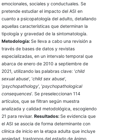
emocionales, sociales y conductuales. Se
pretende estudiar el impacto del ASI en
cuanto a psicopatología del adulto, detallando
aquellas características que determinan la
tipología y gravedad de la sintomatología.
Metodología:
Se lleva a cabo una revisión a
través de bases de datos y revistas
especializadas, en un intervalo temporal que
abarca de enero de 2010 a septiembre de
2021, utilizando las palabras clave: ‘
child
sexual abuse
’, ‘
child sex abuse
’,
‘
psychopathology
’, ‘
psychopathological
consequences
’. Se preseleccionan 114
artículos, que se filtran según muestra
analizada y calidad metodológica, escogiendo
21 para revisar.
Resultados:
Se evidencia que
el ASI se asocia de forma determinante con
clínica de inicio en la etapa adulta que incluye
ansiedad, trastornos del estado de ánimo,