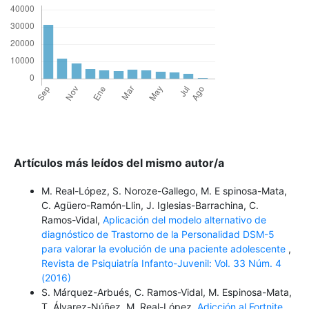
Artículos más leídos del mismo autor/a
M. Real-López, S. Noroze-Gallego, M. E spinosa-Mata,
C. Agüero-Ramón-Llin, J. Iglesias-Barrachina, C.
Ramos-Vidal,
Aplicación del modelo alternativo de
diagnóstico de Trastorno de la Personalidad DSM-5
para valorar la evolución de una paciente adolescente
,
Revista de Psiquiatría Infanto-Juvenil: Vol. 33 Núm. 4
(2016)
S. Márquez-Arbués, C. Ramos-Vidal, M. Espinosa-Mata,
T. Álvarez-Núñez, M. Real-López,
Adicción al Fortnite