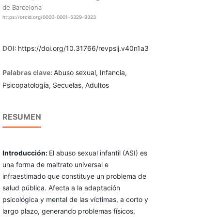
de Barcelona
https://orcid.org/0000-0001-5329-9323
DOI:
https://doi.org/10.31766/revpsij.v40n1a3
Palabras clave:
Abuso sexual, Infancia,
Psicopatología, Secuelas, Adultos
RESUMEN
Introducción:
El abuso sexual infantil (ASI) es
una forma de maltrato universal e
infraestimado que constituye un problema de
salud pública. Afecta a la adaptación
psicológica y mental de las víctimas, a corto y
largo plazo, generando problemas físicos,