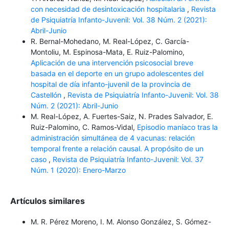
con necesidad de desintoxicación hospitalaria
,
Revista
de Psiquiatría Infanto-Juvenil: Vol. 38 Núm. 2 (2021):
Abril-Junio
R. Bernal-Mohedano, M. Real-López, C. García-
Montoliu, M. Espinosa-Mata, E. Ruiz-Palomino,
Aplicación de una intervención psicosocial breve
basada en el deporte en un grupo adolescentes del
hospital de día infanto-juvenil de la provincia de
Castellón
,
Revista de Psiquiatría Infanto-Juvenil: Vol. 38
Núm. 2 (2021): Abril-Junio
M. Real-López, A. Fuertes-Saiz, N. Prades Salvador, E.
Ruiz-Palomino, C. Ramos-Vidal,
Episodio maníaco tras la
administración simultánea de 4 vacunas: relación
temporal frente a relación causal. A propósito de un
caso
,
Revista de Psiquiatría Infanto-Juvenil: Vol. 37
Núm. 1 (2020): Enero-Marzo
Artículos similares
M. R. Pérez Moreno, I. M. Alonso González, S. Gómez-