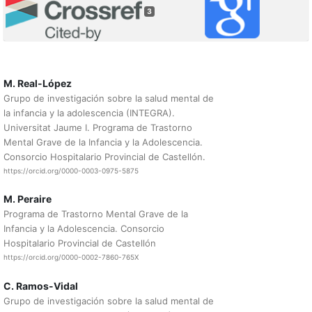
3
M. Real-López
Grupo de investigación sobre la salud mental de
la infancia y la adolescencia (INTEGRA).
Universitat Jaume I. Programa de Trastorno
Mental Grave de la Infancia y la Adolescencia.
Consorcio Hospitalario Provincial de Castellón.
https://orcid.org/0000-0003-0975-5875
M. Peraire
Programa de Trastorno Mental Grave de la
Infancia y la Adolescencia. Consorcio
Hospitalario Provincial de Castellón
https://orcid.org/0000-0002-7860-765X
C. Ramos-Vidal
Grupo de investigación sobre la salud mental de