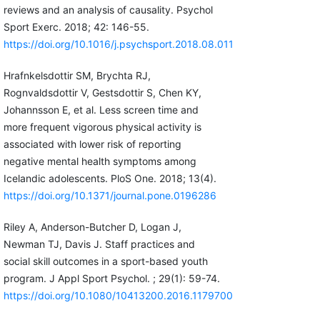
reviews and an analysis of causality. Psychol
Sport Exerc. 2018; 42: 146-55.
https://doi.org/10.1016/j.psychsport.2018.08.011
Hrafnkelsdottir SM, Brychta RJ,
Rognvaldsdottir V, Gestsdottir S, Chen KY,
Johannsson E, et al. Less screen time and
more frequent vigorous physical activity is
associated with lower risk of reporting
negative mental health symptoms among
Icelandic adolescents. PloS One. 2018; 13(4).
https://doi.org/10.1371/journal.pone.0196286
Riley A, Anderson-Butcher D, Logan J,
Newman TJ, Davis J. Staff practices and
social skill outcomes in a sport-based youth
program. J Appl Sport Psychol. ; 29(1): 59-74.
https://doi.org/10.1080/10413200.2016.1179700