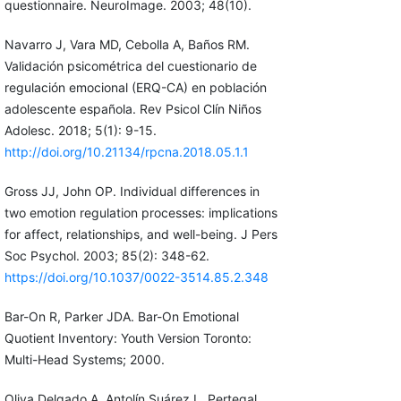
questionnaire. NeuroImage. 2003; 48(10).
Navarro J, Vara MD, Cebolla A, Baños RM.
Validación psicométrica del cuestionario de
regulación emocional (ERQ-CA) en población
adolescente española. Rev Psicol Clín Niños
Adolesc. 2018; 5(1): 9-15.
http://doi.org/10.21134/rpcna.2018.05.1.1
Gross JJ, John OP. Individual differences in
two emotion regulation processes: implications
for affect, relationships, and well-being. J Pers
Soc Psychol. 2003; 85(2): 348-62.
https://doi.org/10.1037/0022-3514.85.2.348
Bar-On R, Parker JDA. Bar-On Emotional
Quotient Inventory: Youth Version Toronto:
Multi-Head Systems; 2000.
Oliva Delgado A, Antolín Suárez L, Pertegal