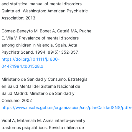
and statistical manual of mental disorders.
Quinta ed. Washington: American Psychiatric
Association; 2013.
Gómez-Beneyto M, Bonet A, Catalá MA, Puche
E, Vila V. Prevalence of mental disorders
among children in Valencia, Spain. Acta
Psychiatr Scand. 1994; 89(5): 352-357.
https://doi.org/10.1111/j.1600-
0447.1994.tb01528.x
Ministerio de Sanidad y Consumo. Estrategia
en Salud Mental del Sistema Nacional de
Salud Madrid: Ministerio de Sanidad y
Consumo; 2007.
https://www.mscbs.gob.es/organizacion/sns/planCalidadSNS/pd
Vidal A, Matamala M. Asma infanto-juvenil y
trastornos psiquiátricos. Revista chilena de