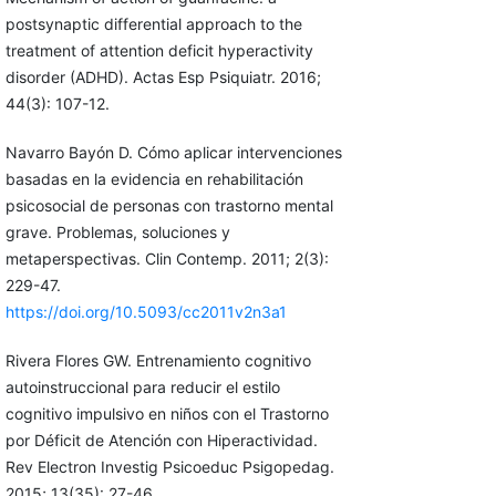
postsynaptic differential approach to the
treatment of attention deficit hyperactivity
disorder (ADHD). Actas Esp Psiquiatr. 2016;
44(3): 107-12.
Navarro Bayón D. Cómo aplicar intervenciones
basadas en la evidencia en rehabilitación
psicosocial de personas con trastorno mental
grave. Problemas, soluciones y
metaperspectivas. Clin Contemp. 2011; 2(3):
229-47.
https://doi.org/10.5093/cc2011v2n3a1
Rivera Flores GW. Entrenamiento cognitivo
autoinstruccional para reducir el estilo
cognitivo impulsivo en niños con el Trastorno
por Déficit de Atención con Hiperactividad.
Rev Electron Investig Psicoeduc Psigopedag.
2015; 13(35): 27-46.