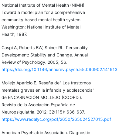
National Institute of Mental Health (NIMH).
Toward a model plan for a comprehensive
community based mental health system
Washington: National Institute of Mental
Health; 1987.
Caspi A, Roberts BW, Shiner RL. Personality
Development: Stability and Change. Annual
Review of Psychology. 2005; 56.
https://doi.org/10.1146/annurev.psych.55.090902.141913
Mollejo Aparicio E. Reseña de" Los trastornos
mentales graves en la infancia y adolescencia"
de ENCARNACIÓN MOLLEJO (COORD.).
Revista de la Asociación Española de
Neuropsiquiatría. 2012; 32(115): 636-637.
https://www.redalyc.org/pdf/2650/265024527015.pdf
American Psychiatric Association. Diagnostic