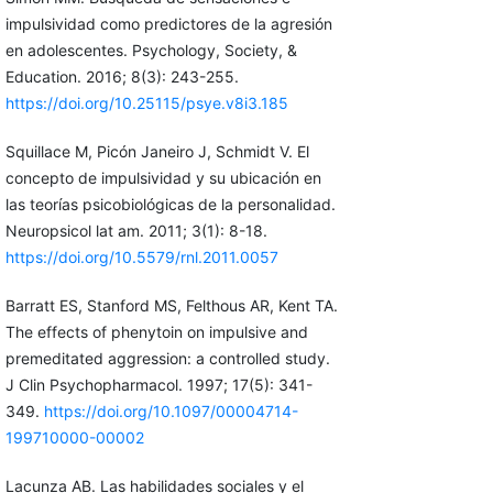
impulsividad como predictores de la agresión
en adolescentes. Psychology, Society, &
Education. 2016; 8(3): 243-255.
https://doi.org/10.25115/psye.v8i3.185
Squillace M, Picón Janeiro J, Schmidt V. El
concepto de impulsividad y su ubicación en
las teorías psicobiológicas de la personalidad.
Neuropsicol lat am. 2011; 3(1): 8-18.
https://doi.org/10.5579/rnl.2011.0057
Barratt ES, Stanford MS, Felthous AR, Kent TA.
The effects of phenytoin on impulsive and
premeditated aggression: a controlled study.
J Clin Psychopharmacol. 1997; 17(5): 341-
349.
https://doi.org/10.1097/00004714-
199710000-00002
Lacunza AB. Las habilidades sociales y el