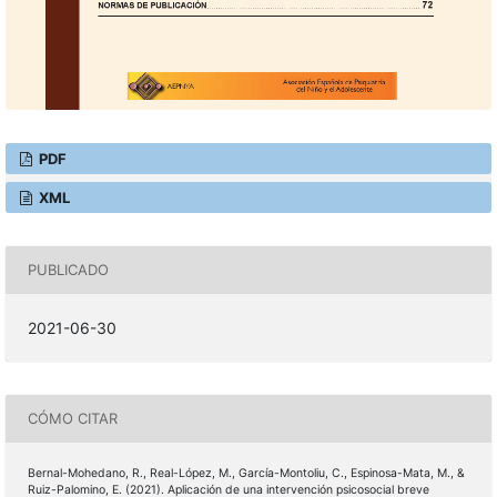
PDF
XML
PUBLICADO
2021-06-30
CÓMO CITAR
Bernal-Mohedano, R., Real-López, M., García-Montoliu, C., Espinosa-Mata, M., &
Ruiz-Palomino, E. (2021). Aplicación de una intervención psicosocial breve