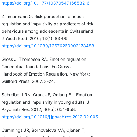
https://doi.org/10.1177/1087054716653216
Zimmermann G. Risk perception, emotion
regulation and impulsivity as predictors of risk
behaviours among adolescents in Switzerland.
J Youth Stud. 2010; 13(1): 83-99.
https://doi.org/10.1080/13676260903173488
Gross J, Thompson RA. Emotion regulation:
Conceptual foundations. En Gross J.
Handbook of Emotion Regulation. New York:
Guilford Press; 2007. 3-24.
Schreiber LRN, Grant JE, Odlaug BL. Emotion
regulation and impulsivity in young adults. J
Psychiatr Res. 2012; 46(5): 651-658.
https://doi.org/10.1016/j.jpsychires.2012.02.005
Cummings JR, Bornovalova MA, Ojanen T,