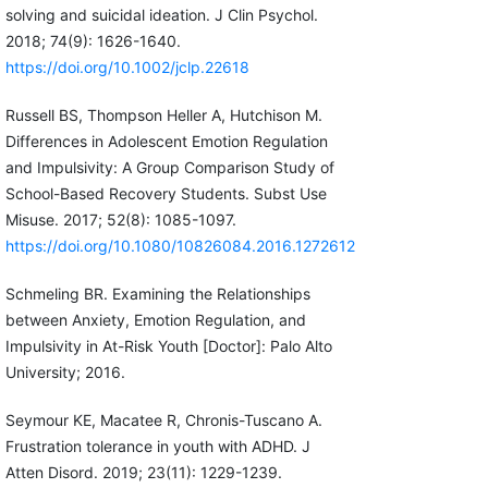
solving and suicidal ideation. J Clin Psychol.
2018; 74(9): 1626-1640.
https://doi.org/10.1002/jclp.22618
Russell BS, Thompson Heller A, Hutchison M.
Differences in Adolescent Emotion Regulation
and Impulsivity: A Group Comparison Study of
School-Based Recovery Students. Subst Use
Misuse. 2017; 52(8): 1085-1097.
https://doi.org/10.1080/10826084.2016.1272612
Schmeling BR. Examining the Relationships
between Anxiety, Emotion Regulation, and
Impulsivity in At-Risk Youth [Doctor]: Palo Alto
University; 2016.
Seymour KE, Macatee R, Chronis-Tuscano A.
Frustration tolerance in youth with ADHD. J
Atten Disord. 2019; 23(11): 1229-1239.