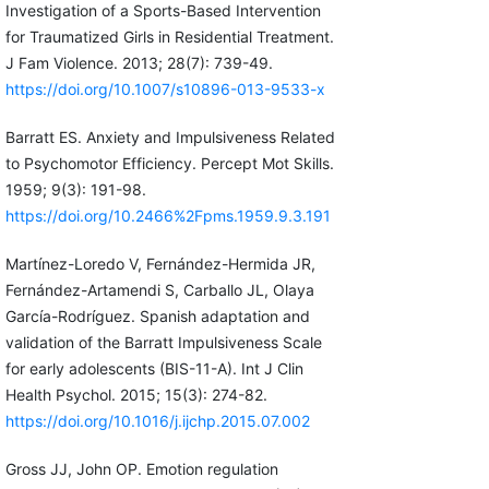
Investigation of a Sports-Based Intervention
for Traumatized Girls in Residential Treatment.
J Fam Violence. 2013; 28(7): 739-49.
https://doi.org/10.1007/s10896-013-9533-x
Barratt ES. Anxiety and Impulsiveness Related
to Psychomotor Efficiency. Percept Mot Skills.
1959; 9(3): 191-98.
https://doi.org/10.2466%2Fpms.1959.9.3.191
Martínez-Loredo V, Fernández-Hermida JR,
Fernández-Artamendi S, Carballo JL, Olaya
García-Rodríguez. Spanish adaptation and
validation of the Barratt Impulsiveness Scale
for early adolescents (BIS-11-A). Int J Clin
Health Psychol. 2015; 15(3): 274-82.
https://doi.org/10.1016/j.ijchp.2015.07.002
Gross JJ, John OP. Emotion regulation