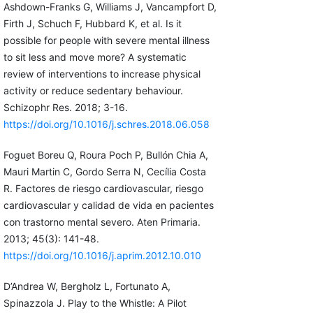
Ashdown-Franks G, Williams J, Vancampfort D,
Firth J, Schuch F, Hubbard K, et al. Is it
possible for people with severe mental illness
to sit less and move more? A systematic
review of interventions to increase physical
activity or reduce sedentary behaviour.
Schizophr Res. 2018; 3-16.
https://doi.org/10.1016/j.schres.2018.06.058
Foguet Boreu Q, Roura Poch P, Bullón Chia A,
Mauri Martin C, Gordo Serra N, Cecília Costa
R. Factores de riesgo cardiovascular, riesgo
cardiovascular y calidad de vida en pacientes
con trastorno mental severo. Aten Primaria.
2013; 45(3): 141-48.
https://doi.org/10.1016/j.aprim.2012.10.010
D’Andrea W, Bergholz L, Fortunato A,
Spinazzola J. Play to the Whistle: A Pilot