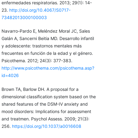
enfermedades respiratorias. 2013; 29(1): 14-
23.
http://doi.org/10.4067/S0717-
73482013000100003
Navarro-Pardo E, Meléndez Moral JC, Sales
Galán A, Sancerni Beitia MD. Desarrollo infantil
y adolescente: trastornos mentales más
frecuentes en función de la edad y el género.
Psicothema. 2012; 24(3): 377-383.
http://www.psicothema.com/psicothema.asp?
id=4026
Brown TA, Barlow DH. A proposal for a
dimensional classification system based on the
shared features of the DSM-IV anxiety and
mood disorders: Implications for assessment
and treatmen. Psychol Assess. 2009; 21(3):
256.
https://doi.org/10.1037/a0016608