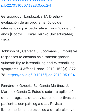
jclp2270510607%3E3.0.co;2-1
Garaigordobil Landazabal M. Diseño y
evaluación de un programa lúdico de
intervención psicoeducativa con niños de 6-7
años [Doctor]: Euskal Herriko Unibertsitatea;
1994.
Johnson SL, Carver CS, Joormann J. Impulsive
responses to emotion as a transdiagnostic
vulnerability to internalizing and externalizing
symptoms. J Affect Disord. 2013; 150(3): 872-
78.
https://doi.org/10.1016/j.jad.2013.05.004
Fernández Ozcorta EJ, García Martínez J,
Martínez García C. Estudio sobre la aplicación
de un programa de actividades deportivas en
pacientes con patología dual. Revista
Iberoamericana de psicología del ejercicio y el