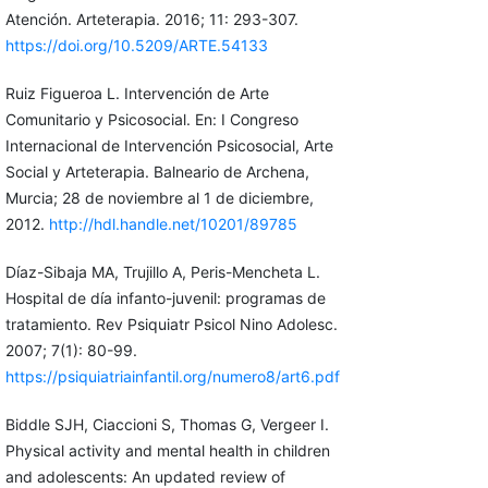
Atención. Arteterapia. 2016; 11: 293-307.
https://doi.org/10.5209/ARTE.54133
Ruiz Figueroa L. Intervención de Arte
Comunitario y Psicosocial. En: I Congreso
Internacional de Intervención Psicosocial, Arte
Social y Arteterapia. Balneario de Archena,
Murcia; 28 de noviembre al 1 de diciembre,
2012.
http://hdl.handle.net/10201/89785
Díaz-Sibaja MA, Trujillo A, Peris-Mencheta L.
Hospital de día infanto-juvenil: programas de
tratamiento. Rev Psiquiatr Psicol Nino Adolesc.
2007; 7(1): 80-99.
https://psiquiatriainfantil.org/numero8/art6.pdf
Biddle SJH, Ciaccioni S, Thomas G, Vergeer I.
Physical activity and mental health in children
and adolescents: An updated review of