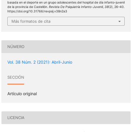
basada en el deporte en un grupo adolescentes del hospital de día infanto-juvenil
de la provincia de Castellón.
Revista De Psiquiatría Infanto-Juvenil
,
38
(2), 26–40.
https://doi.org/10.31766/revpsij.v38n2a3
Más formatos de cita
NÚMERO
Vol. 38 Núm. 2 (2021): Abril-Junio
SECCIÓN
Artículo original
LICENCIA