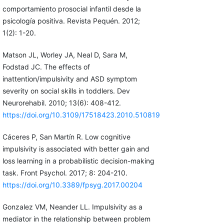
comportamiento prosocial infantil desde la
psicología positiva. Revista Pequén. 2012;
1(2): 1-20.
Matson JL, Worley JA, Neal D, Sara M,
Fodstad JC. The effects of
inattention/impulsivity and ASD symptom
severity on social skills in toddlers. Dev
Neurorehabil. 2010; 13(6): 408-412.
https://doi.org/10.3109/17518423.2010.510819
Cáceres P, San Martín R. Low cognitive
impulsivity is associated with better gain and
loss learning in a probabilistic decision-making
task. Front Psychol. 2017; 8: 204-210.
https://doi.org/10.3389/fpsyg.2017.00204
Gonzalez VM, Neander LL. Impulsivity as a
mediator in the relationship between problem