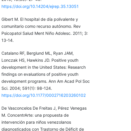
https://doi.org/10.14204/ejrep.35.13051
Gibert M. El hospital de día polivalente y
comunitario como recurso autónomo. Rev
Psicopatol Salud Ment Niño Adolesc. 2011; 3:
13-14.
Catalano RF, Berglund ML, Ryan JAM,
Lonczak HS, Hawkins JD. Positive youth
development in the United States: Research
findings on evaluations of positive youth
development programs. Ann Am Acad Pol Soc
Sci. 2004; 591(1): 98-124.
https://doi.org/10.1177/0002716203260102
De Vasconcelos De Freitas J, Pérez Venegas
M. ConcentrArte: una propuesta de
intervención para niños venezolanos
diagnosticados con Trastorno de Déficit de