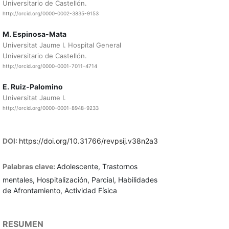
Universitario de Castellón.
http://orcid.org/0000-0002-3835-9153
M. Espinosa-Mata
Universitat Jaume I. Hospital General
Universitario de Castellón.
http://orcid.org/0000-0001-7011-4714
E. Ruiz-Palomino
Universitat Jaume I.
http://orcid.org/0000-0001-8948-9233
DOI:
https://doi.org/10.31766/revpsij.v38n2a3
Palabras clave:
Adolescente, Trastornos
mentales, Hospitalización, Parcial, Habilidades
de Afrontamiento, Actividad Física
RESUMEN