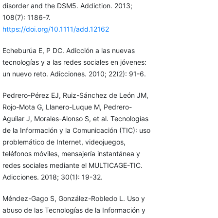
disorder and the DSM5. Addiction. 2013;
108(7): 1186-7.
https://doi.org/10.1111/add.12162
Echeburúa E, P DC. Adicción a las nuevas
tecnologías y a las redes sociales en jóvenes:
un nuevo reto. Adicciones. 2010; 22(2): 91-6.
Pedrero-Pérez EJ, Ruiz-Sánchez de León JM,
Rojo-Mota G, Llanero-Luque M, Pedrero-
Aguilar J, Morales-Alonso S, et al. Tecnologías
de la Información y la Comunicación (TIC): uso
problemático de Internet, videojuegos,
teléfonos móviles, mensajería instantánea y
redes sociales mediante el MULTICAGE-TIC.
Adicciones. 2018; 30(1): 19-32.
Méndez-Gago S, González-Robledo L. Uso y
abuso de las Tecnologías de la Información y