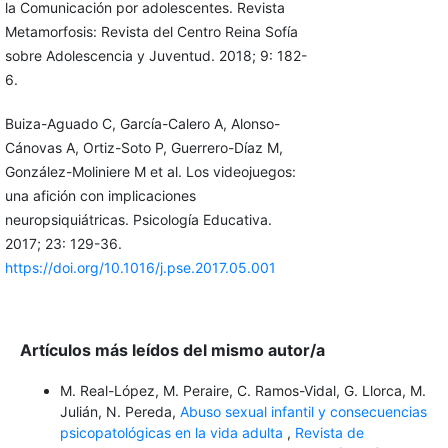
la Comunicación por adolescentes. Revista
Metamorfosis: Revista del Centro Reina Sofía
sobre Adolescencia y Juventud. 2018; 9: 182-
6.
Buiza-Aguado C, García-Calero A, Alonso-
Cánovas A, Ortiz-Soto P, Guerrero-Díaz M,
González-Moliniere M et al. Los videojuegos:
una afición con implicaciones
neuropsiquiátricas. Psicología Educativa.
2017; 23: 129-36.
https://doi.org/10.1016/j.pse.2017.05.001
Artículos más leídos del mismo autor/a
M. Real-López, M. Peraire, C. Ramos-Vidal, G. Llorca, M.
Julián, N. Pereda,
Abuso sexual infantil y consecuencias
psicopatológicas en la vida adulta
,
Revista de