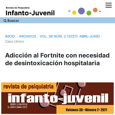
Buscar
INICIO
/
ARCHIVOS
/
VOL. 38 NÚM. 2 (2021): ABRIL-JUNIO
/
Caso clínico
Adicción al Fortnite con necesidad
de desintoxicación hospitalaria