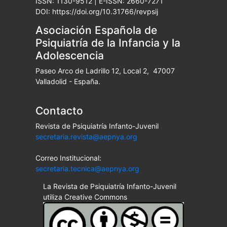
ISSN: 1130-9512 | E-ISSN: 2660-7271
DOI: https://doi.org/10.31766/revpsij
Asociación Española de
Psiquiatría de la Infancia y la
Adolescencia
Paseo Arco de Ladrillo 12, Local 2, 47007
Valladolid - España.
Contacto
Revista de Psiquiatría Infanto-Juvenil
secretaria.revista@aepnya.org
Correo Institucional:
secretaria.tecnica@aepnya.org
La Revista de Psiquiatría Infanto-Juvenil
utiliza Creative Commons