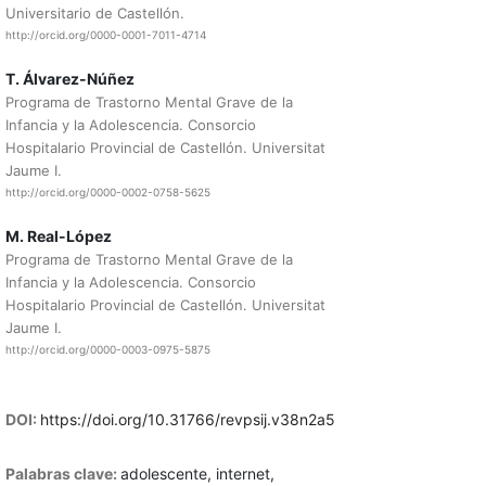
Universitario de Castellón.
http://orcid.org/0000-0001-7011-4714
T. Álvarez-Núñez
Programa de Trastorno Mental Grave de la
Infancia y la Adolescencia. Consorcio
Hospitalario Provincial de Castellón. Universitat
Jaume I.
http://orcid.org/0000-0002-0758-5625
M. Real-López
Programa de Trastorno Mental Grave de la
Infancia y la Adolescencia. Consorcio
Hospitalario Provincial de Castellón. Universitat
Jaume I.
http://orcid.org/0000-0003-0975-5875
DOI:
https://doi.org/10.31766/revpsij.v38n2a5
Palabras clave:
adolescente, internet,