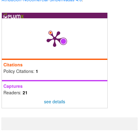
Citations
Policy Citations:
1
Captures
Readers:
21
see details