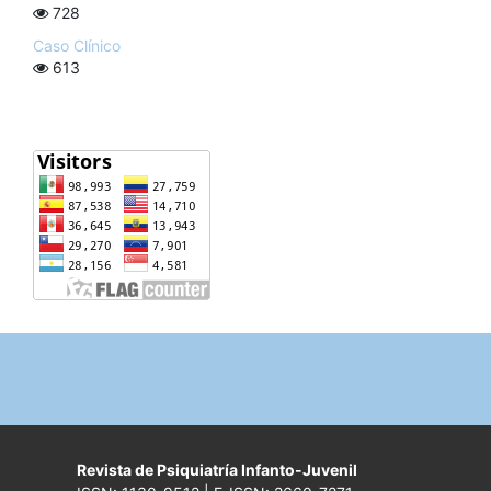
728
Caso Clínico
613
Revista de Psiquiatría Infanto-Juvenil