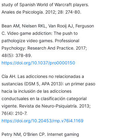
study of Spanish World of Warcraft players.
Anales de Psicología. 2012; 28: 274-80.
Bean AM, Nielsen RKL, Van Rooij AJ, Ferguson
C. Video game addiction: The push to
pathologize video games. Professional
Psychology: Research And Practice. 2017;
48(5): 378-89.
https://doi.org/10.1037/pro0000150
Cía AH. Las adicciones no relacionadas a
sustancias (DSM 5, APA 2013): un primer paso
hacia la inclusión de las adicciones
conductuales en la clasificación categorial
vigente. Revista de Neuro-Psiquiatría. 2013;
76(4): 210-7.
https://doi.org/10.20453/rnp.v76i4.1169
Petry NM, O'Brien CP. Internet gaming