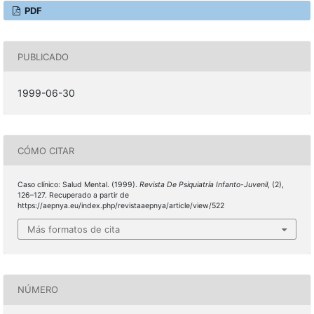
PDF
PUBLICADO
1999-06-30
CÓMO CITAR
Caso clínico: Salud Mental. (1999).
Revista De Psiquiatría Infanto-Juvenil
, (2),
126–127. Recuperado a partir de
https://aepnya.eu/index.php/revistaaepnya/article/view/522
Más formatos de cita
NÚMERO