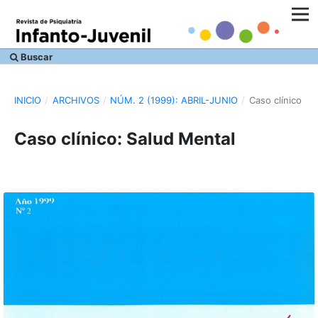
Buscar
INICIO
/
ARCHIVOS
/
NÚM. 2 (1999): ABRIL-JUNIO
/
Caso clínico
Caso clínico: Salud Mental