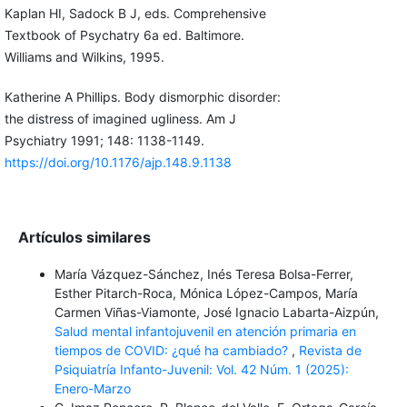
Kaplan HI, Sadock B J, eds. Comprehensive
Textbook of Psychatry 6a ed. Baltimore.
Williams and Wilkins, 1995.
Katherine A Phillips. Body dismorphic disorder:
the distress of imagined ugliness. Am J
Psychiatry 1991; 148: 1138-1149.
https://doi.org/10.1176/ajp.148.9.1138
Artículos similares
María Vázquez-Sánchez, Inés Teresa Bolsa-Ferrer,
Esther Pitarch-Roca, Mónica López-Campos, María
Carmen Viñas-Viamonte, José Ignacio Labarta-Aizpún,
Salud mental infantojuvenil en atención primaria en
tiempos de COVID: ¿qué ha cambiado?
,
Revista de
Psiquiatría Infanto-Juvenil: Vol. 42 Núm. 1 (2025):
Enero-Marzo