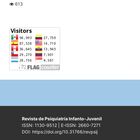
613
Revista de Psiquiatría Infanto-Juvenil
ISSN: 1130-9512 | E-ISSN: 2660-7271
DOI: https://doi.org/10.31766/revpsij