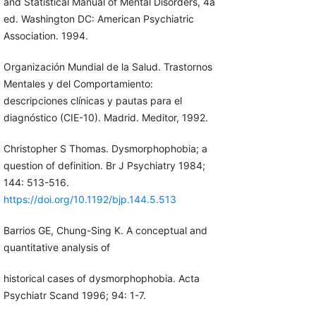
and Statistical Manual of Mental Disorders, 4a
ed. Washington DC: American Psychiatric
Association. 1994.
Organización Mundial de la Salud. Trastornos
Mentales y del Comportamiento:
descripciones clínicas y pautas para el
diagnóstico (CIE-10). Madrid. Meditor, 1992.
Christopher S Thomas. Dysmorphophobia; a
question of definition. Br J Psychiatry 1984;
144: 513-516.
https://doi.org/10.1192/bjp.144.5.513
Barrios GE, Chung-Sing K. A conceptual and
quantitative analysis of
historical cases of dysmorphophobia. Acta
Psychiatr Scand 1996; 94: 1-7.