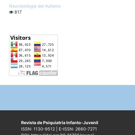
Neurobiología del Autismo
817
Revista de Psiquiatría Infanto-Juvenil
ISSN: 1130-9512 | E-ISSN: 2660-7271