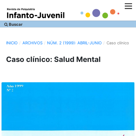
Buscar
INICIO
/
ARCHIVOS
/
NÚM. 2 (1999): ABRIL-JUNIO
/
Caso clínico
Caso clínico: Salud Mental