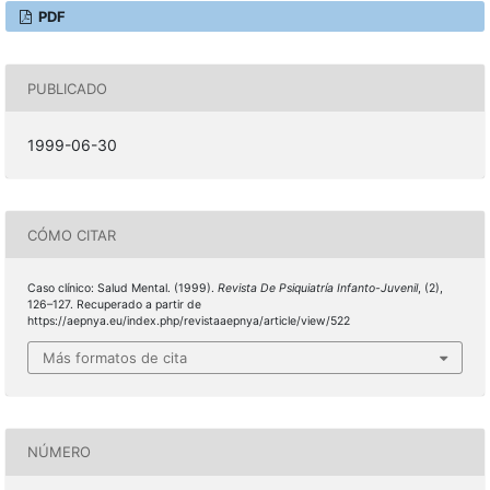
PDF
PUBLICADO
1999-06-30
CÓMO CITAR
Caso clínico: Salud Mental. (1999).
Revista De Psiquiatría Infanto-Juvenil
, (2),
126–127. Recuperado a partir de
https://aepnya.eu/index.php/revistaaepnya/article/view/522
Más formatos de cita
NÚMERO