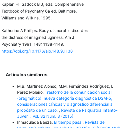
Kaplan HI, Sadock B J, eds. Comprehensive
Textbook of Psychatry 6a ed. Baltimore.
Williams and Wilkins, 1995.
Katherine A Phillips. Body dismorphic disorder:
the distress of imagined ugliness. Am J
Psychiatry 1991; 148: 1138-1149.
https://doi.org/10.1176/ajp.148.9.1138
Artículos similares
M.B. Martínez Alonso, M.M. Fernández Rodríguez, L.
Pérez Moleiro,
Trastorno de la comunicación social
(pragmático), nueva categoría diagnóstica DSM-5,
consideraciones clínicas y diagnóstico diferencial a
propósito de un caso.
,
Revista de Psiquiatría Infanto-
Juvenil: Vol. 32 Núm. 3 (2015)
Inmaculada Baeza,
El tiempo pasa
,
Revista de