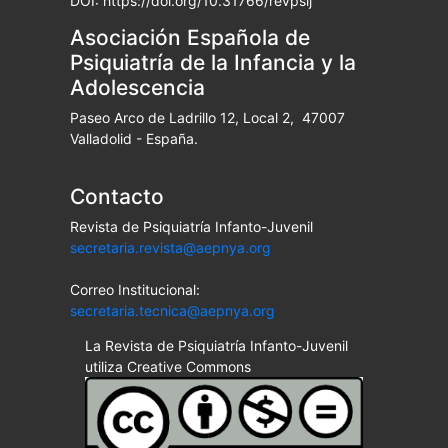
DOI: https://doi.org/10.31766/revpsij
Asociación Española de
Psiquiatría de la Infancia y la
Adolescencia
Paseo Arco de Ladrillo 12, Local 2, 47007
Valladolid - España.
Contacto
Revista de Psiquiatría Infanto-Juvenil
secretaria.revista@aepnya.org
Correo Institucional:
secretaria.tecnica@aepnya.org
La Revista de Psiquiatría Infanto-Juvenil
utiliza Creative Commons