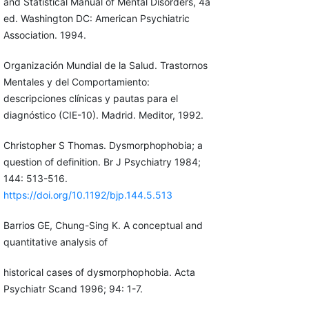
and Statistical Manual of Mental Disorders, 4a
ed. Washington DC: American Psychiatric
Association. 1994.
Organización Mundial de la Salud. Trastornos
Mentales y del Comportamiento:
descripciones clínicas y pautas para el
diagnóstico (CIE-10). Madrid. Meditor, 1992.
Christopher S Thomas. Dysmorphophobia; a
question of definition. Br J Psychiatry 1984;
144: 513-516.
https://doi.org/10.1192/bjp.144.5.513
Barrios GE, Chung-Sing K. A conceptual and
quantitative analysis of
historical cases of dysmorphophobia. Acta
Psychiatr Scand 1996; 94: 1-7.