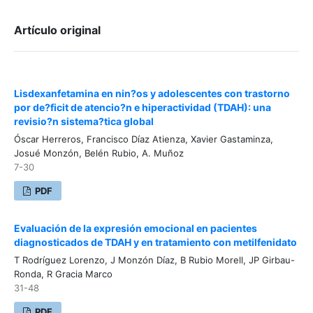
Artículo original
Lisdexanfetamina en nin?os y adolescentes con trastorno
por de?ficit de atencio?n e hiperactividad (TDAH): una
revisio?n sistema?tica global
Óscar Herreros, Francisco Díaz Atienza, Xavier Gastaminza,
Josué Monzón, Belén Rubio, A. Muñoz
7-30
PDF
Evaluación de la expresión emocional en pacientes
diagnosticados de TDAH y en tratamiento con metilfenidato
T Rodríguez Lorenzo, J Monzón Díaz, B Rubio Morell, JP Girbau-
Ronda, R Gracia Marco
31-48
PDF