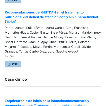
Recomendaciones del GEITDAH en el tratamiento
nutricional del déficit de atención con y sin hiperactividad
(TDAH)
Pedro Manuel Ruiz-Lázaro, Marta Garcia-Giral, Francisco
Montañés-Rada, Xavier Gastaminza-Pérez, María J. Mardomingo-
Sanz, Montserrat Pàmias, Jaume Morey, Francisco Ruiz-Sanz,
Oscar Herreros, Manuel Ajoy, Juan Ortíz-Guerra, Dolores
Mojarro-Práxedes, Mayte Ferrin, Montserrat Graell, Olvido
Granada, Tomás Cantó-Díez, Jordi Sasot-Llevadot
49-54
PDF
Caso clínico
Esquizofrenia de inicio en la infancia/adolescencia y
respuesta a psicofármacos: un binomio complejo