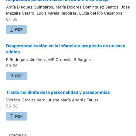
Antía Diéguez Quintairos, María Dolores Domínguez Santos, José
Mazaira Castro, Lucía Varela Reboiras, Lucía del Río Casanova
67-69
PDF
Despersonalización en la infancia: a propósito de un caso
clínico
E Rodríguez Jiménez, MP Ordovás, R Burgos
59-66
PDF
Trastorno límite de la personalidad y parasomnias
Victòria Garcías Verd, Juana María Andrés Tauler
55-58
PDF
IDIOMA