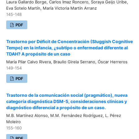
Laura Gallardo Borge, Carlos Ímaz Roncero, Soraya Geijo Uribe,
Eva Sotelo Martín, María Victoria Martín Arranz
145-148
PDF
Trastorno por Déficit de Concentración (Sluggish Cognitive
Tempo) en la infancia, ¿subtipo o enfermedad diferente al
TDAH? A propósito de un caso
María Pilar Calvo Rivera, Braulio Girela Serrano, Óscar Herreros
149-154
PDF
Trastorno de la comunicación social (pragmático), nueva
categoría diagnóstica DSM-5, consideraciones clínicas y
diagnóstico diferencial a propósito de un caso.
M.B. Martínez Alonso, M.M. Fernández Rodríguez, L. Pérez
Moleiro
155-160
PDF