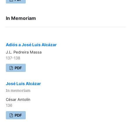
In Memoriam
Adiós a José Luis Alcázar
J.L. Pedreira Massa
137-138
PDF
José Luis Alcázar
In memoriam
César Antolín
136
PDF