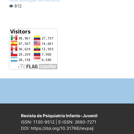
812
Revista de Psiquiatría Infanto-Juvenil
ISSN: 1130-9512 | E-ISSN: 2660-7271
DOI: https://doi.org/10.31766/revpsij