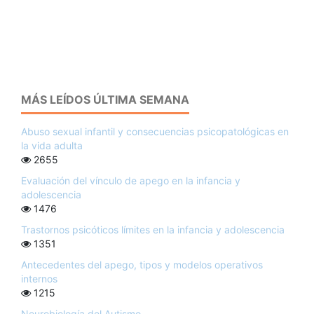
MÁS LEÍDOS ÚLTIMA SEMANA
Abuso sexual infantil y consecuencias psicopatológicas en
la vida adulta
2655
Evaluación del vínculo de apego en la infancia y
adolescencia
1476
Trastornos psicóticos límites en la infancia y adolescencia
1351
Antecedentes del apego, tipos y modelos operativos
internos
1215
Neurobiología del Autismo