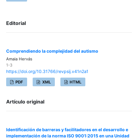
Editorial
Comprendiendo la complejidad del autismo
Amaia Hervás
1-3
https://doi.org/10.31766/revpsij.v41n2a1
PDF
XML
HTML
Artículo original
Identificación de barreras y facilitadores en el desarrollo e
implementación de la norma ISO 9001:2015 en una Unidad