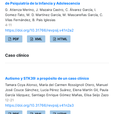
de Psiquiatría de la Infancia y Adolescencia
G. Atienza Merino, J. Mazaira Castro, C. Álvarez García, I.
Gomez-Tato, M. D. Martínez García, M. Mascareñas García, C.
Vilas Fernández, B. Pais Iglesias
4-11
https://doi.org/10.31766/revpsij.v41n2a2
PDF
XML
HTML
Caso clínico
Autismo y STK39: a propósito de un caso clínico
Tamara Coya Alonso, María del Carmen Rossignoli Otero, Manuel
José Couce Sánchez, Lucia Pérez Suárez, Elena Martín Gil, Paula
García Vázquez, Santiago Enrique Gómez Mañas, Elisa Seijo Zazo
12-21
https://doi.org/10.31766/revpsij.v41n2a3