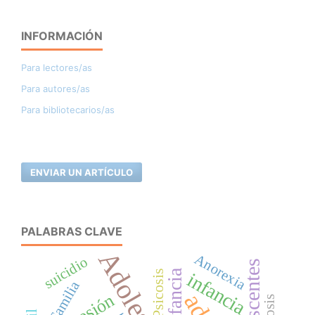
INFORMACIÓN
Para lectores/as
Para autores/as
Para bibliotecarios/as
ENVIAR UN ARTÍCULO
PALABRAS CLAVE
Anorexia
suicidio
Adolescentes
Infancia
Psicosis
infancia
Familia