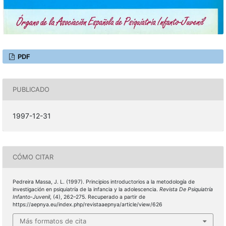
PDF
PUBLICADO
1997-12-31
CÓMO CITAR
Pedreira Massa, J. L. (1997). Principios introductorios a la metodología de
investigación en psiquiatría de la infancia y la adolescencia.
Revista De Psiquiatría
Infanto-Juvenil
, (4), 262–275. Recuperado a partir de
https://aepnya.eu/index.php/revistaaepnya/article/view/626
Más formatos de cita