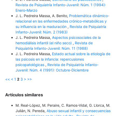
Revista de Psiquiatría Infanto-Juvenil: Núm. 1 (1994):
Enero-Marzo
J. L. Pedreira Massa, A. Benito,
Problemática dinámico-
relacional en las enfermedades crónico-metabólicas y
su influencia en la maduración
,
Revista de Psiquiatría
Infanto-Juvenil: Núm. 2 (1983)
J. L. Pedreira Massa,
Aspectos psicosociales de la
hemodiálisis infantil (el niño seco)
,
Revista de
Psiquiatría Infanto-Juvenil: Núm. 11 (1988)
J. L. Pedreira Massa,
Estado actual sobre la etiología de
las psicosis en la infancia: repercusiones
psicopatológicas
,
Revista de Psiquiatría Infanto-
Juvenil: Núm. 4 (1991): Octubre-Diciembre
<<
<
1
2
3
>
>>
Artículos similares
M. Real-López, M. Peraire, C. Ramos-Vidal, G. Llorca, M.
Julián, N. Pereda,
Abuso sexual infantil y consecuencias