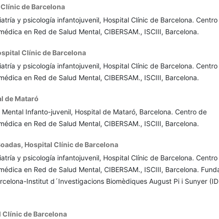
 Clínic de Barcelona
atría y psicología infantojuvenil, Hospital Clínic de Barcelona. Centro
omédica en Red de Salud Mental, CIBERSAM., ISCIII, Barcelona.
spital Clínic de Barcelona
atría y psicología infantojuvenil, Hospital Clínic de Barcelona. Centro
omédica en Red de Salud Mental, CIBERSAM., ISCIII, Barcelona.
l de Mataró
 Mental Infanto-juvenil, Hospital de Mataró, Barcelona. Centro de
omédica en Red de Salud Mental, CIBERSAM., ISCIII, Barcelona.
Boadas,
Hospital Clínic de Barcelona
atría y psicología infantojuvenil, Hospital Clínic de Barcelona. Centro
omédica en Red de Salud Mental, CIBERSAM., ISCIII, Barcelona. Fund
rcelona-Institut d´Investigacions Biomèdiques August Pi i Sunyer (I
 Clínic de Barcelona