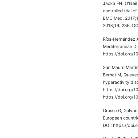
Jacka FN, O'Neil 
controlled trial o
BMC Med. 2017;1
2018;16: 236. DO
Ríos-Hernández A,
Mediterranean Di
https://doi.org/
San Mauro Martín 
Bernat M, Quevedo
hyperactivity dis
https://doi.org/
https://doi.org/
Grosso G, Galvano
European countri
DOI:
https://doi.