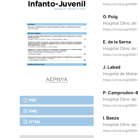
https://orcid.org/0009
O. Puig
Hospital Clínic de
https://orcid.org/000
E. de la Serna
Hospital Clínic de
https://orcid.org/000
J. Labad
Hospital de Matar
https://orcid.org/0000
P. Camprodon-
Hospital Clínic de
PDF
https://orcid.org/0000
XML
I. Baeza
HTML
Hospital Clínic de
https://orcid.org/0000