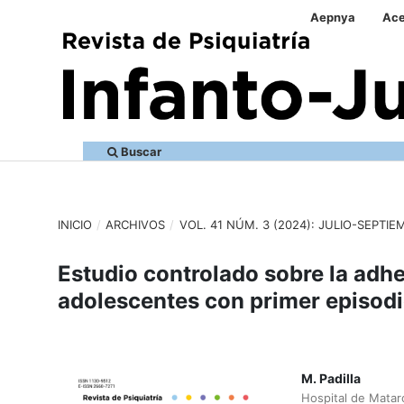
Aepnya
Ace
Buscar
INICIO
/
ARCHIVOS
/
VOL. 41 NÚM. 3 (2024): JULIO-SEPTIE
Estudio controlado sobre la adhe
adolescentes con primer episodi
M. Padilla
Hospital de Matar