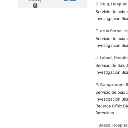
O. Puig,
Hospital
0
Servicio de psiqui
Investigación Bi
E. de la Serna,
Ho
Servicio de psiqui
Investigación Bi
J. Labad,
Hospita
Servicio de Salud
Investigación Bi
P. Camprodon-
Servicio de psiqui
Investigación Bi
Recerca Clínic Ba
Barcelona.
I. Baeza,
Hospital