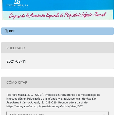
PDF
PUBLICADO
2021-08-11
CÓMO CITAR
Pedreira Massa, J. L. . (2021). Principios introductorios a la metodología de
investigación en Psiquiatría de la infancia y la adolescencia .
Revista De
Psiquiatría Infanto-Juvenil
, (3), 219–226. Recuperado a partir de
https://aepnya.eu/index.php/revistaaepnya/article/view/607
Más formatos de cita