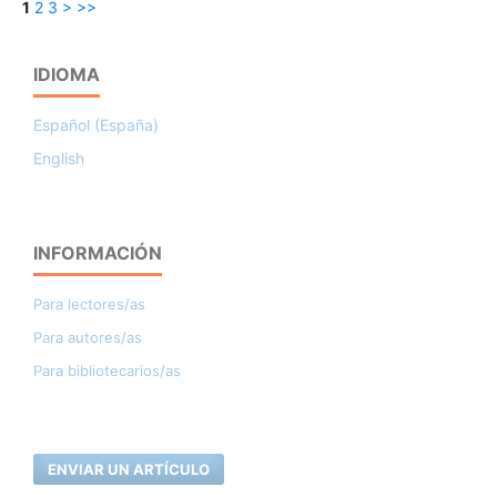
1
2
3
>
>>
IDIOMA
Español (España)
English
INFORMACIÓN
Para lectores/as
Para autores/as
Para bibliotecarios/as
ENVIAR UN ARTÍCULO