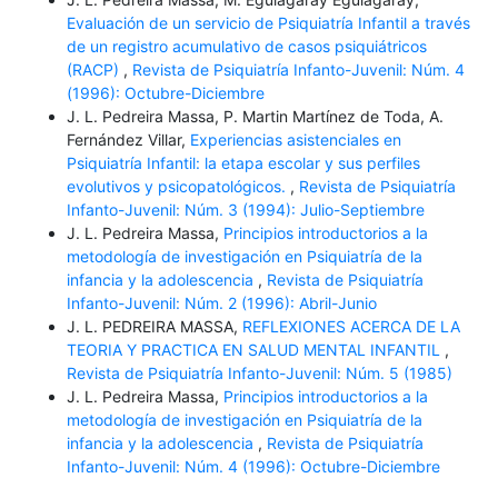
Evaluación de un servicio de Psiquiatría Infantil a través
de un registro acumulativo de casos psiquiátricos
(RACP)
,
Revista de Psiquiatría Infanto-Juvenil: Núm. 4
(1996): Octubre-Diciembre
J. L. Pedreira Massa, P. Martin Martínez de Toda, A.
Fernández Villar,
Experiencias asistenciales en
Psiquiatría Infantil: la etapa escolar y sus perfiles
evolutivos y psicopatológicos.
,
Revista de Psiquiatría
Infanto-Juvenil: Núm. 3 (1994): Julio-Septiembre
J. L. Pedreira Massa,
Principios introductorios a la
metodología de investigación en Psiquiatría de la
infancia y la adolescencia
,
Revista de Psiquiatría
Infanto-Juvenil: Núm. 2 (1996): Abril-Junio
J. L. PEDREIRA MASSA,
REFLEXIONES ACERCA DE LA
TEORIA Y PRACTICA EN SALUD MENTAL INFANTIL
,
Revista de Psiquiatría Infanto-Juvenil: Núm. 5 (1985)
J. L. Pedreira Massa,
Principios introductorios a la
metodología de investigación en Psiquiatría de la
infancia y la adolescencia
,
Revista de Psiquiatría
Infanto-Juvenil: Núm. 4 (1996): Octubre-Diciembre