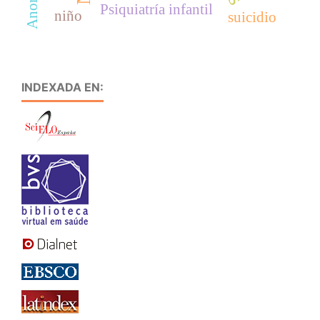
Anorexia
Psiquiatría infantil
niño
suicidio
INDEXADA EN: