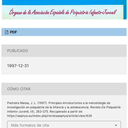
PDF
PUBLICADO
1997-12-31
CÓMO CITAR
Pedreira Massa, J. L. (1997). Principios introductorios a la metodología de
investigación en psiquiatría de la infancia y la adolescencia.
Revista De Psiquiatría
Infanto-Juvenil
, (4), 262–275. Recuperado a partir de
https://aepnya.eu/index.php/revistaaepnya/article/view/626
Más formatos de cita