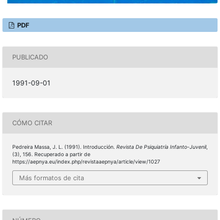
PDF
PUBLICADO
1991-09-01
CÓMO CITAR
Pedreira Massa, J. L. (1991). Introducción.
Revista De Psiquiatría Infanto-Juvenil
,
(3), 156. Recuperado a partir de
https://aepnya.eu/index.php/revistaaepnya/article/view/1027
Más formatos de cita