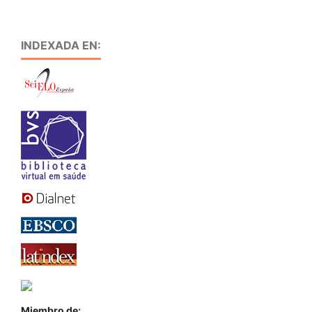
INDEXADA EN:
Miembro de: