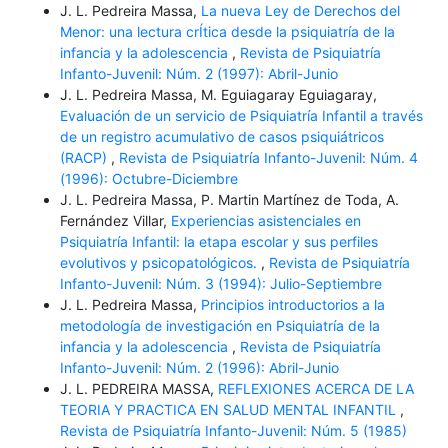
J. L. Pedreira Massa,
La nueva Ley de Derechos del
Menor: una lectura crÍtica desde la psiquiatría de la
infancia y la adolescencia
,
Revista de Psiquiatría
Infanto-Juvenil: Núm. 2 (1997): Abril-Junio
J. L. Pedreira Massa, M. Eguiagaray Eguiagaray,
Evaluación de un servicio de Psiquiatría Infantil a través
de un registro acumulativo de casos psiquiátricos
(RACP)
,
Revista de Psiquiatría Infanto-Juvenil: Núm. 4
(1996): Octubre-Diciembre
J. L. Pedreira Massa, P. Martin Martínez de Toda, A.
Fernández Villar,
Experiencias asistenciales en
Psiquiatría Infantil: la etapa escolar y sus perfiles
evolutivos y psicopatológicos.
,
Revista de Psiquiatría
Infanto-Juvenil: Núm. 3 (1994): Julio-Septiembre
J. L. Pedreira Massa,
Principios introductorios a la
metodología de investigación en Psiquiatría de la
infancia y la adolescencia
,
Revista de Psiquiatría
Infanto-Juvenil: Núm. 2 (1996): Abril-Junio
J. L. PEDREIRA MASSA,
REFLEXIONES ACERCA DE LA
TEORIA Y PRACTICA EN SALUD MENTAL INFANTIL
,
Revista de Psiquiatría Infanto-Juvenil: Núm. 5 (1985)