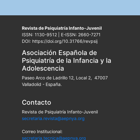
Revista de Psiquiatría Infanto-Juvenil
ISSN: 1130-9512 | E-ISSN: 2660-7271
DOI: https://doi.org/10.31766/revpsij
Asociación Española de
Psiquiatría de la Infancia y la
Adolescencia
Paseo Arco de Ladrillo 12, Local 2, 47007
Valladolid - España.
Contacto
Revista de Psiquiatría Infanto-Juvenil
secretaria.revista@aepnya.org
Correo Institucional:
secretaria.tecnica@aepnya.org