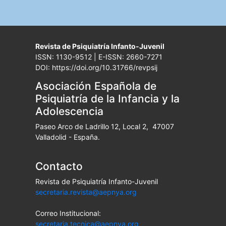
Revista de Psiquiatría Infanto-Juvenil
ISSN: 1130-9512 | E-ISSN: 2660-7271
DOI: https://doi.org/10.31766/revpsij
Asociación Española de
Psiquiatría de la Infancia y la
Adolescencia
Paseo Arco de Ladrillo 12, Local 2, 47007
Valladolid - España.
Contacto
Revista de Psiquiatría Infanto-Juvenil
secretaria.revista@aepnya.org
Correo Institucional:
secretaria.tecnica@aepnya.org