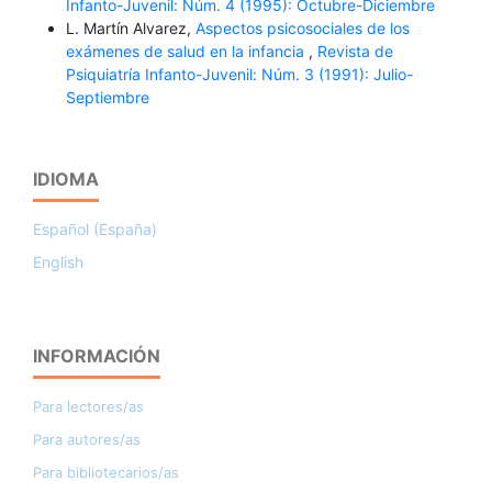
Infanto-Juvenil: Núm. 4 (1995): Octubre-Diciembre
L. Martín Alvarez,
Aspectos psicosociales de los
exámenes de salud en la infancia
,
Revista de
Psiquiatría Infanto-Juvenil: Núm. 3 (1991): Julio-
Septiembre
IDIOMA
Español (España)
English
INFORMACIÓN
Para lectores/as
Para autores/as
Para bibliotecarios/as