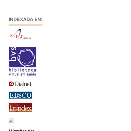
INDEXADA EN:
Miembro de: