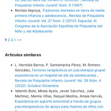
Psiquiatría Infanto-Juvenil: Núm. 9 (1987)
Revista Aepnya,
Trastornos mentales en tierra de nadie:
primera infancia y adolescencia
,
Revista de Psiquiatría
Infanto-Juvenil: Vol. 27 Núm. 2 (2010): Especial: XI
Congreso de la Asociación Española de Psiquiatría del
Niño y del Adolescente
1
2
3
>
>>
Artículos similares
L. Hermida Barros, P. Santamarina Pérez, M. Romero
González,
Factores terapéuticos en psicoterapia grupal:
experiencia en un hospital de día de adolescentes
,
Revista de Psiquiatría Infanto-Juvenil: Vol. 39 Núm. 4
(2022): Octubre-Diciembre
Valentín Bote, Mireia Ayats, Javier Sánchez, Julia
Martinez, Marina Viñas, Raquel Medina, Amaia Hervás,
Experiencia en soporte emocional a través de grupos
psicoterapéuticos de apoyo para madres de niños con