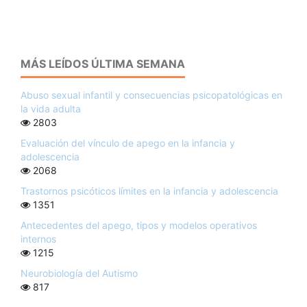
MÁS LEÍDOS ÚLTIMA SEMANA
Abuso sexual infantil y consecuencias psicopatológicas en
la vida adulta
2803
Evaluación del vínculo de apego en la infancia y
adolescencia
2068
Trastornos psicóticos límites en la infancia y adolescencia
1351
Antecedentes del apego, tipos y modelos operativos
internos
1215
Neurobiología del Autismo
817