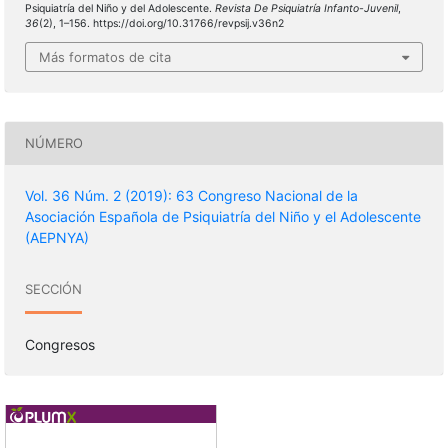
Psiquiatría del Niño y del Adolescente.
Revista De Psiquiatría Infanto-Juvenil
,
36
(2), 1–156. https://doi.org/10.31766/revpsij.v36n2
Más formatos de cita
NÚMERO
Vol. 36 Núm. 2 (2019): 63 Congreso Nacional de la
Asociación Española de Psiquiatría del Niño y el Adolescente
(AEPNYA)
SECCIÓN
Congresos