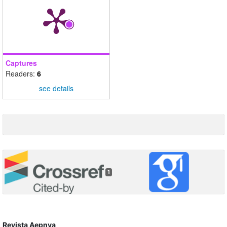
Captures
Readers:
6
see details
1
Revista Aepnya