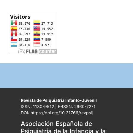
Revista de Psiquiatría Infanto-Juvenil
ISSN: 1130-9512 | E-ISSN: 2660-7271
DOI: https://doi.org/10.31766/revpsij
Asociación Española de
Psiquiatría de la Infancia y la