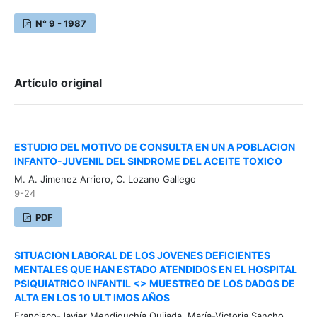
N° 9 - 1987
Artículo original
ESTUDIO DEL MOTIVO DE CONSULTA EN UN A POBLACION
INFANTO-JUVENIL DEL SINDROME DEL ACEITE TOXICO
M. A. Jimenez Arriero, C. Lozano Gallego
9-24
PDF
SITUACION LABORAL DE LOS JOVENES DEFICIENTES
MENTALES QUE HAN ESTADO ATENDIDOS EN EL HOSPITAL
PSIQUIATRICO INFANTIL <> MUESTREO DE LOS DADOS DE
ALTA EN LOS 10 ULT IMOS AÑOS
Francisco-Javier Mendiguchía Quijada, María-Victoria Sancho