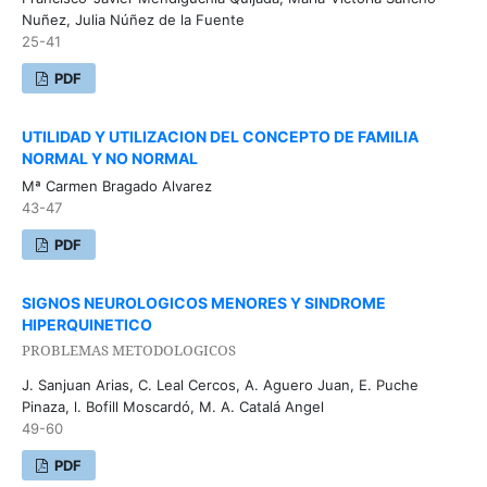
Nuñez, Julia Núñez de la Fuente
25-41
PDF
UTILIDAD Y UTILIZACION DEL CONCEPTO DE FAMILIA
NORMAL Y NO NORMAL
Mª Carmen Bragado Alvarez
43-47
PDF
SIGNOS NEUROLOGICOS MENORES Y SINDROME
HIPERQUINETICO
PROBLEMAS METODOLOGICOS
J. Sanjuan Arias, C. Leal Cercos, A. Aguero Juan, E. Puche
Pinaza, l. Bofill Moscardó, M. A. Catalá Angel
49-60
PDF