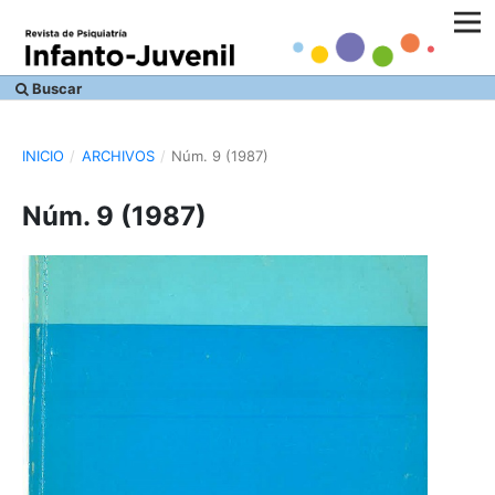
Buscar
INICIO
/
ARCHIVOS
/
Núm. 9 (1987)
Núm. 9 (1987)