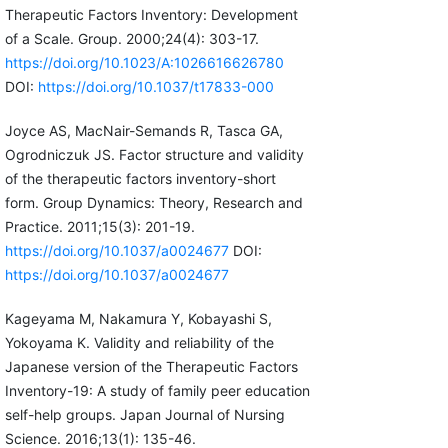
Therapeutic Factors Inventory: Development
of a Scale. Group. 2000;24(4): 303-17.
https://doi.org/10.1023/A:1026616626780
DOI:
https://doi.org/10.1037/t17833-000
Joyce AS, MacNair-Semands R, Tasca GA,
Ogrodniczuk JS. Factor structure and validity
of the therapeutic factors inventory-short
form. Group Dynamics: Theory, Research and
Practice. 2011;15(3): 201-19.
https://doi.org/10.1037/a0024677
DOI:
https://doi.org/10.1037/a0024677
Kageyama M, Nakamura Y, Kobayashi S,
Yokoyama K. Validity and reliability of the
Japanese version of the Therapeutic Factors
Inventory-19: A study of family peer education
self-help groups. Japan Journal of Nursing
Science. 2016;13(1): 135-46.