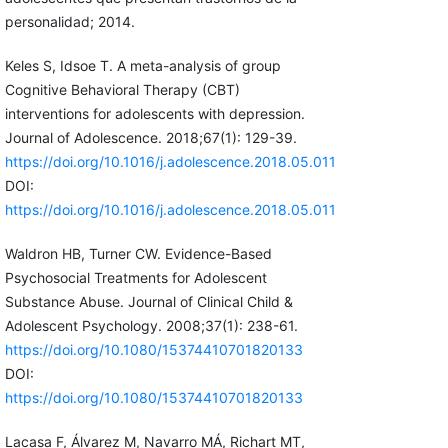
personalidad; 2014.
Keles S, Idsoe T. A meta-analysis of group
Cognitive Behavioral Therapy (CBT)
interventions for adolescents with depression.
Journal of Adolescence. 2018;67(1): 129-39.
https://doi.org/10.1016/j.adolescence.2018.05.011
DOI:
https://doi.org/10.1016/j.adolescence.2018.05.011
Waldron HB, Turner CW. Evidence-Based
Psychosocial Treatments for Adolescent
Substance Abuse. Journal of Clinical Child &
Adolescent Psychology. 2008;37(1): 238-61.
https://doi.org/10.1080/15374410701820133
DOI:
https://doi.org/10.1080/15374410701820133
Lacasa F, Álvarez M, Navarro MÁ, Richart MT,