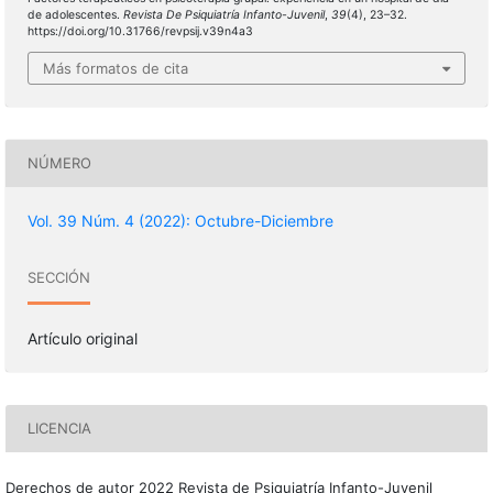
de adolescentes.
Revista De Psiquiatría Infanto-Juvenil
,
39
(4), 23–32.
https://doi.org/10.31766/revpsij.v39n4a3
Más formatos de cita
NÚMERO
Vol. 39 Núm. 4 (2022): Octubre-Diciembre
SECCIÓN
Artículo original
LICENCIA
Derechos de autor 2022 Revista de Psiquiatría Infanto-Juvenil