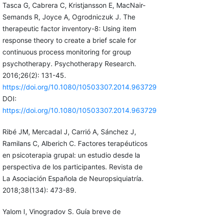
Tasca G, Cabrera C, Kristjansson E, MacNair-
Semands R, Joyce A, Ogrodniczuk J. The
therapeutic factor inventory-8: Using item
response theory to create a brief scale for
continuous process monitoring for group
psychotherapy. Psychotherapy Research.
2016;26(2): 131-45.
https://doi.org/10.1080/10503307.2014.963729
DOI:
https://doi.org/10.1080/10503307.2014.963729
Ribé JM, Mercadal J, Carrió A, Sánchez J,
Ramilans C, Alberich C. Factores terapéuticos
en psicoterapia grupal: un estudio desde la
perspectiva de los participantes. Revista de
La Asociación Española de Neuropsiquiatría.
2018;38(134): 473-89.
Yalom I, Vinogradov S. Guía breve de