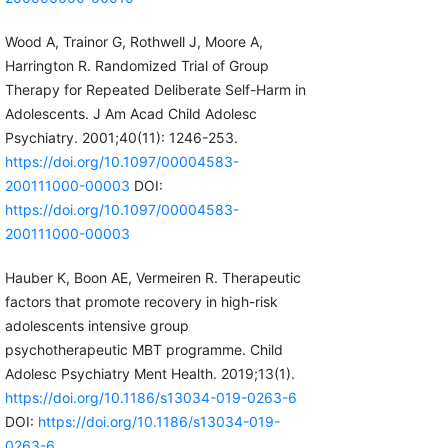
Wood A, Trainor G, Rothwell J, Moore A,
Harrington R. Randomized Trial of Group
Therapy for Repeated Deliberate Self-Harm in
Adolescents. J Am Acad Child Adolesc
Psychiatry. 2001;40(11): 1246-253.
https://doi.org/10.1097/00004583-
200111000-00003
DOI:
https://doi.org/10.1097/00004583-
200111000-00003
Hauber K, Boon AE, Vermeiren R. Therapeutic
factors that promote recovery in high-risk
adolescents intensive group
psychotherapeutic MBT programme. Child
Adolesc Psychiatry Ment Health. 2019;13(1).
https://doi.org/10.1186/s13034-019-0263-6
DOI:
https://doi.org/10.1186/s13034-019-
0263-6