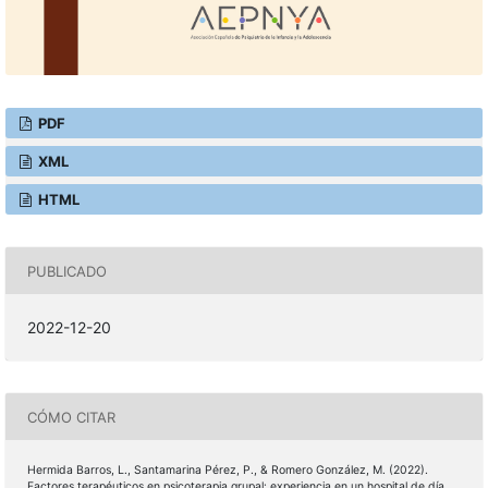
PDF
XML
HTML
PUBLICADO
2022-12-20
CÓMO CITAR
Hermida Barros, L., Santamarina Pérez, P., & Romero González, M. (2022).
Factores terapéuticos en psicoterapia grupal: experiencia en un hospital de día