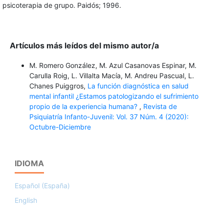
psicoterapia de grupo. Paidós; 1996.
Artículos más leídos del mismo autor/a
M. Romero González, M. Azul Casanovas Espinar, M.
Carulla Roig, L. Villalta Macía, M. Andreu Pascual, L.
Chanes Puiggros,
La función diagnóstica en salud
mental infantil ¿Estamos patologizando el sufrimiento
propio de la experiencia humana?
,
Revista de
Psiquiatría Infanto-Juvenil: Vol. 37 Núm. 4 (2020):
Octubre-Diciembre
IDIOMA
Español (España)
English