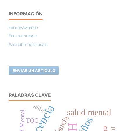
INFORMACIÓN
Para lectores/as
Para autores/as
Para bibliotecarios/as
ENVIAR UN ARTÍCULO
PALABRAS CLAVE
niño
salud mental
Salud Mental
Infancia
niños
TOC