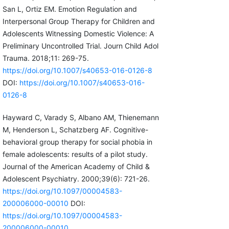
San L, Ortiz EM. Emotion Regulation and
Interpersonal Group Therapy for Children and
Adolescents Witnessing Domestic Violence: A
Preliminary Uncontrolled Trial. Journ Child Adol
Trauma. 2018;11: 269-75.
https://doi.org/10.1007/s40653-016-0126-8
DOI:
https://doi.org/10.1007/s40653-016-
0126-8
Hayward C, Varady S, Albano AM, Thienemann
M, Henderson L, Schatzberg AF. Cognitive-
behavioral group therapy for social phobia in
female adolescents: results of a pilot study.
Journal of the American Academy of Child &
Adolescent Psychiatry. 2000;39(6): 721-26.
https://doi.org/10.1097/00004583-
200006000-00010
DOI:
https://doi.org/10.1097/00004583-
200006000-00010