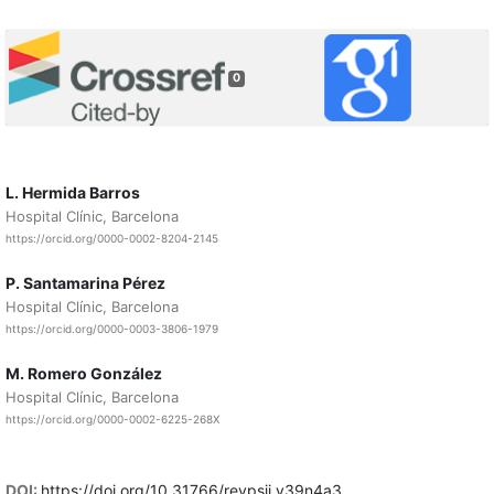
0
L. Hermida Barros
Hospital Clínic, Barcelona
https://orcid.org/0000-0002-8204-2145
P. Santamarina Pérez
Hospital Clínic, Barcelona
https://orcid.org/0000-0003-3806-1979
M. Romero González
Hospital Clínic, Barcelona
https://orcid.org/0000-0002-6225-268X
DOI:
https://doi.org/10.31766/revpsij.v39n4a3