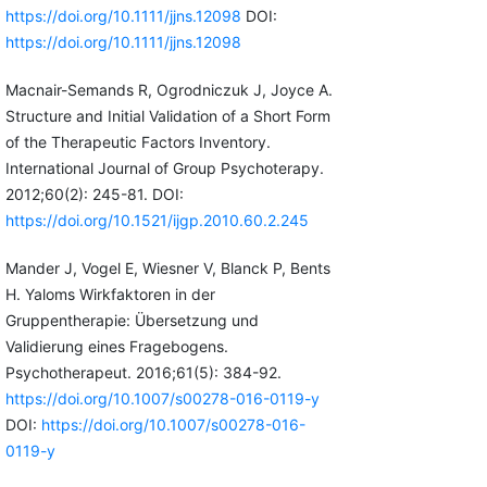
https://doi.org/10.1111/jjns.12098
DOI:
https://doi.org/10.1111/jjns.12098
Macnair-Semands R, Ogrodniczuk J, Joyce A.
Structure and Initial Validation of a Short Form
of the Therapeutic Factors Inventory.
International Journal of Group Psychoterapy.
2012;60(2): 245-81. DOI:
https://doi.org/10.1521/ijgp.2010.60.2.245
Mander J, Vogel E, Wiesner V, Blanck P, Bents
H. Yaloms Wirkfaktoren in der
Gruppentherapie: Übersetzung und
Validierung eines Fragebogens.
Psychotherapeut. 2016;61(5): 384-92.
https://doi.org/10.1007/s00278-016-0119-y
DOI:
https://doi.org/10.1007/s00278-016-
0119-y