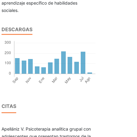
aprendizaje específico de habilidades
sociales.
DESCARGAS
CITAS
Apellániz V. Psicoterapia analítica grupal con
adolescentes que presentan trastornos de la