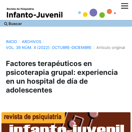
Buscar
INICIO
/
ARCHIVOS
/
VOL. 39 NÚM. 4 (2022): OCTUBRE-DICIEMBRE
/
Artículo original
Factores terapéuticos en
psicoterapia grupal: experiencia
en un hospital de día de
adolescentes