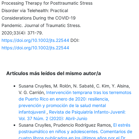
Processing Therapy for Posttraumatic Stress
Disorder via Telehealth: Practical
Considerations During the COVID-19
Pandemic. Journal of Traumatic Stress.
2020;33(4): 371-79.
https://doi.org/10.1002/jts.22544
DOI:
https://doi.org/10.1002/jts.22544
Artículos más leídos del mismo autor/a
Susana Cruylles, M. Rolón, N. Sabaté, C. Kim, Y. Alsina,
V. G. Carrión,
Intervención temprana tras los terremotos
de Puerto Rico en enero de 2020: resiliencia,
prevención y promoción de la salud mental
infantojuvenil
,
Revista de Psiquiatría Infanto-Juvenil:
Vol. 37 Núm. 2 (2020): Abril-Junio
Susana Cruylles, Prudencio Rodríguez Ramos,
El estrés
postraumático en niños y adolescentes. Comentarios de
cuatro libros publicados en los últimos años por el Dr.