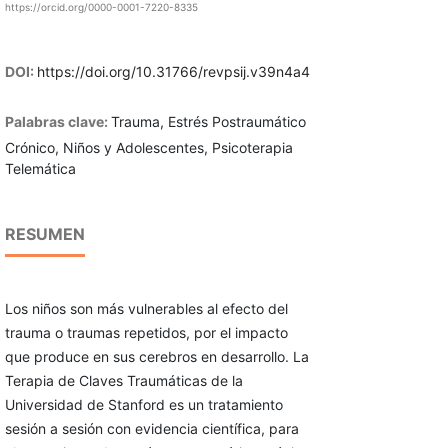
https://orcid.org/0000-0001-7220-8335
DOI:
https://doi.org/10.31766/revpsij.v39n4a4
Palabras clave:
Trauma, Estrés Postraumático
Crónico, Niños y Adolescentes, Psicoterapia
Telemática
RESUMEN
Los niños son más vulnerables al efecto del
trauma o traumas repetidos, por el impacto
que produce en sus cerebros en desarrollo. La
Terapia de Claves Traumáticas de la
Universidad de Stanford es un tratamiento
sesión a sesión con evidencia científica, para