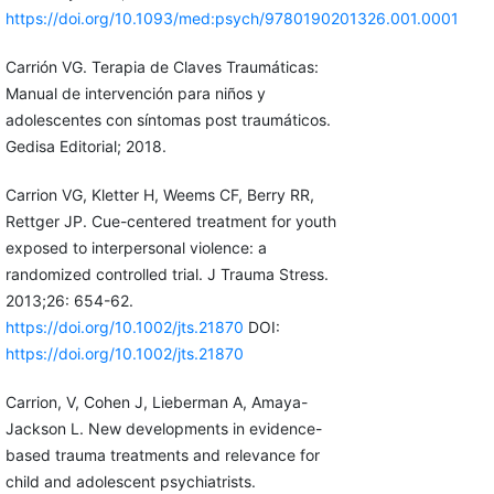
https://doi.org/10.1093/med:psych/9780190201326.001.0001
Carrión VG. Terapia de Claves Traumáticas:
Manual de intervención para niños y
adolescentes con síntomas post traumáticos.
Gedisa Editorial; 2018.
Carrion VG, Kletter H, Weems CF, Berry RR,
Rettger JP. Cue-centered treatment for youth
exposed to interpersonal violence: a
randomized controlled trial. J Trauma Stress.
2013;26: 654-62.
https://doi.org/10.1002/jts.21870
DOI:
https://doi.org/10.1002/jts.21870
Carrion, V, Cohen J, Lieberman A, Amaya-
Jackson L. New developments in evidence-
based trauma treatments and relevance for
child and adolescent psychiatrists.