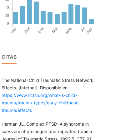
CITAS
The National Child Traumatic Stress Network.
Effects. [Internet]. Disponible en:
https://www.nctsn.org/what-is-child-
trauma/trauma-types/early-childhood-
trauma/effects
Herman JL. Complex PTSD: A syndrome in
survivors of prolonged and repeated trauma.
Journal of Traumatic Stress. 1992;5: 377-91.