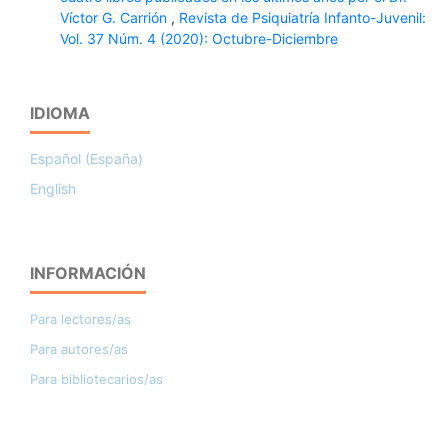
Víctor G. Carrión
,
Revista de Psiquiatría Infanto-Juvenil:
Vol. 37 Núm. 4 (2020): Octubre-Diciembre
IDIOMA
Español (España)
English
INFORMACIÓN
Para lectores/as
Para autores/as
Para bibliotecarios/as