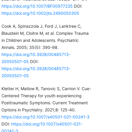
https://doi.org/10.1007/BF00977235
DOI:
https://doi.org/10.1002/jts.2490050305
Cook A, Spinazzola J, Ford J, Lanktree C,
Blaustein M, Cloitre M, et al. Complex Trauma
in Children and Adolescents. Psychiatric
Annals. 2005; 35(5): 390-98.
https://doi.org/10.3928/00485713-
20050501-05
DOI:
https://doi.org/10.3928/00485713-
20050501-05
Kletter H, Matlow R, Tanovic S, Carrion V. Cue-
Centered Therapy for youth experiencing
Posttraumatic Symptoms. Current Treatment
Options in Psychiatry. 2021;8: 125-40.
https://doi.org/10.1007/s40501-021-00241-3
DOI:
https://doi.org/10.1007/s40501-021-
00241-3