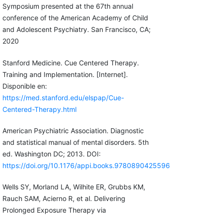
Symposium presented at the 67th annual
conference of the American Academy of Child
and Adolescent Psychiatry. San Francisco, CA;
2020
Stanford Medicine. Cue Centered Therapy.
Training and Implementation. [Internet].
Disponible en:
https://med.stanford.edu/elspap/Cue-
Centered-Therapy.html
American Psychiatric Association. Diagnostic
and statistical manual of mental disorders. 5th
ed. Washington DC; 2013. DOI:
https://doi.org/10.1176/appi.books.9780890425596
Wells SY, Morland LA, Wilhite ER, Grubbs KM,
Rauch SAM, Acierno R, et al. Delivering
Prolonged Exposure Therapy via