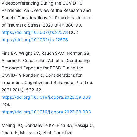
Videoconferencing During the COVID-19
Pandemic: An Overview of the Research and
Special Considerations for Providers. Journal
of Traumatic Stress. 2020;3(4): 380-90.
https://doi.org/10.1002/jts.22573
DOI:
https://doi.org/10.1002/jts.22573
Fina BA, Wright EC, Rauch SAM, Norman SB,
Acierno R, Cuccurullo LAJ, et al. Conducting
Prolonged Exposure for PTSD During the
COVID-19 Pandemic: Considerations for
Treatment. Cognitive and Behavioral Practice.
2021;28(4): 532-42.
https://doi.org/10.1016/j.cbpra.2020.09.003
DOI:
https://doi.org/10.1016/j.cbpra.2020.09.003
Moring JC, Dondanville KA, Fina BA, Hassija C,
Chard K, Monson C, et al. Cognitive