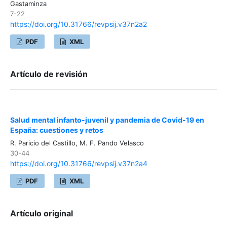
Gastaminza
7-22
https://doi.org/10.31766/revpsij.v37n2a2
PDF
XML
Artículo de revisión
Salud mental infanto-juvenil y pandemia de Covid-19 en
España: cuestiones y retos
R. Paricio del Castillo, M. F. Pando Velasco
30-44
https://doi.org/10.31766/revpsij.v37n2a4
PDF
XML
Artículo original