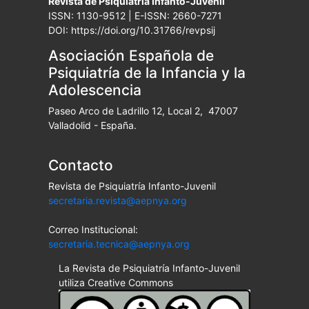
Revista de Psiquiatría Infanto-Juvenil
ISSN: 1130-9512 | E-ISSN: 2660-7271
DOI: https://doi.org/10.31766/revpsij
Asociación Española de
Psiquiatría de la Infancia y la
Adolescencia
Paseo Arco de Ladrillo 12, Local 2, 47007
Valladolid - España.
Contacto
Revista de Psiquiatría Infanto-Juvenil
secretaria.revista@aepnya.org
Correo Institucional:
secretaria.tecnica@aepnya.org
La Revista de Psiquiatría Infanto-Juvenil
utiliza Creative Commons