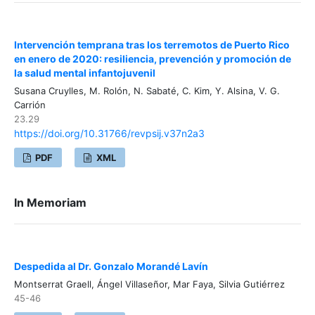
Intervención temprana tras los terremotos de Puerto Rico
en enero de 2020: resiliencia, prevención y promoción de
la salud mental infantojuvenil
Susana Cruylles, M. Rolón, N. Sabaté, C. Kim, Y. Alsina, V. G.
Carrión
23.29
https://doi.org/10.31766/revpsij.v37n2a3
PDF
XML
In Memoriam
Despedida al Dr. Gonzalo Morandé Lavín
Montserrat Graell, Ángel Villaseñor, Mar Faya, Silvia Gutiérrez
45-46