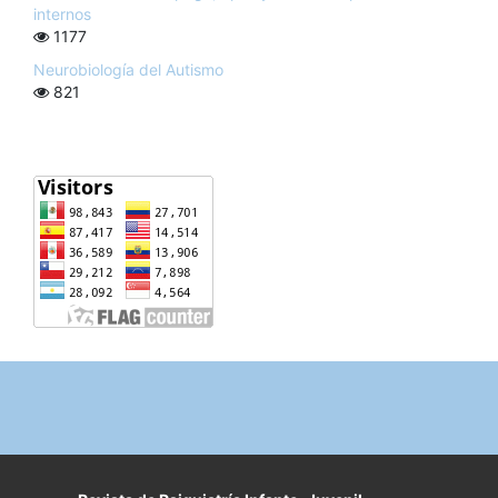
internos
1177
Neurobiología del Autismo
821