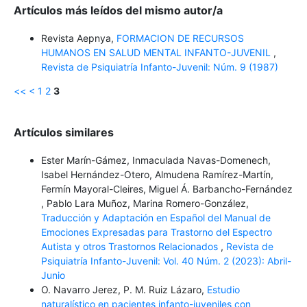
Artículos más leídos del mismo autor/a
Revista Aepnya,
FORMACION DE RECURSOS
HUMANOS EN SALUD MENTAL INFANTO-JUVENIL
,
Revista de Psiquiatría Infanto-Juvenil: Núm. 9 (1987)
<<
<
1
2
3
Artículos similares
Ester Marín-Gámez, Inmaculada Navas-Domenech,
Isabel Hernández-Otero, Almudena Ramírez-Martín,
Fermín Mayoral-Cleires, Miguel Á. Barbancho-Fernández
, Pablo Lara Muñoz, Marina Romero-González,
Traducción y Adaptación en Español del Manual de
Emociones Expresadas para Trastorno del Espectro
Autista y otros Trastornos Relacionados
,
Revista de
Psiquiatría Infanto-Juvenil: Vol. 40 Núm. 2 (2023): Abril-
Junio
O. Navarro Jerez, P. M. Ruiz Lázaro,
Estudio
naturalístico en pacientes infanto-juveniles con