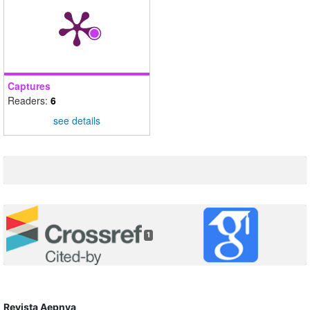
Captures
Readers:
6
see details
1
Revista Aepnya