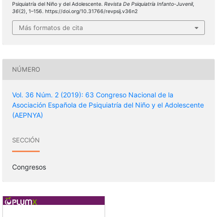
Psiquiatría del Niño y del Adolescente.
Revista De Psiquiatría Infanto-Juvenil
,
36
(2), 1–156. https://doi.org/10.31766/revpsij.v36n2
Más formatos de cita
NÚMERO
Vol. 36 Núm. 2 (2019): 63 Congreso Nacional de la
Asociación Española de Psiquiatría del Niño y el Adolescente
(AEPNYA)
SECCIÓN
Congresos