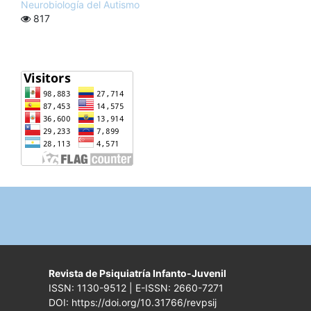
Neurobiología del Autismo
817
Revista de Psiquiatría Infanto-Juvenil
ISSN: 1130-9512 | E-ISSN: 2660-7271
DOI: https://doi.org/10.31766/revpsij