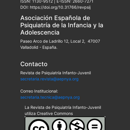
ISSN: 1130-9512 | E-ISSN: 2660-7271
DOI: https://doi.org/10.31766/revpsij
Asociación Española de
Psiquiatría de la Infancia y la
Adolescencia
Paseo Arco de Ladrillo 12, Local 2, 47007
Valladolid - España.
Contacto
Revista de Psiquiatría Infanto-Juvenil
secretaria.revista@aepnya.org
Correo Institucional:
secretaria.tecnica@aepnya.org
La Revista de Psiquiatría Infanto-Juvenil
utiliza Creative Commons