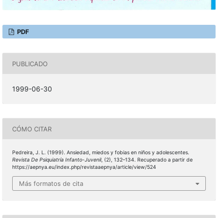
PDF
PUBLICADO
1999-06-30
CÓMO CITAR
Pedreira, J. L. (1999). Ansiedad, miedos y fobias en niños y adolescentes.
Revista De Psiquiatría Infanto-Juvenil
, (2), 132–134. Recuperado a partir de
https://aepnya.eu/index.php/revistaaepnya/article/view/524
Más formatos de cita