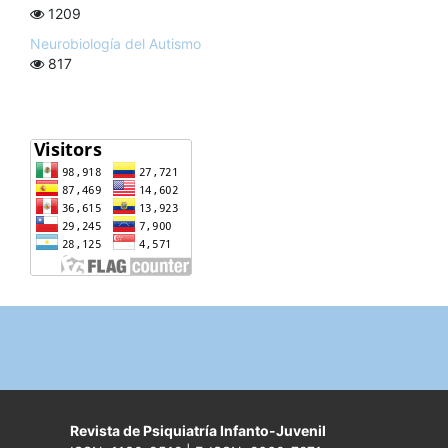
1209
Neurobiología del Autismo
817
Revista de Psiquiatría Infanto-Juvenil