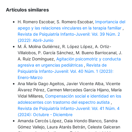
Artículos similares
H. Romero Escobar, S. Romero Escobar,
Importancia del
apego y las relaciones vinculares en la terapia familiar
,
Revista de Psiquiatría Infanto-Juvenil: Vol. 39 Núm. 2
(2022): Abril-Junio
M. Á. Molina Gutiérrez, R. López López, A. Ortiz-
Villalobos, P. García Sánchez, M. Bueno Barriocanal, J.
A. Ruiz Domínguez,
Agitación psicomotriz y conducta
agresiva en urgencias pediátricas
,
Revista de
Psiquiatría Infanto-Juvenil: Vol. 40 Núm. 1 (2023):
Enero-Marzo
Ana María Gago Ageitos, Javier Vicente Alba, Vicente
Álvarez Pérez, Carmen Mercedes Garcia Hijano, María
Vidal Millares,
Compensación social e identidad en los
adolescentes con trastorno del espectro autista
,
Revista de Psiquiatría Infanto-Juvenil: Vol. 41 Núm. 4
(2024): Octubre - Diciembre
Amanda Cercós López, Oaia Iriondo Blanco, Sandra
Gómez Vallejo, Laura Atarés Betrán, Celeste Galceran