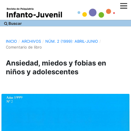
Buscar
INICIO
/
ARCHIVOS
/
NÚM. 2 (1999): ABRIL-JUNIO
/
Comentario de libro
Ansiedad, miedos y fobias en
niños y adolescentes