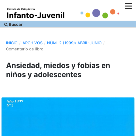
Buscar
INICIO
/
ARCHIVOS
/
NÚM. 2 (1999): ABRIL-JUNIO
/
Comentario de libro
Ansiedad, miedos y fobias en
niños y adolescentes