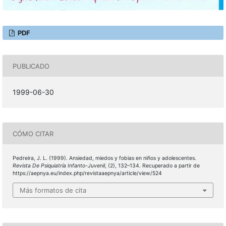
PDF
PUBLICADO
1999-06-30
CÓMO CITAR
Pedreira, J. L. (1999). Ansiedad, miedos y fobias en niños y adolescentes.
Revista De Psiquiatría Infanto-Juvenil
, (2), 132–134. Recuperado a partir de
https://aepnya.eu/index.php/revistaaepnya/article/view/524
Más formatos de cita