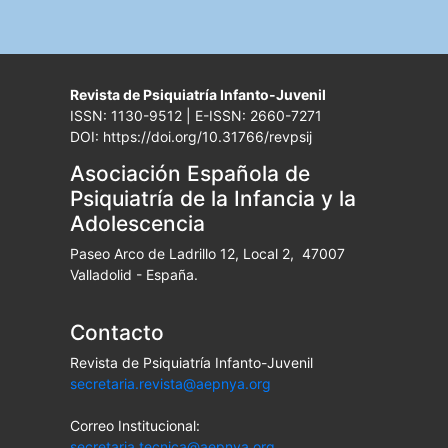
Revista de Psiquiatría Infanto-Juvenil
ISSN: 1130-9512 | E-ISSN: 2660-7271
DOI: https://doi.org/10.31766/revpsij
Asociación Española de
Psiquiatría de la Infancia y la
Adolescencia
Paseo Arco de Ladrillo 12, Local 2, 47007
Valladolid - España.
Contacto
Revista de Psiquiatría Infanto-Juvenil
secretaria.revista@aepnya.org
Correo Institucional:
secretaria.tecnica@aepnya.org