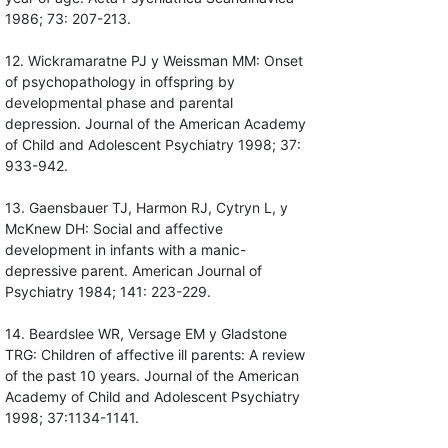
1986; 73: 207-213.
12. Wickramaratne PJ y Weissman MM: Onset
of psychopathology in offspring by
developmental phase and parental
depression. Journal of the American Academy
of Child and Adolescent Psychiatry 1998; 37:
933-942.
13. Gaensbauer TJ, Harmon RJ, Cytryn L, y
McKnew DH: Social and affective
development in infants with a manic-
depressive parent. American Journal of
Psychiatry 1984; 141: 223-229.
14. Beardslee WR, Versage EM y Gladstone
TRG: Children of affective ill parents: A review
of the past 10 years. Journal of the American
Academy of Child and Adolescent Psychiatry
1998; 37:1134-1141.