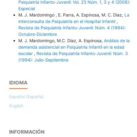
Psiquiatría Infanto-Juvenil: Vol. 23 Núm. 1, 3 y 4 (2006):
Especial
M. J. Mardomingo , E. Parra, A. Espinosa, M. C. Diaz,
La
interconsulta de Psiquiatría en el Hospital Infantil
,
Revista de Psiquiatría Infanto-Juvenil: Núm. 4 (1994):
Octubre-Diciembre
M. J. Mardomingo, M.C. Díaz, A. Espinosa,
Análisis de la
demanda asistencial en Psiquiatría Infantil en la edad
escolar
,
Revista de Psiquiatría Infanto-Juvenil: Núm. 3
(1994): Julio-Septiembre
IDIOMA
Español (España)
English
INFORMACIÓN