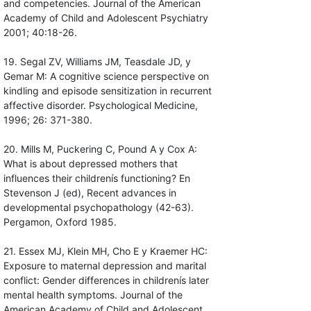
and competencies. Journal of the American
Academy of Child and Adolescent Psychiatry
2001; 40:18-26.
19. Segal ZV, Williams JM, Teasdale JD, y
Gemar M: A cognitive science perspective on
kindling and episode sensitization in recurrent
affective disorder. Psychological Medicine,
1996; 26: 371-380.
20. Mills M, Puckering C, Pound A y Cox A:
What is about depressed mothers that
influences their childrenís functioning? En
Stevenson J (ed), Recent advances in
developmental psychopathology (42-63).
Pergamon, Oxford 1985.
21. Essex MJ, Klein MH, Cho E y Kraemer HC:
Exposure to maternal depression and marital
conflict: Gender differences in childrenís later
mental health symptoms. Journal of the
American Academy of Child and Adolescent