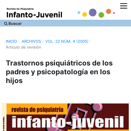
Buscar
INICIO
/
ARCHIVOS
/
VOL. 22 NÚM. 4 (2005)
/
Artículo de revisión
Trastornos psiquiátricos de los
padres y psicopatología en los
hijos