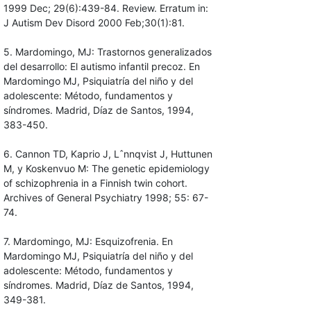
1999 Dec; 29(6):439-84. Review. Erratum in:
J Autism Dev Disord 2000 Feb;30(1):81.
5. Mardomingo, MJ: Trastornos generalizados
del desarrollo: El autismo infantil precoz. En
Mardomingo MJ, Psiquiatría del niño y del
adolescente: Método, fundamentos y
síndromes. Madrid, Díaz de Santos, 1994,
383-450.
6. Cannon TD, Kaprio J, Lˆnnqvist J, Huttunen
M, y Koskenvuo M: The genetic epidemiology
of schizophrenia in a Finnish twin cohort.
Archives of General Psychiatry 1998; 55: 67-
74.
7. Mardomingo, MJ: Esquizofrenia. En
Mardomingo MJ, Psiquiatría del niño y del
adolescente: Método, fundamentos y
síndromes. Madrid, Díaz de Santos, 1994,
349-381.