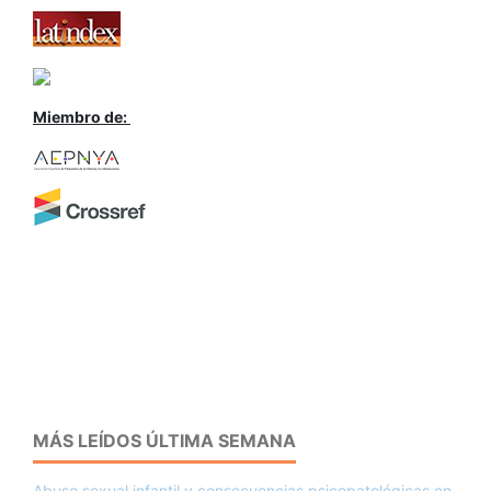
Miembro de:
MÁS LEÍDOS ÚLTIMA SEMANA
Abuso sexual infantil y consecuencias psicopatológicas en