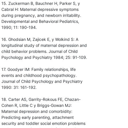
15. Zuckerman B, Bauchner H, Parker S, y
Cabral H: Maternal depressive symptoms
during pregnancy, and newborn irritability.
Developmental and Behavioral Pediatrics,
1990; 11: 190-194.
16. Ghodsian M, Zajicek E, y Wolkind S: A
longitudinal study of maternal depression and
child behavior problems. Journal of Child
Psychology and Psychiatry 1984; 25: 91-109.
17. Goodyer IM: Family relationships, life
events and childhood psychopathology.
Journal of Child Psychology and Psychiatry
1990: 31: 161-192.
18. Carter AS, Garrity-Rokous FE, Chazan-
Cohen R, Little C y Briggs-Gowan MJ:
Maternal depression and comorbidity:
Predicting early parenting, attachment
security and toddler social emotion problems