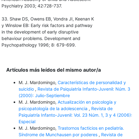
Psychiatry 2003; 42:728-737.
33. Shaw DS, Owens EB, Vondra JI, Keenan K
y Winslow EB: Early risk factors and pathway
in the development of early disruptive
behaviour problems. Development and
Psychopathology 1996; 8: 679-699.
Artículos más leídos del mismo autor/a
M. J. Mardomingo,
Características de personalidad y
suicidio
,
Revista de Psiquiatría Infanto-Juvenil: Núm. 3
(2000): Julio-Septiembre
M. J. Mardomingo,
Actualización en psicología y
psicopatología de la adolescencia
,
Revista de
Psiquiatría Infanto-Juvenil: Vol. 23 Núm. 1, 3 y 4 (2006):
Especial
M. J. Mardomingo,
Trastornos facticios en pediatría.
Síndrome de Munchausen por poderes
,
Revista de