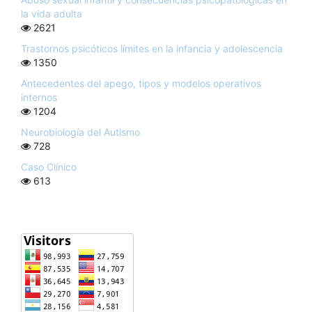
la vida adulta
2621
Trastornos psicóticos límites en la infancia y adolescencia
1350
Antecedentes del apego, tipos y modelos operativos
internos
1204
Neurobiología del Autismo
728
Caso Clínico
613