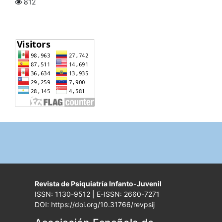
812
Revista de Psiquiatría Infanto-Juvenil
ISSN: 1130-9512 | E-ISSN: 2660-7271
DOI: https://doi.org/10.31766/revpsij