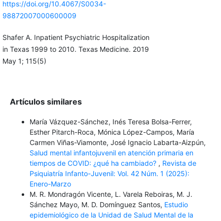
https://doi.org/10.4067/S0034-
98872007000600009
Shafer A. Inpatient Psychiatric Hospitalization
in Texas 1999 to 2010. Texas Medicine. 2019
May 1; 115(5)
Artículos similares
María Vázquez-Sánchez, Inés Teresa Bolsa-Ferrer,
Esther Pitarch-Roca, Mónica López-Campos, María
Carmen Viñas-Viamonte, José Ignacio Labarta-Aizpún,
Salud mental infantojuvenil en atención primaria en
tiempos de COVID: ¿qué ha cambiado?
,
Revista de
Psiquiatría Infanto-Juvenil: Vol. 42 Núm. 1 (2025):
Enero-Marzo
M. R. Mondragón Vicente, L. Varela Reboiras, M. J.
Sánchez Mayo, M. D. Domínguez Santos,
Estudio
epidemiológico de la Unidad de Salud Mental de la