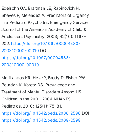
Edelsohn GA, Braitman LE, Rabinovich H,
Sheves P, Melendez A. Predictors of Urgency
in a Pediatric Psychiatric Emergency Service.
Journal of the American Academy of Child &
Adolescent Psychiatry. 2003; 42(10): 1197–
202.
https://doi.org/10.1097/00004583-
200310000-00010
DOI:
https://doi.org/10.1097/00004583-
200310000-00010
Merikangas KR, He J-P, Brody D, Fisher PW,
Bourdon K, Koretz DS. Prevalence and
Treatment of Mental Disorders Among US
Children in the 2001–2004 NHANES.
Pediatrics. 2010; 125(1): 75–81.
https://doi.org/10.1542/peds.2008-2598
DOI:
https://doi.org/10.1542/peds.2008-2598