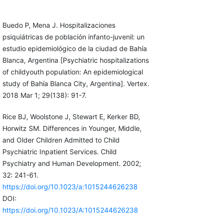
Buedo P, Mena J. Hospitalizaciones
psiquiátricas de población infanto-juvenil: un
estudio epidemiológico de la ciudad de Bahía
Blanca, Argentina [Psychiatric hospitalizations
of childyouth population: An epidemiological
study of Bahía Blanca City, Argentina]. Vertex.
2018 Mar 1; 29(138): 91-7.
Rice BJ, Woolstone J, Stewart E, Kerker BD,
Horwitz SM. Differences in Younger, Middle,
and Older Children Admitted to Child
Psychiatric Inpatient Services. Child
Psychiatry and Human Development. 2002;
32: 241-61.
https://doi.org/10.1023/a:1015244626238
DOI:
https://doi.org/10.1023/A:1015244626238