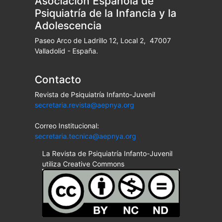
Asociación Española de
Psiquiatría de la Infancia y la
Adolescencia
Paseo Arco de Ladrillo 12, Local 2, 47007
Valladolid - España.
Contacto
Revista de Psiquiatría Infanto-Juvenil
secretaria.revista@aepnya.org
Correo Institucional:
secretaria.tecnica@aepnya.org
La Revista de Psiquiatría Infanto-Juvenil
utiliza Creative Commons