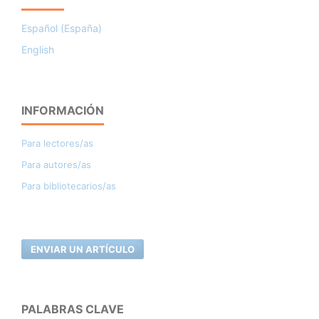
Español (España)
English
INFORMACIÓN
Para lectores/as
Para autores/as
Para bibliotecarios/as
ENVIAR UN ARTÍCULO
PALABRAS CLAVE