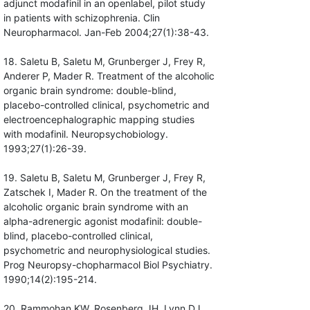
adjunct modafinil in an openlabel, pilot study
in patients with schizophrenia. Clin
Neuropharmacol. Jan-Feb 2004;27(1):38-43.
18. Saletu B, Saletu M, Grunberger J, Frey R,
Anderer P, Mader R. Treatment of the alcoholic
organic brain syndrome: double-blind,
placebo-controlled clinical, psychometric and
electroencephalographic mapping studies
with modafinil. Neuropsychobiology.
1993;27(1):26-39.
19. Saletu B, Saletu M, Grunberger J, Frey R,
Zatschek I, Mader R. On the treatment of the
alcoholic organic brain syndrome with an
alpha-adrenergic agonist modafinil: double-
blind, placebo-controlled clinical,
psychometric and neurophysiological studies.
Prog Neuropsy-chopharmacol Biol Psychiatry.
1990;14(2):195-214.
20. Rammohan KW, Rosenberg JH, Lynn DJ,