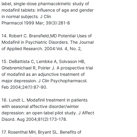
label, single-dose pharmacokinetic study of
modafinil tablets: influence of age and gender
in normal subjects. J Clin
Pharmacol 1999 Mar; 39(3):281-8
14. Robert C. Bransfield,MD Potential Uses of
Modafinil in Psychiatric Disorders. The Journal
of Applied Research. 2004:Vol. 4, No. 2,
15. DeBattista C, Lembke A, Solvason HB,
Ghebremichael R, Poirier J. A prospective trial
of modafinil as an adjunctive treatment of
major depression. J Clin Psychopharmacol.
Feb 2004;24(1):87-90.
16. Lundt L. Modafinil treatment in patients
with seasonal affective disorder/winter
depression: an open-label pilot study. J Affect
Disord. Aug 2004;81(2):173-178.
17. Rosenthal MH, Bryant SL. Benefits of