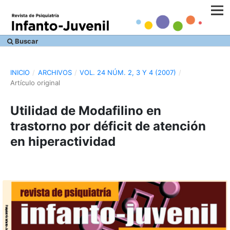
Buscar
INICIO
/
ARCHIVOS
/
VOL. 24 NÚM. 2, 3 Y 4 (2007)
/
Artículo original
Utilidad de Modafilino en
trastorno por déficit de atención
en hiperactividad