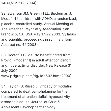
14(4),512-512 (2004).
32. Swanson JM, Greenhill LL, Biederman J.
Modafinil in children with ADHD; a randomized,
placebo-controlled study. Annual Meeting of
The American Psychiatry Association. San
Francisco, CA, USA May 17-22 2003. Syllabus
and scientific proceedings in summary form
Abstract no. 44(2003).
33. Doctor´s Guide. No benefit noted from
Provigil (modafinil) in adult attention deficit
and hyperactivity disorder. New Release 31
July 2000,
www.psigroup.com/dg/1db532.htm (2000).
34. Taylor FB, Russo J. Efficacy of modafinil
compared to dextroamphetamine for the
treatment of attention deficit hyperactivity
disorder in adults. Journal of Child &
Adolescent Psychopharmacology.