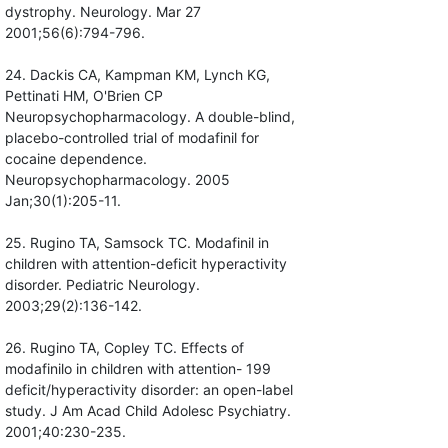
dystrophy. Neurology. Mar 27
2001;56(6):794-796.
24. Dackis CA, Kampman KM, Lynch KG,
Pettinati HM, O'Brien CP
Neuropsychopharmacology. A double-blind,
placebo-controlled trial of modafinil for
cocaine dependence.
Neuropsychopharmacology. 2005
Jan;30(1):205-11.
25. Rugino TA, Samsock TC. Modafinil in
children with attention-deficit hyperactivity
disorder. Pediatric Neurology.
2003;29(2):136-142.
26. Rugino TA, Copley TC. Effects of
modafinilo in children with attention- 199
deficit/hyperactivity disorder: an open-label
study. J Am Acad Child Adolesc Psychiatry.
2001;40:230-235.