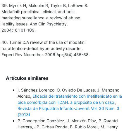
39. Myrick H, Malcolm R, Taylor B, LaRowe S.
Modafinil: preclinical, clinical, and post-
marketing surveillance-a review of abuse
liability issues. Ann Clin Psychiatry.
2004;16:101-109.
40. Turner D.A review of the use of modafinil
for attention-deficit hyperactivity disorder.
Expert Rev Neurother. 2006 Apr;6(4):455-68.
Artículos similares
I. Sánchez Lorenzo, O. Oviedo De Lucas, J. Manzano
Alonso,
Eficacia del tratamiento con metilfenidato en la
pica comórbida con TDAH. a propósito de un caso
,
Revista de Psiquiatría Infanto-Juvenil: Vol. 30 Núm. 3
(2013)
P. Concepción González, J. Monzón Díaz, P. Quantd
Herrera, JP. Girbau Ronda, B. Rubio Morell, M. Henry