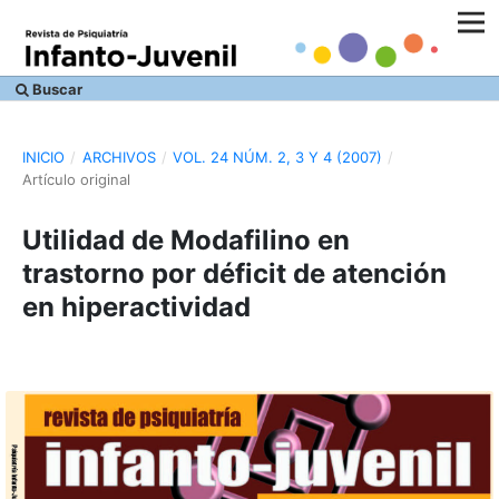
Buscar
INICIO
/
ARCHIVOS
/
VOL. 24 NÚM. 2, 3 Y 4 (2007)
/
Artículo original
Utilidad de Modafilino en
trastorno por déficit de atención
en hiperactividad