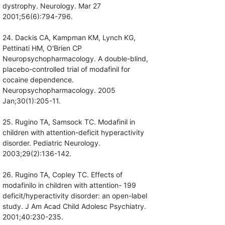
dystrophy. Neurology. Mar 27
2001;56(6):794-796.
24. Dackis CA, Kampman KM, Lynch KG,
Pettinati HM, O'Brien CP
Neuropsychopharmacology. A double-blind,
placebo-controlled trial of modafinil for
cocaine dependence.
Neuropsychopharmacology. 2005
Jan;30(1):205-11.
25. Rugino TA, Samsock TC. Modafinil in
children with attention-deficit hyperactivity
disorder. Pediatric Neurology.
2003;29(2):136-142.
26. Rugino TA, Copley TC. Effects of
modafinilo in children with attention- 199
deficit/hyperactivity disorder: an open-label
study. J Am Acad Child Adolesc Psychiatry.
2001;40:230-235.