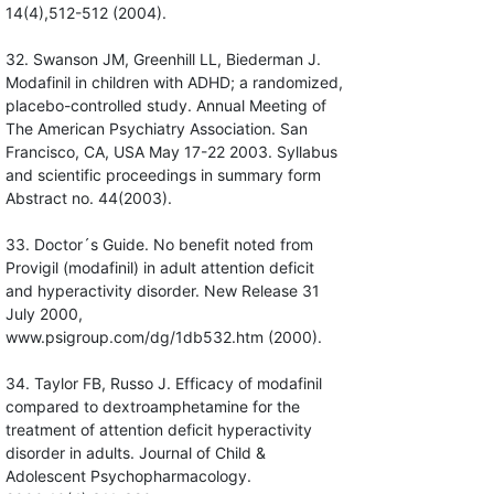
14(4),512-512 (2004).
32. Swanson JM, Greenhill LL, Biederman J.
Modafinil in children with ADHD; a randomized,
placebo-controlled study. Annual Meeting of
The American Psychiatry Association. San
Francisco, CA, USA May 17-22 2003. Syllabus
and scientific proceedings in summary form
Abstract no. 44(2003).
33. Doctor´s Guide. No benefit noted from
Provigil (modafinil) in adult attention deficit
and hyperactivity disorder. New Release 31
July 2000,
www.psigroup.com/dg/1db532.htm (2000).
34. Taylor FB, Russo J. Efficacy of modafinil
compared to dextroamphetamine for the
treatment of attention deficit hyperactivity
disorder in adults. Journal of Child &
Adolescent Psychopharmacology.