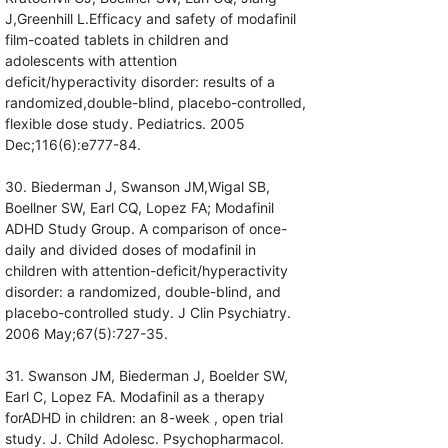
J,Greenhill L.Efficacy and safety of modafinil
film-coated tablets in children and
adolescents with attention
deficit/hyperactivity disorder: results of a
randomized,double-blind, placebo-controlled,
flexible dose study. Pediatrics. 2005
Dec;116(6):e777-84.
30. Biederman J, Swanson JM,Wigal SB,
Boellner SW, Earl CQ, Lopez FA; Modafinil
ADHD Study Group. A comparison of once-
daily and divided doses of modafinil in
children with attention-deficit/hyperactivity
disorder: a randomized, double-blind, and
placebo-controlled study. J Clin Psychiatry.
2006 May;67(5):727-35.
31. Swanson JM, Biederman J, Boelder SW,
Earl C, Lopez FA. Modafinil as a therapy
forADHD in children: an 8-week , open trial
study. J. Child Adolesc. Psychopharmacol.