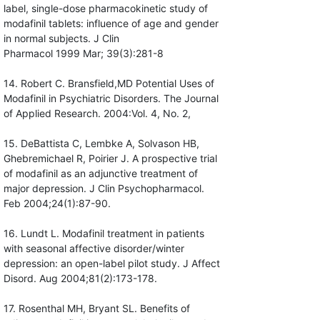
label, single-dose pharmacokinetic study of
modafinil tablets: influence of age and gender
in normal subjects. J Clin
Pharmacol 1999 Mar; 39(3):281-8
14. Robert C. Bransfield,MD Potential Uses of
Modafinil in Psychiatric Disorders. The Journal
of Applied Research. 2004:Vol. 4, No. 2,
15. DeBattista C, Lembke A, Solvason HB,
Ghebremichael R, Poirier J. A prospective trial
of modafinil as an adjunctive treatment of
major depression. J Clin Psychopharmacol.
Feb 2004;24(1):87-90.
16. Lundt L. Modafinil treatment in patients
with seasonal affective disorder/winter
depression: an open-label pilot study. J Affect
Disord. Aug 2004;81(2):173-178.
17. Rosenthal MH, Bryant SL. Benefits of