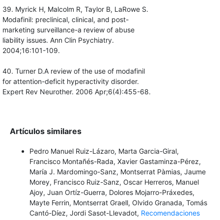
39. Myrick H, Malcolm R, Taylor B, LaRowe S.
Modafinil: preclinical, clinical, and post-
marketing surveillance-a review of abuse
liability issues. Ann Clin Psychiatry.
2004;16:101-109.
40. Turner D.A review of the use of modafinil
for attention-deficit hyperactivity disorder.
Expert Rev Neurother. 2006 Apr;6(4):455-68.
Artículos similares
Pedro Manuel Ruiz-Lázaro, Marta Garcia-Giral,
Francisco Montañés-Rada, Xavier Gastaminza-Pérez,
María J. Mardomingo-Sanz, Montserrat Pàmias, Jaume
Morey, Francisco Ruiz-Sanz, Oscar Herreros, Manuel
Ajoy, Juan Ortíz-Guerra, Dolores Mojarro-Práxedes,
Mayte Ferrin, Montserrat Graell, Olvido Granada, Tomás
Cantó-Díez, Jordi Sasot-Llevadot,
Recomendaciones