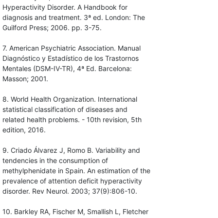
Hyperactivity Disorder. A Handbook for
diagnosis and treatment. 3ª ed. London: The
Guilford Press; 2006. pp. 3-75.
7. American Psychiatric Association. Manual
Diagnóstico y Estadístico de los Trastornos
Mentales (DSM-IV-TR), 4ª Ed. Barcelona:
Masson; 2001.
8. World Health Organization. International
statistical classification of diseases and
related health problems. - 10th revision, 5th
edition, 2016.
9. Criado Álvarez J, Romo B. Variability and
tendencies in the consumption of
methylphenidate in Spain. An estimation of the
prevalence of attention deficit hyperactivity
disorder. Rev Neurol. 2003; 37(9):806-10.
10. Barkley RA, Fischer M, Smallish L, Fletcher