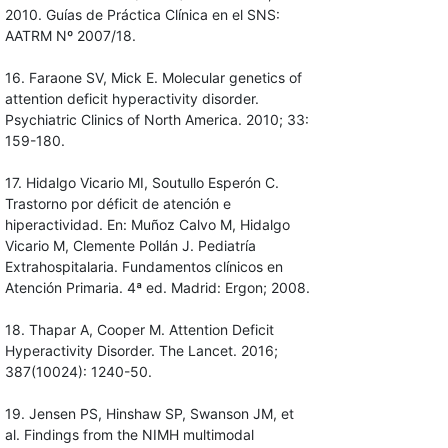
2010. Guías de Práctica Clínica en el SNS:
AATRM Nº 2007/18.
16. Faraone SV, Mick E. Molecular genetics of
attention deficit hyperactivity disorder.
Psychiatric Clinics of North America. 2010; 33:
159-180.
17. Hidalgo Vicario MI, Soutullo Esperón C.
Trastorno por déficit de atención e
hiperactividad. En: Muñoz Calvo M, Hidalgo
Vicario M, Clemente Pollán J. Pediatría
Extrahospitalaria. Fundamentos clínicos en
Atención Primaria. 4ª ed. Madrid: Ergon; 2008.
18. Thapar A, Cooper M. Attention Deficit
Hyperactivity Disorder. The Lancet. 2016;
387(10024): 1240-50.
19. Jensen PS, Hinshaw SP, Swanson JM, et
al. Findings from the NIMH multimodal