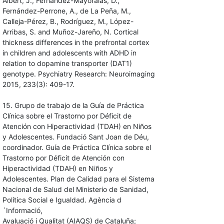
Albert, J., Fernández-Mayoralas, D.,
Fernández-Perrone, A., de La Peña, M.,
Calleja-Pérez, B., Rodríguez, M., López-
Arribas, S. and Muñoz-Jareño, N. Cortical
thickness differences in the prefrontal cortex
in children and adolescents with ADHD in
relation to dopamine transporter (DAT1)
genotype. Psychiatry Research: Neuroimaging
2015, 233(3): 409-17.
15. Grupo de trabajo de la Guía de Práctica
Clínica sobre el Trastorno por Déficit de
Atención con Hiperactividad (TDAH) en Niños
y Adolescentes. Fundació Sant Joan de Déu,
coordinador. Guía de Práctica Clínica sobre el
Trastorno por Déficit de Atención con
Hiperactividad (TDAH) en Niños y
Adolescentes. Plan de Calidad para el Sistema
Nacional de Salud del Ministerio de Sanidad,
Política Social e Igualdad. Agència d
´Informació,
Avaluació i Qualitat (AIAQS) de Cataluña;