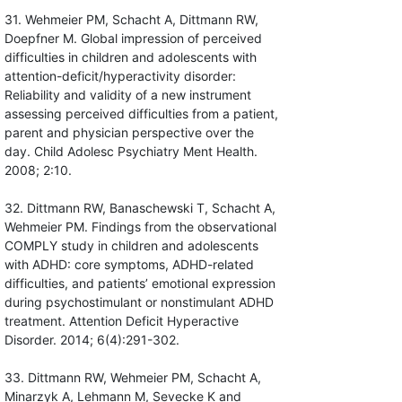
31. Wehmeier PM, Schacht A, Dittmann RW,
Doepfner M. Global impression of perceived
difficulties in children and adolescents with
attention-deficit/hyperactivity disorder:
Reliability and validity of a new instrument
assessing perceived difficulties from a patient,
parent and physician perspective over the
day. Child Adolesc Psychiatry Ment Health.
2008; 2:10.
32. Dittmann RW, Banaschewski T, Schacht A,
Wehmeier PM. Findings from the observational
COMPLY study in children and adolescents
with ADHD: core symptoms, ADHD-related
difficulties, and patients’ emotional expression
during psychostimulant or nonstimulant ADHD
treatment. Attention Deficit Hyperactive
Disorder. 2014; 6(4):291-302.
33. Dittmann RW, Wehmeier PM, Schacht A,
Minarzyk A, Lehmann M, Sevecke K and