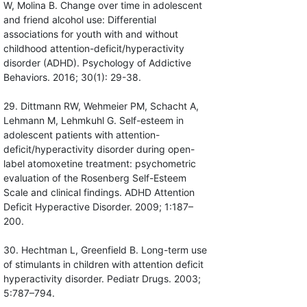
W, Molina B. Change over time in adolescent
and friend alcohol use: Differential
associations for youth with and without
childhood attention-deficit/hyperactivity
disorder (ADHD). Psychology of Addictive
Behaviors. 2016; 30(1): 29-38.
29. Dittmann RW, Wehmeier PM, Schacht A,
Lehmann M, Lehmkuhl G. Self-esteem in
adolescent patients with attention-
deficit/hyperactivity disorder during open-
label atomoxetine treatment: psychometric
evaluation of the Rosenberg Self-Esteem
Scale and clinical findings. ADHD Attention
Deficit Hyperactive Disorder. 2009; 1:187–
200.
30. Hechtman L, Greenfield B. Long-term use
of stimulants in children with attention deficit
hyperactivity disorder. Pediatr Drugs. 2003;
5:787–794.