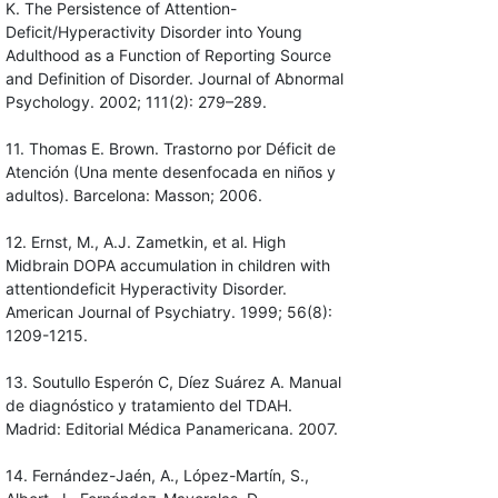
K. The Persistence of Attention-
Deficit/Hyperactivity Disorder into Young
Adulthood as a Function of Reporting Source
and Definition of Disorder. Journal of Abnormal
Psychology. 2002; 111(2): 279–289.
11. Thomas E. Brown. Trastorno por Déficit de
Atención (Una mente desenfocada en niños y
adultos). Barcelona: Masson; 2006.
12. Ernst, M., A.J. Zametkin, et al. High
Midbrain DOPA accumulation in children with
attentiondeficit Hyperactivity Disorder.
American Journal of Psychiatry. 1999; 56(8):
1209-1215.
13. Soutullo Esperón C, Díez Suárez A. Manual
de diagnóstico y tratamiento del TDAH.
Madrid: Editorial Médica Panamericana. 2007.
14. Fernández-Jaén, A., López-Martín, S.,