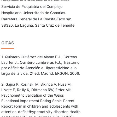
Servicio de Psiquiatría del Complejo
Hospitalario Universitario de Canarias.
Carretera General de La Cuesta-Taco s/n.
38320. La Laguna. Santa Cruz de Tenerife
CITAS
1. Quintero Gutiérrez del Álamo F.J., Correas
Lauffer J., Quintero Lumbreras F.J., Trastorno
por déficit de Atención e Hiperactividad a lo
largo de la vida. 2ª ed. Madrid. ERGON. 2006.
2. Gajria K, Kosinski M, Sikirica V, Huss M,
Livote E, Reilly K, Dittmann RW, Erder MH.
Psychometric validation of the Weiss
Functional Impairment Rating Scale-Parent
Report Form in children and adolescents with
attention-deficit/hyperactivity disorder. Health