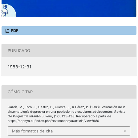
PDF
PUBLICADO
1988-12-31
CÓMO CITAR
García, M., Toro, J., Castro, F., Cuesta, L., & Pérez, P. (1988). Valoración de la
sintomatología depresiva en una población de escolares adolescentes.
Revista
De Psiquiatría Infanto-Juvenil
, (12), 135–138. Recuperado a partir de
https://aepnya.eu/index.php/revistaaepnya/article/view/980
Más formatos de cita