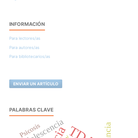
INFORMACIÓN
Para lectores/as
Para autores/as
Para bibliotecarios/as
ENVIAR UN ARTÍCULO
PALABRAS CLAVE
adolescencia
Psicosis
infancia