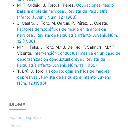
M. T. Ordeig, J. Toro, P. Pérez,
Ocupaciones-riesgo
para la anorexia nerviosa
,
Revista de Psiquiatría
Infanto-Juvenil: Núm. 12 (1988)
J. Castro, J. Toro, M. García, P. Pérez, L. Cuesta,
Factores demográficos de riesgo en la anorexia
nerviosa
,
Revista de Psiquiatría Infanto-Juvenil: Núm.
12 (1988)
M.ª H. Feliu, J. Toro, M.ª J. Del Río, F. Salmurri, M.ª T.
Vicente,
Intervención conductual masiva en un caso de
desorganización conductual grave
,
Revista de
Psiquiatría Infanto-Juvenil: Núm. 11 (1988)
T. Brú, J. Toro,
Psicopatología en hijos de madres
depresivas
,
Revista de Psiquiatría Infanto-Juvenil:
Núm. 12 (1988)
IDIOMA
Español (España)
English