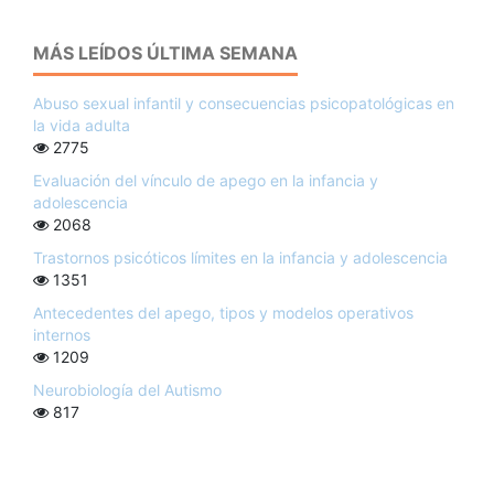
MÁS LEÍDOS ÚLTIMA SEMANA
Abuso sexual infantil y consecuencias psicopatológicas en
la vida adulta
2775
Evaluación del vínculo de apego en la infancia y
adolescencia
2068
Trastornos psicóticos límites en la infancia y adolescencia
1351
Antecedentes del apego, tipos y modelos operativos
internos
1209
Neurobiología del Autismo
817