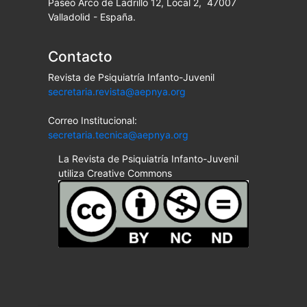
Paseo Arco de Ladrillo 12, Local 2, 47007
Valladolid - España.
Contacto
Revista de Psiquiatría Infanto-Juvenil
secretaria.revista@aepnya.org
Correo Institucional:
secretaria.tecnica@aepnya.org
La Revista de Psiquiatría Infanto-Juvenil
utiliza Creative Commons