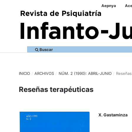
Aepnya
Ace
Buscar
INICIO
/
ARCHIVOS
/
NÚM. 2 (1990): ABRIL-JUNIO
/
Reseñas 
Reseñas terapéuticas
X. Gastaminza