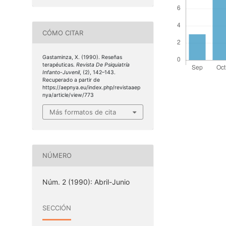
CÓMO CITAR
Gastaminza, X. (1990). Reseñas
terapéuticas.
Revista De Psiquiatría
Infanto-Juvenil
, (2), 142–143.
Recuperado a partir de
https://aepnya.eu/index.php/revistaaep
nya/article/view/773
Más formatos de cita
NÚMERO
Núm. 2 (1990): Abril-Junio
SECCIÓN