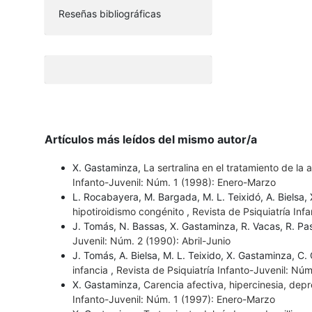
Reseñas bibliográficas
Artículos más leídos del mismo autor/a
X. Gastaminza,
La sertralina en el tratamiento de la
Infanto-Juvenil: Núm. 1 (1998): Enero-Marzo
L. Rocabayera, M. Bargada, M. L. Teixidó, A. Bielsa
hipotiroidismo congénito
,
Revista de Psiquiatría Inf
J. Tomás, N. Bassas, X. Gastaminza, R. Vacas, R. Pa
Juvenil: Núm. 2 (1990): Abril-Junio
J. Tomás, A. Bielsa, M. L. Teixido, X. Gastaminza, C.
infancia
,
Revista de Psiquiatría Infanto-Juvenil: Nú
X. Gastaminza,
Carencia afectiva, hipercinesia, depr
Infanto-Juvenil: Núm. 1 (1997): Enero-Marzo