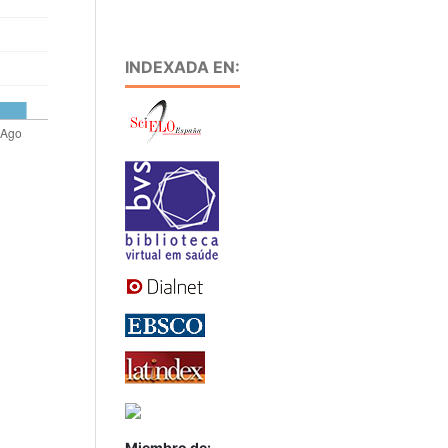
INDEXADA EN:
Miembro de: