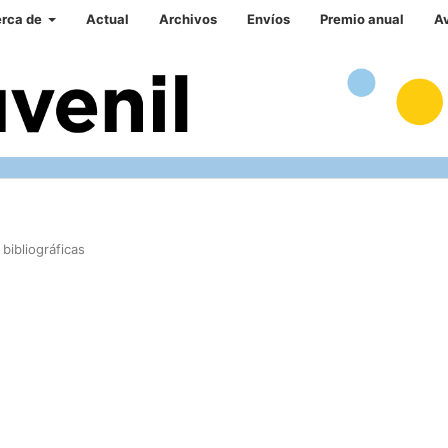
rca de
Actual
Archivos
Envíos
Premio anual
A
bibliográficas