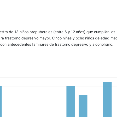
stra de 13 niños prepu­berales (entre 6 y 12 años) que cumplían los
ara trastorno depresivo ma­yor. Cinco niñas y ocho niños de edad me
con antecedentes fami­liares de trastorno depresivo y alcoholismo.