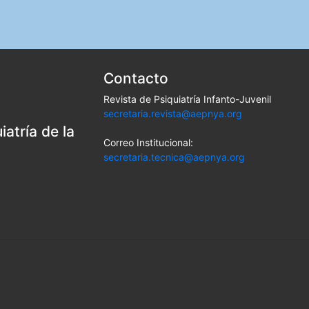
Contacto
Revista de Psiquiatría Infanto-Juvenil
secretaria.revista@aepnya.org
atría de la
Correo Institucional:
secretaria.tecnica@aepnya.org