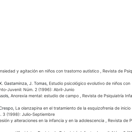
 ansiedad y agitación en niños con trastorno autístico
,
Revista de Psiq
, X. Gastaminza, J. Tomas,
Estudio psicológico evolutivo de niños con
anto-Juvenil: Núm. 2 (1996): Abril-Junio
ssols,
Anorexia mental: estudio de campo
,
Revista de Psiquiatría Inf
 Crespo,
La olanzapina en el tratamiento de la esquizofrenia de inicio 
m. 3 (1998): Julio-Septiembre
esión y alteraciones en la infancia y en la adolescencia
,
Revista de P