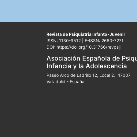
Revista de Psiquiatría Infanto-Juvenil
ISSN: 1130-9512 | E-ISSN: 2660-7271
DOI: https://doi.org/10.31766/revpsij
Asociación Española de Psiqui
Infancia y la Adolescencia
Paseo Arco de Ladrillo 12, Local 2, 47007
Valladolid - España.