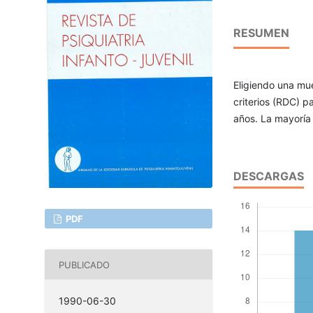
RESUMEN
Eligiendo una mue
criterios (RDC) p
años. La mayoría 
DESCARGAS
PDF
PUBLICADO
1990-06-30