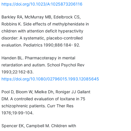
https://doi.org/10.1023/A:1025873206116
Barkley RA, McMurray MB, Edelbrock CS,
Robbins K. Side effects of methylphenidate in
children with attention deficit hyperactivity
disorder: A systematic, placebo-controlled
evaluation. Pediatrics 1990;886:184- 92.
Handen BL. Pharmacoterapy in mental
retardation and autism. School Psychol Rev
1993;22:162-83.
https://doi.org/10.1080/02796015.1993.12085645
Pool D, Bloom W, Mielke Dh, Roniger JJ Gallant
DM. A controlled evaluation of loxitane in 75
schizophrenic patients. Curr Ther Res
1976;19:99-104.
Spencer EK, Campbell M. Children with