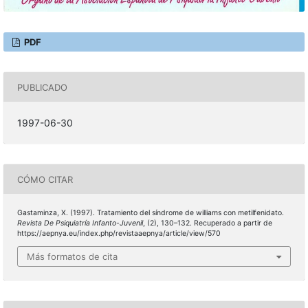
PDF
PUBLICADO
1997-06-30
CÓMO CITAR
Gastaminza, X. (1997). Tratamiento del síndrome de williams con metilfenidato.
Revista De Psiquiatría Infanto-Juvenil
, (2), 130–132. Recuperado a partir de
https://aepnya.eu/index.php/revistaaepnya/article/view/570
Más formatos de cita