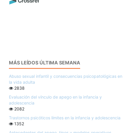
MÁS LEÍDOS ÚLTIMA SEMANA
Abuso sexual infantil y consecuencias psicopatológicas en
la vida adulta
2838
Evaluación del vínculo de apego en la infancia y
adolescencia
2082
Trastornos psicóticos límites en la infancia y adolescencia
1352
Antecedentes del apego, tipos y modelos operativos