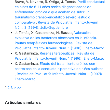
Bravo, V. Navarro, R. Ortiga, J. Tomás,
Perfil conductual
en niños de 6-11 años recién diagnosticados de
enfermedad crónica o que acaban de sufrir un
traumatismo cráneo-encefálico severo: estudio
comparativo
,
Revista de Psiquiatría Infanto-Juvenil:
Núm. 3 (1994): Julio-Septiembre
J. Tomás, X. Gastaminza, N. Bassas,
Valoración
evolutiva de los trastornos obsesivos en la infancia.
Pautas terapéuticas farmacológicas
,
Revista de
Psiquiatría Infanto-Juvenil: Núm. 1 (1990): Enero-Marzo
X. Gastaminza,
Reseñas terapéuticas
,
Revista de
Psiquiatría Infanto-Juvenil: Núm. 1 (1996): Enero-Marzo
X. Gastaminza,
Efecto del tratamiento crónico con
naltrexona en la conducta hiperactiva de niños autistas
,
Revista de Psiquiatría Infanto-Juvenil: Núm. 1 (1997):
Enero-Marzo
1
2
3
>
>>
Artículos similares