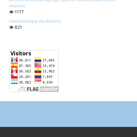
internos
1177
Neurobiología del Autismo
821