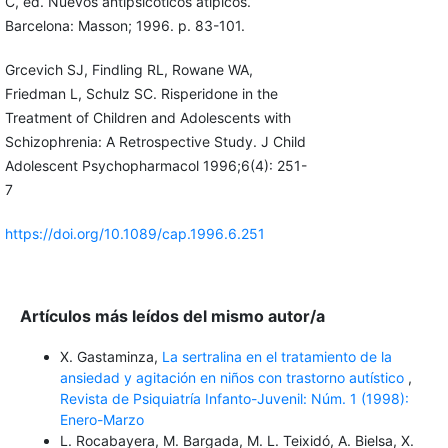
C, ed. Nuevos antipsicóticos atípicos.
Barcelona: Masson; 1996. p. 83-101.
Grcevich SJ, Findling RL, Rowane WA,
Friedman L, Schulz SC. Risperidone in the
Treatment of Children and Adolescents with
Schizophrenia: A Retrospective Study. J Child
Adolescent Psychopharmacol 1996;6(4): 251-
7
https://doi.org/10.1089/cap.1996.6.251
Artículos más leídos del mismo autor/a
X. Gastaminza,
La sertralina en el tratamiento de la
ansiedad y agitación en niños con trastorno autístico
,
Revista de Psiquiatría Infanto-Juvenil: Núm. 1 (1998):
Enero-Marzo
L. Rocabayera, M. Bargada, M. L. Teixidó, A. Bielsa, X.