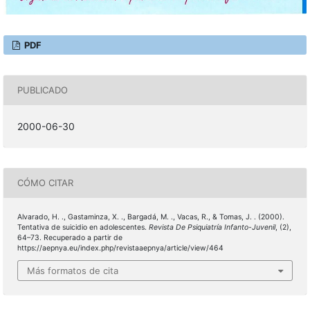
PDF
PUBLICADO
2000-06-30
CÓMO CITAR
Alvarado, H. ., Gastaminza, X. ., Bargadá, M. ., Vacas, R., & Tomas, J. . (2000).
Tentativa de suicidio en adolescentes.
Revista De Psiquiatría Infanto-Juvenil
, (2),
64–73. Recuperado a partir de
https://aepnya.eu/index.php/revistaaepnya/article/view/464
Más formatos de cita