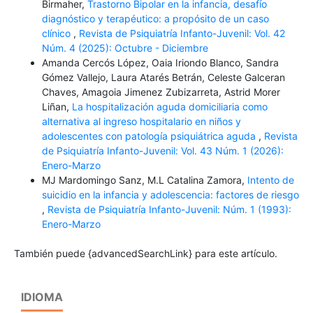
Birmaher,
Trastorno Bipolar en la infancia, desafío
diagnóstico y terapéutico: a propósito de un caso
clínico
,
Revista de Psiquiatría Infanto-Juvenil: Vol. 42
Núm. 4 (2025): Octubre - Diciembre
Amanda Cercós López, Oaia Iriondo Blanco, Sandra
Gómez Vallejo, Laura Atarés Betrán, Celeste Galceran
Chaves, Amagoia Jimenez Zubizarreta, Astrid Morer
Liñan,
La hospitalización aguda domiciliaria como
alternativa al ingreso hospitalario en niños y
adolescentes con patología psiquiátrica aguda
,
Revista
de Psiquiatría Infanto-Juvenil: Vol. 43 Núm. 1 (2026):
Enero-Marzo
MJ Mardomingo Sanz, M.L Catalina Zamora,
Intento de
suicidio en la infancia y adolescencia: factores de riesgo
,
Revista de Psiquiatría Infanto-Juvenil: Núm. 1 (1993):
Enero-Marzo
También puede {advancedSearchLink} para este artículo.
IDIOMA