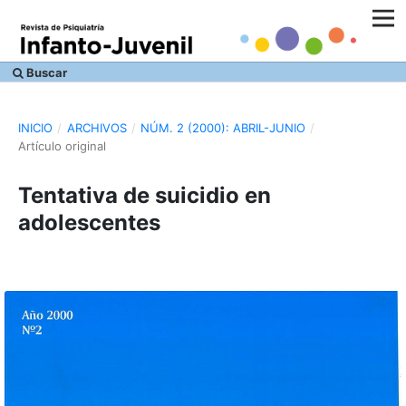
Buscar
INICIO
/
ARCHIVOS
/
NÚM. 2 (2000): ABRIL-JUNIO
/
Artículo original
Tentativa de suicidio en
adolescentes