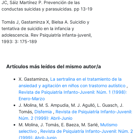
JC, Sáiz Martínez P. Prevención de las
conductas suicidas y parasuicidas. pp 13-19
Tomás J, Gastaminza X, Bielsa A. Suicidio y
tentativa de suicidio en la infancia y
adolescencia. Rev Psiquiatría infanta-juvenil,
1993: 3: 175-189
Artículos más leídos del mismo autor/a
X. Gastaminza,
La sertralina en el tratamiento de la
ansiedad y agitación en niños con trastorno autístico
,
Revista de Psiquiatría Infanto-Juvenil: Núm. 1 (1998):
Enero-Marzo
J. Molina, M. S. Ampudia, M. J. Agulló, L. Guasch, J.
Tomás,
Disfemia
,
Revista de Psiquiatría Infanto-Juvenil:
Núm. 2 (1999): Abril-Junio
M. Molina, J. Tomás, E. Baeza, M. Sarlé,
Mutismo
selectivo
,
Revista de Psiquiatría Infanto-Juvenil: Núm. 2
(1999): Abril-Junio