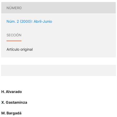
NÚMERO
Núm. 2 (2000): Abril-Junio
SECCIÓN
Artículo original
H. Alvarado
X. Gastaminza
M. Bargadá