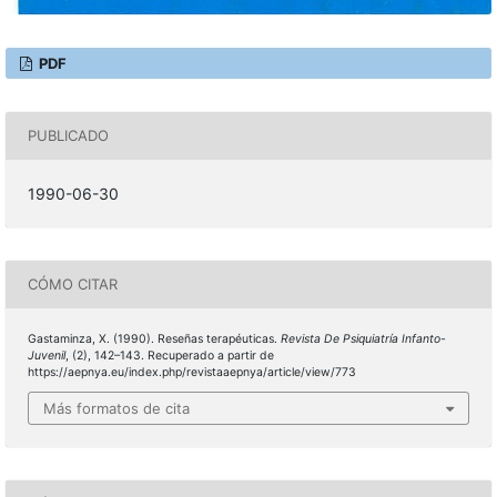
PDF
PUBLICADO
1990-06-30
CÓMO CITAR
Gastaminza, X. (1990). Reseñas terapéuticas.
Revista De Psiquiatría Infanto-
Juvenil
, (2), 142–143. Recuperado a partir de
https://aepnya.eu/index.php/revistaaepnya/article/view/773
Más formatos de cita