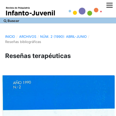
Buscar
INICIO
/
ARCHIVOS
/
NÚM. 2 (1990): ABRIL-JUNIO
/
Reseñas bibliográficas
Reseñas terapéuticas