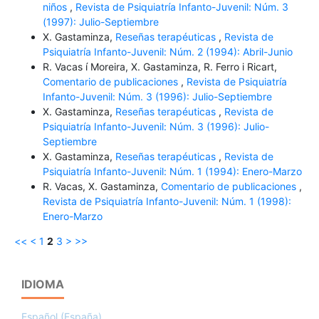
niños
,
Revista de Psiquiatría Infanto-Juvenil: Núm. 3
(1997): Julio-Septiembre
X. Gastaminza,
Reseñas terapéuticas
,
Revista de
Psiquiatría Infanto-Juvenil: Núm. 2 (1994): Abril-Junio
R. Vacas í Moreira, X. Gastaminza, R. Ferro i Ricart,
Comentario de publicaciones
,
Revista de Psiquiatría
Infanto-Juvenil: Núm. 3 (1996): Julio-Septiembre
X. Gastaminza,
Reseñas terapéuticas
,
Revista de
Psiquiatría Infanto-Juvenil: Núm. 3 (1996): Julio-
Septiembre
X. Gastaminza,
Reseñas terapéuticas
,
Revista de
Psiquiatría Infanto-Juvenil: Núm. 1 (1994): Enero-Marzo
R. Vacas, X. Gastaminza,
Comentario de publicaciones
,
Revista de Psiquiatría Infanto-Juvenil: Núm. 1 (1998):
Enero-Marzo
<<
<
1
2
3
>
>>
IDIOMA
Español (España)