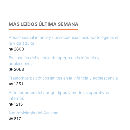
MÁS LEÍDOS ÚLTIMA SEMANA
Abuso sexual infantil y consecuencias psicopatológicas en
la vida adulta
2803
Evaluación del vínculo de apego en la infancia y
adolescencia
2068
Trastornos psicóticos límites en la infancia y adolescencia
1351
Antecedentes del apego, tipos y modelos operativos
internos
1215
Neurobiología del Autismo
817