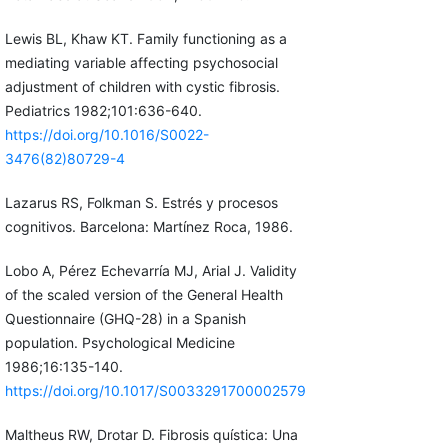
Lewis BL, Khaw KT. Family functioning as a
mediating variable affecting psychosocial
adjustment of children with cystic fibrosis.
Pediatrics 1982;101:636-640.
https://doi.org/10.1016/S0022-
3476(82)80729-4
Lazarus RS, Folkman S. Estrés y procesos
cognitivos. Barcelona: Martínez Roca, 1986.
Lobo A, Pérez Echevarría MJ, Arial J. Validity
of the scaled version of the General Health
Questionnaire (GHQ-28) in a Spanish
population. Psychological Medicine
1986;16:135-140.
https://doi.org/10.1017/S0033291700002579
Maltheus RW, Drotar D. Fibrosis quística: Una