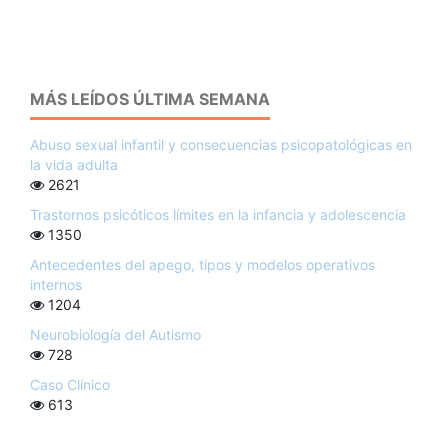
MÁS LEÍDOS ÚLTIMA SEMANA
Abuso sexual infantil y consecuencias psicopatológicas en
la vida adulta
2621
Trastornos psicóticos límites en la infancia y adolescencia
1350
Antecedentes del apego, tipos y modelos operativos
internos
1204
Neurobiología del Autismo
728
Caso Clínico
613