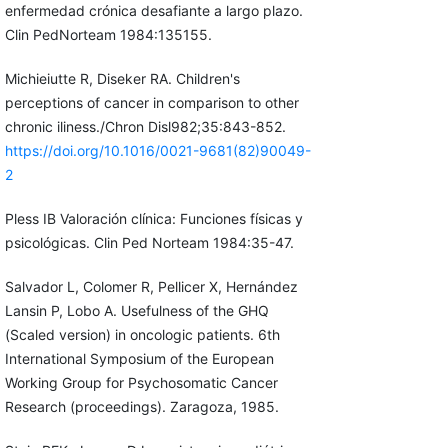
enfermedad crónica desafiante a largo plazo.
Clin PedNorteam 1984:135155.
Michieiutte R, Diseker RA. Children's
perceptions of cancer in comparison to other
chronic iliness./Chron Disl982;35:843-852.
https://doi.org/10.1016/0021-9681(82)90049-
2
Pless IB Valoración clínica: Funciones físicas y
psicológicas. Clin Ped Norteam 1984:35-47.
Salvador L, Colomer R, Pellicer X, Hernández
Lansin P, Lobo A. Usefulness of the GHQ
(Scaled version) in oncologic patients. 6th
International Symposium of the European
Working Group for Psychosomatic Cancer
Research (proceedings). Zaragoza, 1985.