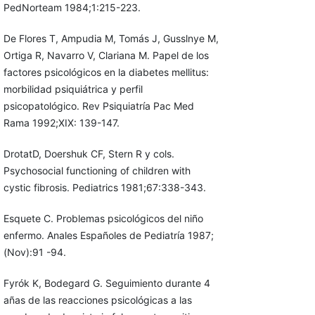
PedNorteam 1984;1:215-223.
De Flores T, Ampudia M, Tomás J, Gusslnye M,
Ortiga R, Navarro V, Clariana M. Papel de los
factores psicológicos en la diabetes mellitus:
morbilidad psiquiátrica y perfil
psicopatológico. Rev Psiquiatría Pac Med
Rama 1992;XIX: 139-147.
DrotatD, Doershuk CF, Stern R y cols.
Psychosocial functioning of children with
cystic fibrosis. Pediatrics 1981;67:338-343.
Esquete C. Problemas psicológicos del niño
enfermo. Anales Españoles de Pediatría 1987;
(Nov):91 -94.
Fyrók K, Bodegard G. Seguimiento durante 4
añas de las reacciones psicológicas a las