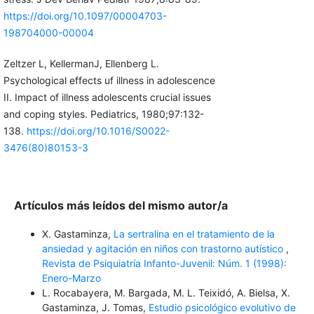
https://doi.org/10.1097/00004703-
198704000-00004
Zeltzer L, KellermanJ, Ellenberg L.
Psychological effects uf illness in adolescence
II. Impact of illness adolescents crucial issues
and coping styles. Pediatrics, 1980;97:132-
138.
https://doi.org/10.1016/S0022-
3476(80)80153-3
Artículos más leídos del mismo autor/a
X. Gastaminza,
La sertralina en el tratamiento de la
ansiedad y agitación en niños con trastorno autístico
,
Revista de Psiquiatría Infanto-Juvenil: Núm. 1 (1998):
Enero-Marzo
L. Rocabayera, M. Bargada, M. L. Teixidó, A. Bielsa, X.
Gastaminza, J. Tomas,
Estudio psicológico evolutivo de