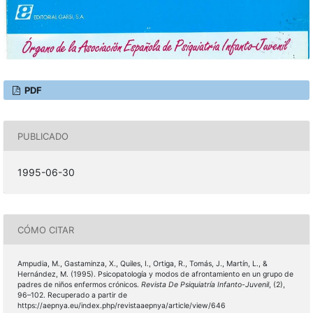
PDF
PUBLICADO
1995-06-30
CÓMO CITAR
Ampudia, M., Gastaminza, X., Quiles, I., Ortiga, R., Tomás, J., Martín, L., &
Hernández, M. (1995). Psicopatología y modos de afrontamiento en un grupo de
padres de niños enfermos crónicos.
Revista De Psiquiatría Infanto-Juvenil
, (2),
96–102. Recuperado a partir de
https://aepnya.eu/index.php/revistaaepnya/article/view/646