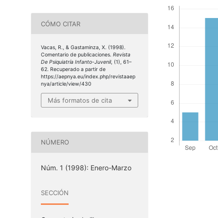
CÓMO CITAR
Vacas, R., & Gastaminza, X. (1998).
Comentario de publicaciones.
Revista
De Psiquiatría Infanto-Juvenil
, (1), 61–
62. Recuperado a partir de
https://aepnya.eu/index.php/revistaaep
nya/article/view/430
Más formatos de cita
NÚMERO
Núm. 1 (1998): Enero-Marzo
SECCIÓN