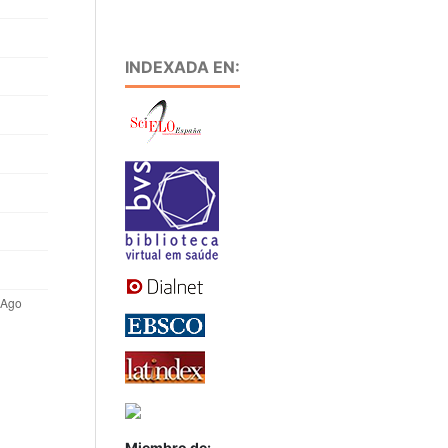
INDEXADA EN:
Miembro de: