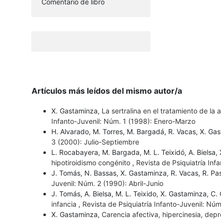
Comentario de libro
Artículos más leídos del mismo autor/a
X. Gastaminza,
La sertralina en el tratamiento de la
Infanto-Juvenil: Núm. 1 (1998): Enero-Marzo
H. Alvarado, M. Torres, M. Bargadá, R. Vacas, X. Ga
3 (2000): Julio-Septiembre
L. Rocabayera, M. Bargada, M. L. Teixidó, A. Bielsa
hipotiroidismo congénito
,
Revista de Psiquiatría Inf
J. Tomás, N. Bassas, X. Gastaminza, R. Vacas, R. Pa
Juvenil: Núm. 2 (1990): Abril-Junio
J. Tomás, A. Bielsa, M. L. Teixido, X. Gastaminza, C.
infancia
,
Revista de Psiquiatría Infanto-Juvenil: Nú
X. Gastaminza,
Carencia afectiva, hipercinesia, depr