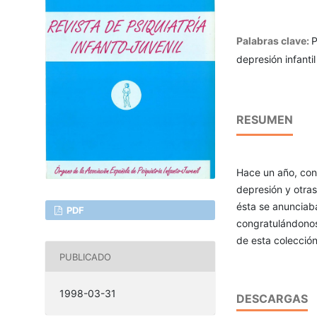
Palabras clave:
P
depresión infantil
RESUMEN
Hace un año, con 
depresión y otras
ésta se anunciab
PDF
congratulándonos
de esta colección
PUBLICADO
1998-03-31
DESCARGAS