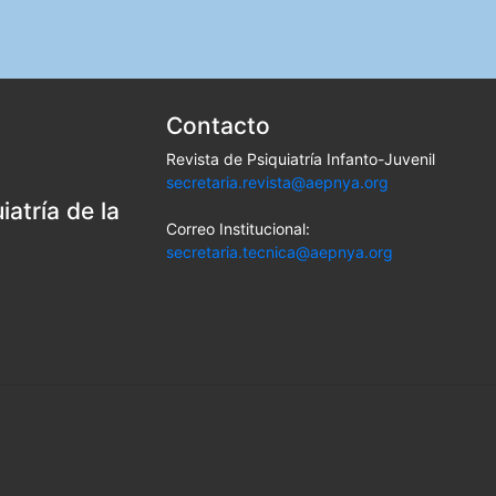
Contacto
Revista de Psiquiatría Infanto-Juvenil
secretaria.revista@aepnya.org
atría de la
Correo Institucional:
secretaria.tecnica@aepnya.org