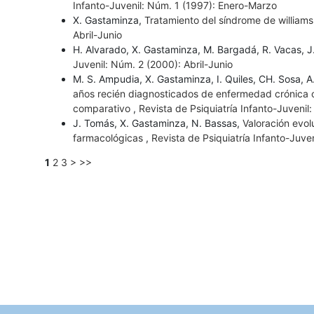
Infanto-Juvenil: Núm. 1 (1997): Enero-Marzo
X. Gastaminza,
Tratamiento del síndrome de williams
Abril-Junio
H. Alvarado, X. Gastaminza, M. Bargadá, R. Vacas, 
Juvenil: Núm. 2 (2000): Abril-Junio
M. S. Ampudia, X. Gastaminza, I. Quiles, CH. Sosa, A
años recién diagnosticados de enfermedad crónica o
comparativo
,
Revista de Psiquiatría Infanto-Juvenil
J. Tomás, X. Gastaminza, N. Bassas,
Valoración evol
farmacológicas
,
Revista de Psiquiatría Infanto-Juve
1
2
3
>
>>