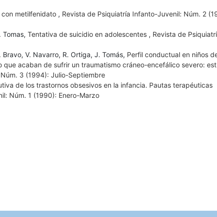
 con metilfenidato
,
Revista de Psiquiatría Infanto-Juvenil: Núm. 2 (1
J. Tomas,
Tentativa de suicidio en adolescentes
,
Revista de Psiquiatr
. Bravo, V. Navarro, R. Ortiga, J. Tomás,
Perfil conductual en niños d
 que acaban de sufrir un traumatismo cráneo-encefálico severo: est
: Núm. 3 (1994): Julio-Septiembre
utiva de los trastornos obsesivos en la infancia. Pautas terapéuticas
nil: Núm. 1 (1990): Enero-Marzo