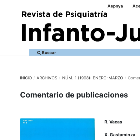
Aepnya
Ace
Buscar
INICIO
/
ARCHIVOS
/
NÚM. 1 (1998): ENERO-MARZO
/
Comen
Comentario de publicaciones
R. Vacas
X. Gastaminza