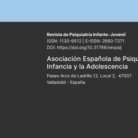
Revista de Psiquiatría Infanto-Juvenil
ISSN: 1130-9512 | E-ISSN: 2660-7271
DOI: https://doi.org/10.31766/revpsij
Asociación Española de Psiqui
Infancia y la Adolescencia
Paseo Arco de Ladrillo 12, Local 2, 47007
Valladolid - España.