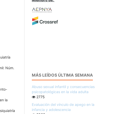
uiatría
nil: Núm.
MÁS LEÍDOS ÚLTIMA SEMANA
Abuso sexual infantil y consecuencias
anto-
psicopatológicas en la vida adulta
2775
en la
Evaluación del vínculo de apego en la
infancia y adolescencia
siquiatría