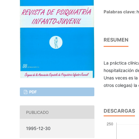
Palabras clave:
h
RESUMEN
La práctica clíni
hospitalización d
Unas veces es la 
otros colegas) la
PDF
DESCARGAS
PUBLICADO
1995-12-30