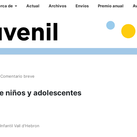
rca de
Actual
Archivos
Envíos
Premio anual
A
Comentario breve
de niños y adolescentes
nfantil Vall d'Hebron