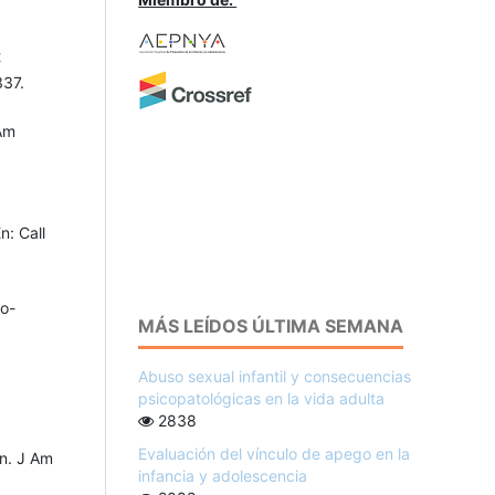
t
337.
 Am
n: Call
to-
MÁS LEÍDOS ÚLTIMA SEMANA
Abuso sexual infantil y consecuencias
psicopatológicas en la vida adulta
2838
Evaluación del vínculo de apego en la
on. J Am
infancia y adolescencia