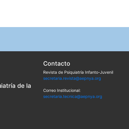
Contacto
Revista de Psiquiatría Infanto-Juvenil
secretaria.revista@aepnya.org
atría de la
Correo Institucional:
secretaria.tecnica@aepnya.org