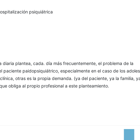
ospitalización psiquiátrica
ca diaria plantea, cada. día más frecuentemente, el problema de la
el paciente paidopsiquiátrico, especialmente en el caso de los adole
clínica, otras es la propia demanda. (ya del paciente, ya la familia, y
 que obliga al propio profesional a este planteamiento.