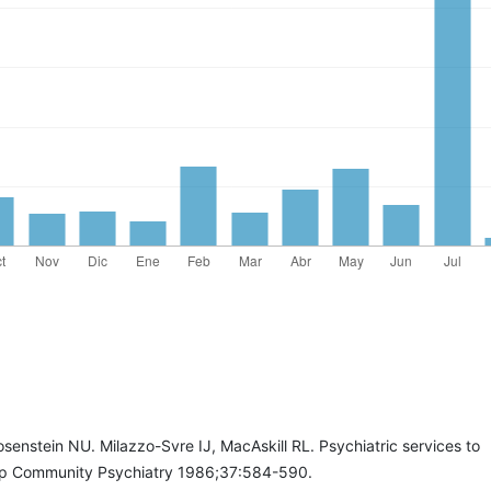
enstein NU. Milazzo-Svre IJ, MacAskill RL. Psychiatric services to
sp Community Psychiatry 1986;37:584-590.