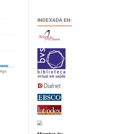
INDEXADA EN:
Miembro de: