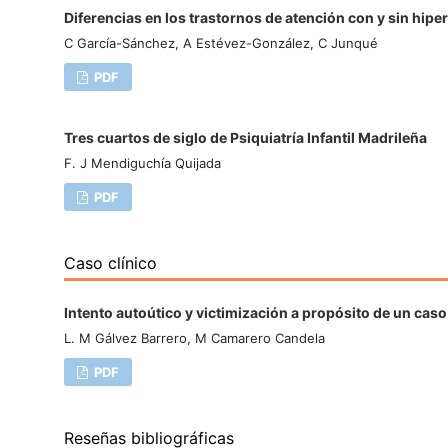
Diferencias en los trastornos de atención con y sin hipe
C García-Sánchez, A Estévez-González, C Junqué
PDF
Tres cuartos de siglo de Psiquiatría Infantil Madrileña
F. J Mendiguchía Quijada
PDF
Caso clínico
Intento autoútico y victimización a propósito de un cas
L. M Gálvez Barrero, M Camarero Candela
PDF
Reseñas bibliográficas