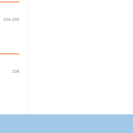
204-205
206