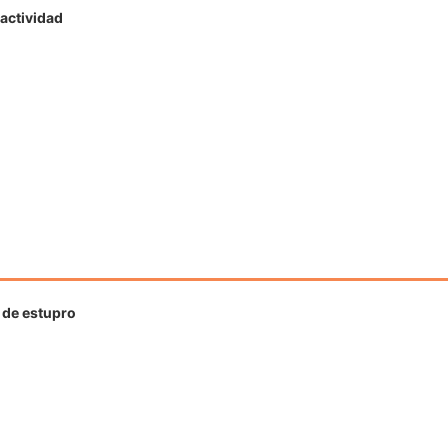
ractividad
o de estupro