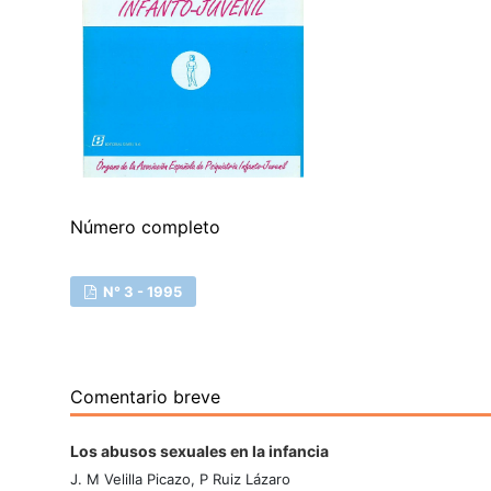
Número completo
N° 3 - 1995
Comentario breve
Los abusos sexuales en la infancia
J. M Velilla Picazo, P Ruiz Lázaro