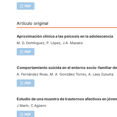
PDF
Artículo original
Aproximación clínica a las psicosis en la adolescencia
M. D. Domínguez, P. López, J.A. Mazaira
PDF
Comportamiento suicida en el entorno socio-familiar de 
A. Fernández Rivas, M. A. González Torres, A. Lasa Zulueta
PDF
Estudio de una muestra de trastornos afectivos en jóve
J Marín, C Agüero
PDF