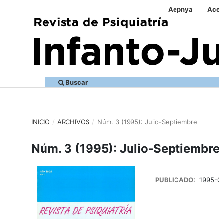
Aepnya
Ace
Buscar
INICIO
/
ARCHIVOS
/
Núm. 3 (1995): Julio-Septiembre
Núm. 3 (1995): Julio-Septiembr
PUBLICADO:
1995-