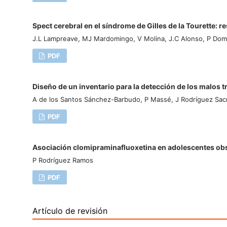
Spect cerebral en el síndrome de Gilles de la Tourette: r
J.L Lampreave, MJ Mardomingo, V Molina, J.C Alonso, P Dom
PDF
Diseño de un inventario para la detección de los malos tra
A de los Santos Sánchez-Barbudo, P Massé, J Rodríguez Sacr
PDF
Asociación clomipraminafluoxetina en adolescentes obses
P Rodríguez Ramos
PDF
Artículo de revisión