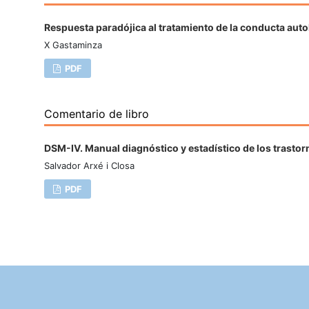
Respuesta paradójica al tratamiento de la conducta auto
X Gastaminza
PDF
Comentario de libro
DSM-IV. Manual diagnóstico y estadístico de los trasto
Salvador Arxé i Closa
PDF