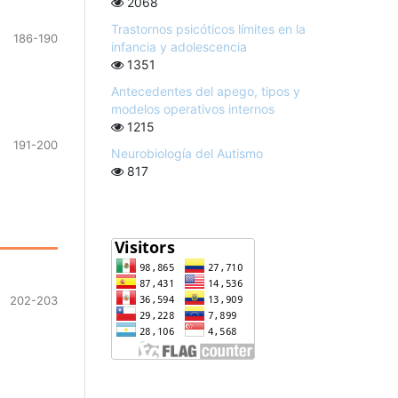
2068
Trastornos psicóticos límites en la
186-190
infancia y adolescencia
1351
Antecedentes del apego, tipos y
modelos operativos internos
1215
191-200
Neurobiología del Autismo
817
202-203