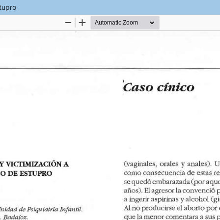
stupro