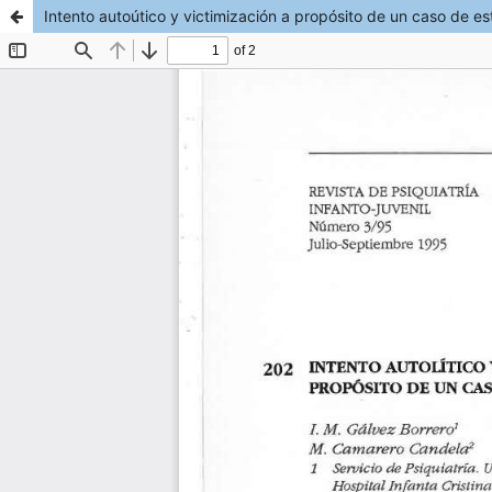
Intento autoútico y victimización a propósito de un caso de e