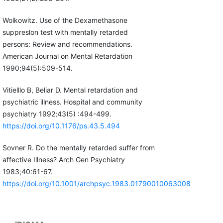
Wolkowitz. Use of the Dexamethasone
suppreslon test with mentally retarded
persons: Review and recommendations.
American Journal on Mental Retardation
1990;94(5):509-514.
Vitielllo B, Beliar D. Mental retardation and
psychiatric illness. Hospital and community
psychiatry 1992;43(5) :494-499.
https://doi.org/10.1176/ps.43.5.494
Sovner R. Do the mentally retarded suffer from
affective Illness? Arch Gen Psychiatry
1983;40:61-67.
https://doi.org/10.1001/archpsyc.1983.01790010063008