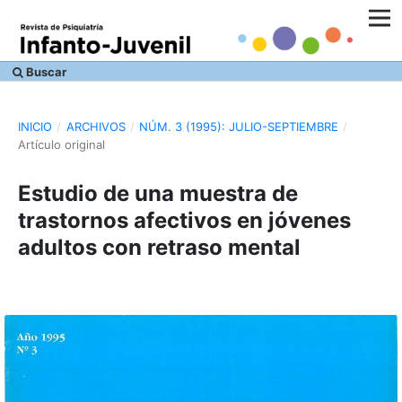
Buscar
INICIO
/
ARCHIVOS
/
NÚM. 3 (1995): JULIO-SEPTIEMBRE
/
Artículo original
Estudio de una muestra de
trastornos afectivos en jóvenes
adultos con retraso mental