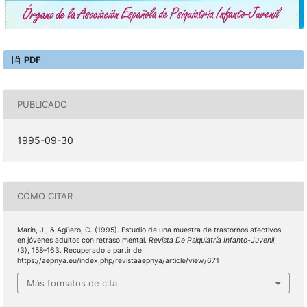
PDF
PUBLICADO
1995-09-30
CÓMO CITAR
Marín, J., & Agüero, C. (1995). Estudio de una muestra de trastornos afectivos
en jóvenes adultos con retraso mental.
Revista De Psiquiatría Infanto-Juvenil
,
(3), 158–163. Recuperado a partir de
https://aepnya.eu/index.php/revistaaepnya/article/view/671
Más formatos de cita