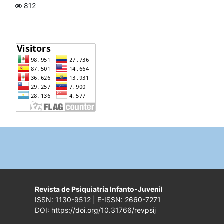
812
Revista de Psiquiatría Infanto-Juvenil
ISSN: 1130-9512 | E-ISSN: 2660-7271
DOI: https://doi.org/10.31766/revpsij