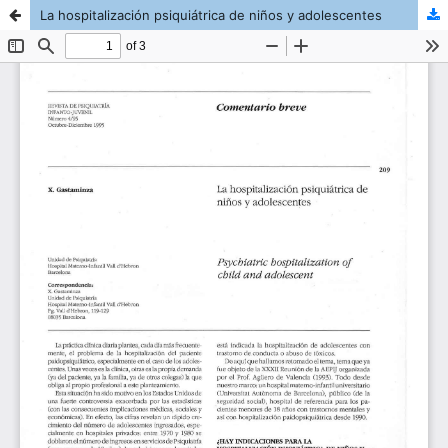
La hospitalización psiquiátrica de niños y adolescentes