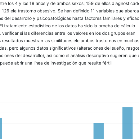
tre los 4 y los 18 años y de ambos sexos; 159 de ellos diagnosticad
y 126 ele trastorno obsesivo. Se han definido 11 variables que abarca
s del desarrollo y psicopatológícas hasta factores familiares y efica
 El tratamiento estadístico de los datos ha sido la prneba de cálculo
.F. verificar si las diferencias entre los valores en los dos grupos eran
os resultados muestran las similitudes ele ambos trastornos en muchas
das, pero algunos datos significativos (alteraciones del sueño, rasgo
ciones del desarrollo), así como el análisis descriptivo sugieren que 
puede abrir una línea de investigación que resulte fértil.