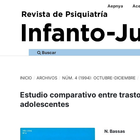
Aepnya
Ace
Buscar
INICIO
/
ARCHIVOS
/
NÚM. 4 (1994): OCTUBRE-DICIEMBRE
/
Estudio comparativo entre trasto
adolescentes
N. Bassas