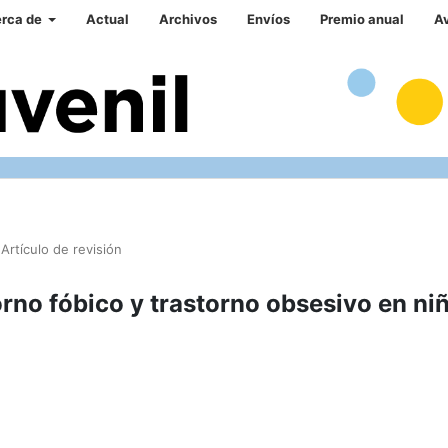
rca de
Actual
Archivos
Envíos
Premio anual
A
Artículo de revisión
rno fóbico y trastorno obsesivo en ni