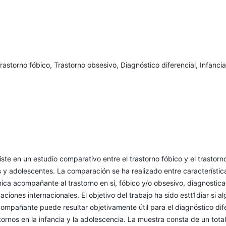
rastorno fóbico, Trastorno obsesivo, Diagnóstico diferencial, Infancia
iste en un estudio comparativo entre el trastorno fóbico y el trastorn
 y adolescentes. La comparación se ha realizado entre característic
nica acompañante al trastorno en sí, fóbico y/o obsesivo, diagnostic
caciones internacionales. El objetivo del trabajo ha sido estt1diar si a
ompañante puede resultar objetivamente útil para el diagnóstico dif
ornos en la infancia y la adolescencia. La muestra consta de un tota