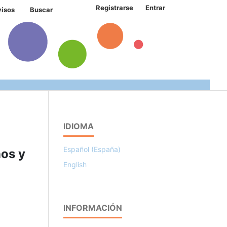
Registrarse
Entrar
visos
Buscar
IDIOMA
Español (España)
ños y
English
INFORMACIÓN