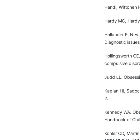
Handl, Wittchen H
Hardy MC, Hardy 
Hollander E, Nev
Diagnostic issue
Hollingsworth CE
compulsive disor
Judd LL. Obsessi
Kaplan HI, Sadoc
2.
Kennedy WA. Obse
Handbook of Chil
Kohler CD, Martin