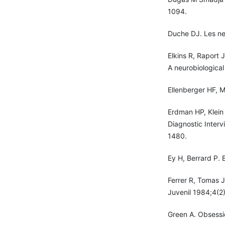
1094.
Duche DJ. Les neu
Elkins R, Raport 
A neurobiological
Ellenberger HF, 
Erdman HP, Klein 
Diagnostic Interv
1480.
Ey H, Berrard P. 
Ferrer R, Tomas J
Juvenil 1984;4(2
Green A. Obsessi