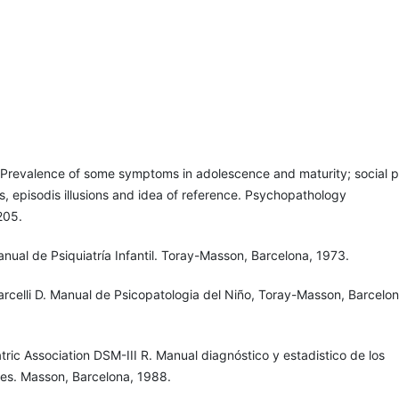
"Prevalence of some symptoms in adolescence and maturity; social p
 episodis illusions and idea of reference. Psychopathology
205.
anual de Psiquiatría Infantil. Toray-Masson, Barcelona, 1973.
arcelli D. Manual de Psicopatologia del Niño, Toray-Masson, Barcelon
ric Association DSM-III R. Manual diagnóstico y estadistico de los
les. Masson, Barcelona, 1988.