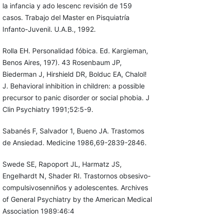
la infancia y ado lescenc revisión de 159
casos. Trabajo del Master en Pisquiatría
Infanto-Juvenil. U.A.B., 1992.
Rolla EH. Personalidad fóbica. Ed. Kargieman,
Benos Aires, 197). 43 Rosenbaum JP,
Biederman J, Hirshield DR, Bolduc EA, Chalol!
J. Behavioral inhibition in children: a possible
precursor to panic disorder or social phobia. J
Clin Psychiatry 1991;52:5-9.
Sabanés F, Salvador 1, Bueno JA. Trastomos
de Ansiedad. Medicine 1986,69-2839-2846.
Swede SE, Rapoport JL, Harmatz JS,
Engelhardt N, Shader RI. Trastornos obsesivo-
compulsivosenniños y adolescentes. Archives
of General Psychiatry by the American Medical
Association 1989:46:4