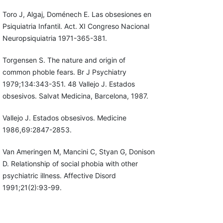
Toro J, Algaj, Doménech E. Las obsesiones en
Psiquiatria Infantil. Act. XI Congreso Nacional
Neuropsiquiatria 1971-365-381.
Torgensen S. The nature and origin of
common phoble fears. Br J Psychiatry
1979;134:343-351. 48 Vallejo J. Estados
obsesivos. Salvat Medicina, Barcelona, 1987.
Vallejo J. Estados obsesivos. Medicine
1986,69:2847-2853.
Van Ameringen M, Mancini C, Styan G, Donison
D. Relationship of social phobia with other
psychiatric illness. Affective Disord
1991;21(2):93-99.