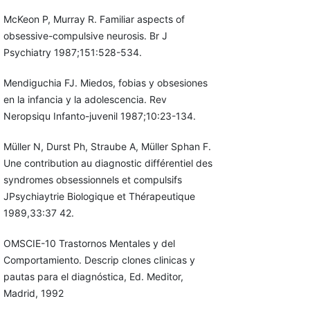
McKeon P, Murray R. Familiar aspects of
obsessive-compulsive neurosis. Br J
Psychiatry 1987;151:528-534.
Mendiguchia FJ. Miedos, fobias y obsesiones
en la infancia y la adolescencia. Rev
Neropsiqu Infanto-juvenil 1987;10:23-134.
Müller N, Durst Ph, Straube A, Müller Sphan F.
Une contribution au diagnostic différentiel des
syndromes obsessionnels et compulsifs
JPsychiaytrie Biologique et Thérapeutique
1989,33:37 42.
OMSCIE-10 Trastornos Mentales y del
Comportamiento. Descrip clones clinicas y
pautas para el diagnóstica, Ed. Meditor,
Madrid, 1992