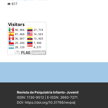
817
Revista de Psiquiatría Infanto-Juvenil
ISSN: 1130-9512 | E-ISSN: 2660-7271
DOI: https://doi.org/10.31766/revpsij