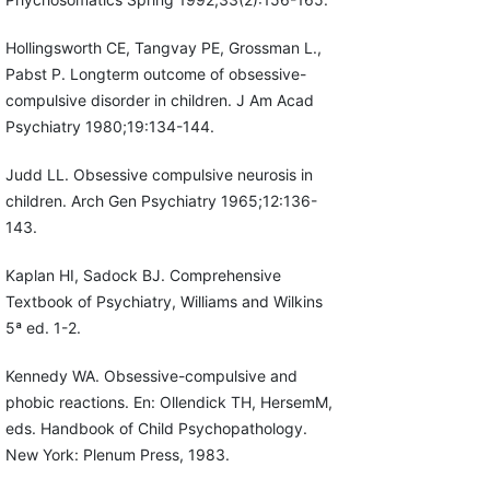
Hollingsworth CE, Tangvay PE, Grossman L.,
Pabst P. Longterm outcome of obsessive-
compulsive disorder in children. J Am Acad
Psychiatry 1980;19:134-144.
Judd LL. Obsessive compulsive neurosis in
children. Arch Gen Psychiatry 1965;12:136-
143.
Kaplan HI, Sadock BJ. Comprehensive
Textbook of Psychiatry, Williams and Wilkins
5ª ed. 1-2.
Kennedy WA. Obsessive-compulsive and
phobic reactions. En: Ollendick TH, HersemM,
eds. Handbook of Child Psychopathology.
New York: Plenum Press, 1983.