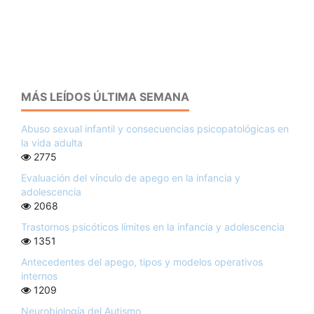
MÁS LEÍDOS ÚLTIMA SEMANA
Abuso sexual infantil y consecuencias psicopatológicas en
la vida adulta
2775
Evaluación del vínculo de apego en la infancia y
adolescencia
2068
Trastornos psicóticos límites en la infancia y adolescencia
1351
Antecedentes del apego, tipos y modelos operativos
internos
1209
Neurobiología del Autismo