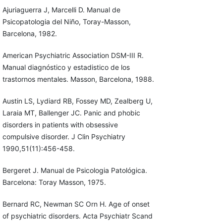
Ajuriaguerra J, Marcelli D. Manual de
Psicopatologia del Niño, Toray-Masson,
Barcelona, 1982.
American Psychiatric Association DSM-III R.
Manual diagnóstico y estadistico de los
trastornos mentales. Masson, Barcelona, 1988.
Austin LS, Lydiard RB, Fossey MD, Zealberg U,
Laraia MT, Ballenger JC. Panic and phobic
disorders in patients with obsessive
compulsive disorder. J Clin Psychiatry
1990,51(11):456-458.
Bergeret J. Manual de Psicologia Patológica.
Barcelona: Toray Masson, 1975.
Bernard RC, Newman SC Orn H. Age of onset
of psychiatric disorders. Acta Psychiatr Scand