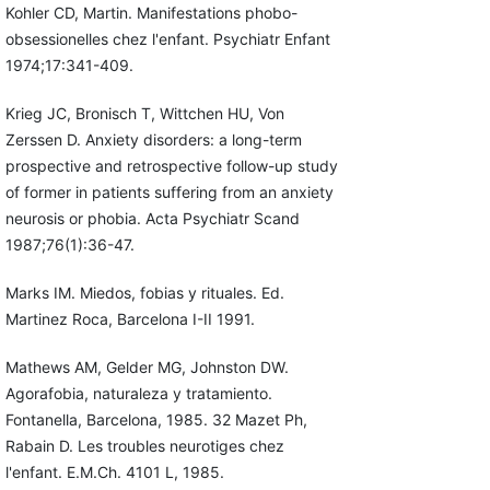
Kohler CD, Martin. Manifestations phobo-
obsessionelles chez l'enfant. Psychiatr Enfant
1974;17:341-409.
Krieg JC, Bronisch T, Wittchen HU, Von
Zerssen D. Anxiety disorders: a long-term
prospective and retrospective follow-up study
of former in patients suffering from an anxiety
neurosis or phobia. Acta Psychiatr Scand
1987;76(1):36-47.
Marks IM. Miedos, fobias y rituales. Ed.
Martinez Roca, Barcelona I-II 1991.
Mathews AM, Gelder MG, Johnston DW.
Agorafobia, naturaleza y tratamiento.
Fontanella, Barcelona, 1985. 32 Mazet Ph,
Rabain D. Les troubles neurotiges chez
l'enfant. E.M.Ch. 4101 L, 1985.