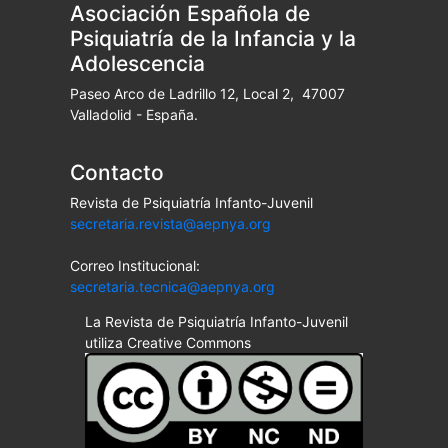
Asociación Española de
Psiquiatría de la Infancia y la
Adolescencia
Paseo Arco de Ladrillo 12, Local 2, 47007
Valladolid - España.
Contacto
Revista de Psiquiatría Infanto-Juvenil
secretaria.revista@aepnya.org
Correo Institucional:
secretaria.tecnica@aepnya.org
La Revista de Psiquiatría Infanto-Juvenil
utiliza Creative Commons