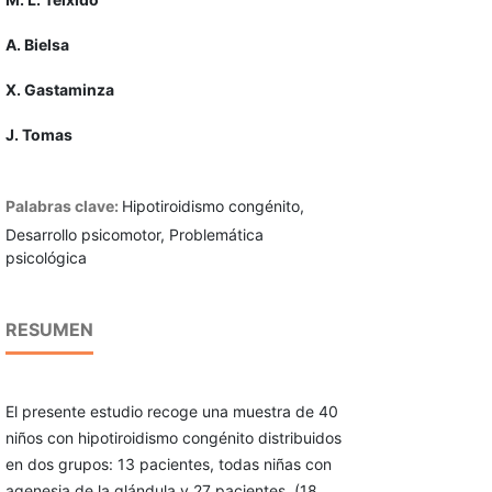
A. Bielsa
X. Gastaminza
J. Tomas
Palabras clave:
Hipotiroidismo congénito,
Desarrollo psicomotor, Problemática
psicológica
RESUMEN
El presente estudio recoge una muestra de 40
niños con hipotiroidismo congénito distribuidos
en dos grupos: 13 pacientes, todas niñas con
agenesia de la glándula y 27 pacientes, (18