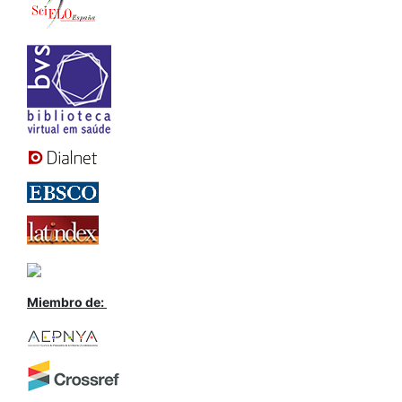
Miembro de: