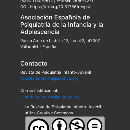
ISSN: 1130-9512 | E-ISSN: 2660-7271
DOI: https://doi.org/10.31766/revpsij
Asociación Española de
Psiquiatría de la Infancia y la
Adolescencia
Paseo Arco de Ladrillo 12, Local 2, 47007
Valladolid - España.
Contacto
Revista de Psiquiatría Infanto-Juvenil
secretaria.revista@aepnya.org
Correo Institucional:
secretaria.tecnica@aepnya.org
La Revista de Psiquiatría Infanto-Juvenil
utiliza Creative Commons