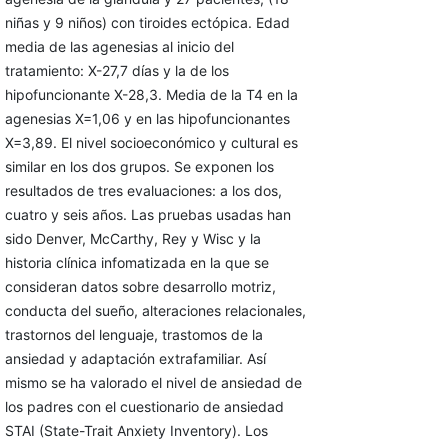
niñas y 9 niños) con tiroides ectópica. Edad
media de las agenesias al inicio del
tratamiento: X-27,7 días y la de los
hipofuncionante X-28,3. Media de la T4 en la
agenesias X=1,06 y en las hipofuncionantes
X=3,89. El nivel socioeconómico y cultural es
similar en los dos grupos. Se exponen los
resultados de tres evaluaciones: a los dos,
cuatro y seis años. Las pruebas usadas han
sido Denver, McCarthy, Rey y Wisc y la
historia clínica infomatizada en la que se
consideran datos sobre desarrollo motriz,
conducta del sueño, alteraciones relacionales,
trastornos del lenguaje, trastomos de la
ansiedad y adaptación extrafamiliar. Así
mismo se ha valorado el nivel de ansiedad de
los padres con el cuestionario de ansiedad
STAI (State-Trait Anxiety Inventory). Los