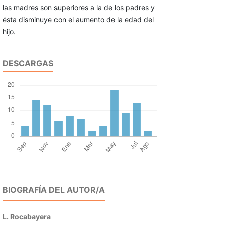
las madres son superiores a la de los padres y
ésta disminuye con el aumento de la edad del
hijo.
DESCARGAS
BIOGRAFÍA DEL AUTOR/A
L. Rocabayera