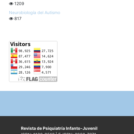
1209
Neurobiología del Autismo
817
Revista de Psiquiatría Infanto-Juvenil