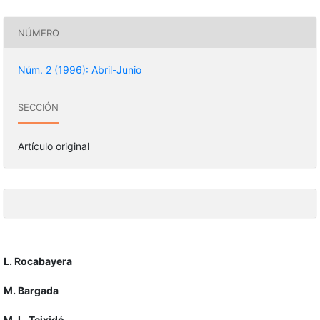
NÚMERO
Núm. 2 (1996): Abril-Junio
SECCIÓN
Artículo original
L. Rocabayera
M. Bargada
M. L. Teixidó