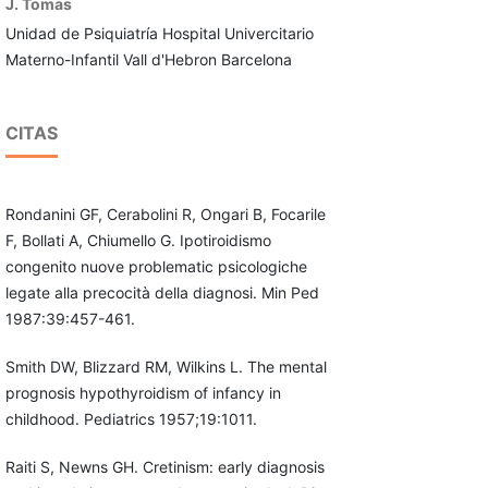
J. Tomas
Unidad de Psiquiatría Hospital Univercitario
Materno-Infantil Vall d'Hebron Barcelona
CITAS
Rondanini GF, Cerabolini R, Ongari B, Focarile
F, Bollati A, Chiumello G. Ipotiroidismo
congenito nuove problematic psicologiche
legate alla precocità della diagnosi. Min Ped
1987:39:457-461.
Smith DW, Blizzard RM, Wilkins L. The mental
prognosis hypothyroidism of infancy in
childhood. Pediatrics 1957;19:1011.
Raiti S, Newns GH. Cretinism: early diagnosis