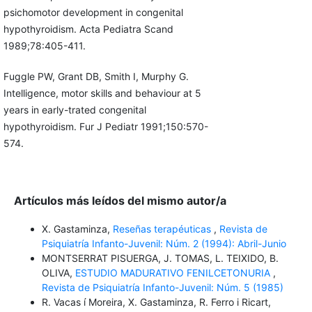
psichomotor development in congenital
hypothyroidism. Acta Pediatra Scand
1989;78:405-411.
Fuggle PW, Grant DB, Smith I, Murphy G.
Intelligence, motor skills and behaviour at 5
years in early-trated congenital
hypothyroidism. Fur J Pediatr 1991;150:570-
574.
Artículos más leídos del mismo autor/a
X. Gastaminza,
Reseñas terapéuticas
,
Revista de
Psiquiatría Infanto-Juvenil: Núm. 2 (1994): Abril-Junio
MONTSERRAT PISUERGA, J. TOMAS, L. TEIXIDO, B.
OLIVA,
ESTUDIO MADURATIVO FENILCETONURIA
,
Revista de Psiquiatría Infanto-Juvenil: Núm. 5 (1985)
R. Vacas í Moreira, X. Gastaminza, R. Ferro i Ricart,