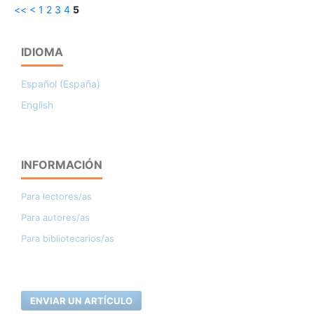
<<
<
1
2
3
4
5
IDIOMA
Español (España)
English
INFORMACIÓN
Para lectores/as
Para autores/as
Para bibliotecarios/as
ENVIAR UN ARTÍCULO