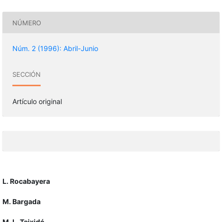
NÚMERO
Núm. 2 (1996): Abril-Junio
SECCIÓN
Artículo original
L. Rocabayera
M. Bargada
M. L. Teixidó