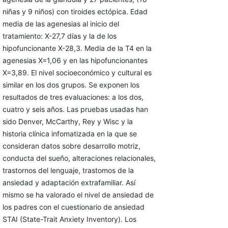
niñas y 9 niños) con tiroides ectópica. Edad
media de las agenesias al inicio del
tratamiento: X-27,7 días y la de los
hipofuncionante X-28,3. Media de la T4 en la
agenesias X=1,06 y en las hipofuncionantes
X=3,89. El nivel socioeconómico y cultural es
similar en los dos grupos. Se exponen los
resultados de tres evaluaciones: a los dos,
cuatro y seis años. Las pruebas usadas han
sido Denver, McCarthy, Rey y Wisc y la
historia clínica infomatizada en la que se
consideran datos sobre desarrollo motriz,
conducta del sueño, alteraciones relacionales,
trastornos del lenguaje, trastomos de la
ansiedad y adaptación extrafamiliar. Así
mismo se ha valorado el nivel de ansiedad de
los padres con el cuestionario de ansiedad
STAI (State-Trait Anxiety Inventory). Los