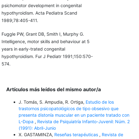
psichomotor development in congenital
hypothyroidism. Acta Pediatra Scand
1989;78:405-411.
Fuggle PW, Grant DB, Smith I, Murphy G.
Intelligence, motor skills and behaviour at 5
years in early-trated congenital
hypothyroidism. Fur J Pediatr 1991;150:570-
574.
Artículos más leídos del mismo autor/a
J. Tomás, S. Ampudia, R. Ortiga,
Estudio de los
trastornos psicopatológicos de tipo obsesivo que
presenta distonía muscular en un paciente tratado con
L-Dopa
,
Revista de Psiquiatría Infanto-Juvenil: Núm. 2
(1991): Abril-Junio
X. GASTAMINZA,
Reseñas terapéuticas
,
Revista de