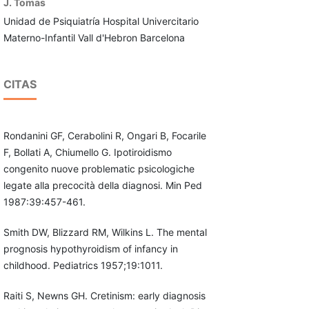
J. Tomas
Unidad de Psiquiatría Hospital Univercitario
Materno-Infantil Vall d'Hebron Barcelona
CITAS
Rondanini GF, Cerabolini R, Ongari B, Focarile
F, Bollati A, Chiumello G. Ipotiroidismo
congenito nuove problematic psicologiche
legate alla precocità della diagnosi. Min Ped
1987:39:457-461.
Smith DW, Blizzard RM, Wilkins L. The mental
prognosis hypothyroidism of infancy in
childhood. Pediatrics 1957;19:1011.
Raiti S, Newns GH. Cretinism: early diagnosis