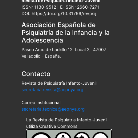
Revista de Psiquiatría Infanto-Juvenil
ISSN: 1130-9512 | E-ISSN: 2660-7271
DOI: https://doi.org/10.31766/revpsij
Asociación Española de
Psiquiatría de la Infancia y la
Adolescencia
Paseo Arco de Ladrillo 12, Local 2, 47007
Valladolid - España.
Contacto
Revista de Psiquiatría Infanto-Juvenil
secretaria.revista@aepnya.org
Correo Institucional:
secretaria.tecnica@aepnya.org
La Revista de Psiquiatría Infanto-Juvenil
utiliza Creative Commons