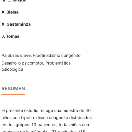
A. Bielsa
X. Gastaminza
J. Tomas
Palabras clave:
Hipotiroidismo congénito,
Desarrollo psicomotor, Problemática
psicológica
RESUMEN
El presente estudio recoge una muestra de 40
niños con hipotiroidismo congénito distribuidos
en dos grupos: 13 pacientes, todas niñas con
agenesia de la glándula y 27 pacientes, (18