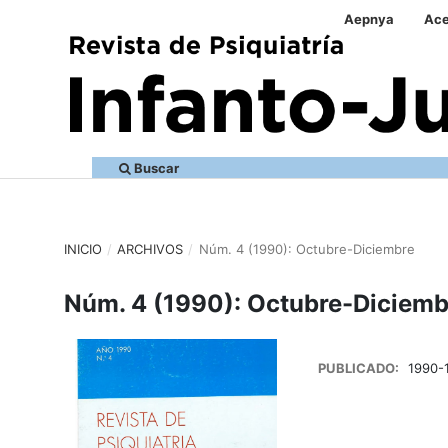
Aepnya
Ace
Buscar
INICIO
/
ARCHIVOS
/
Núm. 4 (1990): Octubre-Diciembre
Núm. 4 (1990): Octubre-Diciemb
PUBLICADO:
1990-