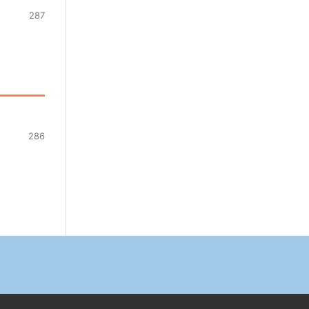
287
286