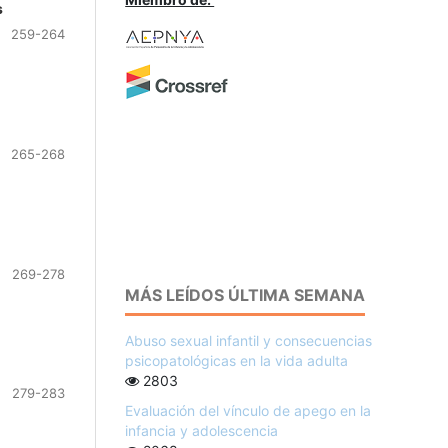
s
259-264
265-268
269-278
MÁS LEÍDOS ÚLTIMA SEMANA
Abuso sexual infantil y consecuencias
psicopatológicas en la vida adulta
2803
279-283
Evaluación del vínculo de apego en la
infancia y adolescencia