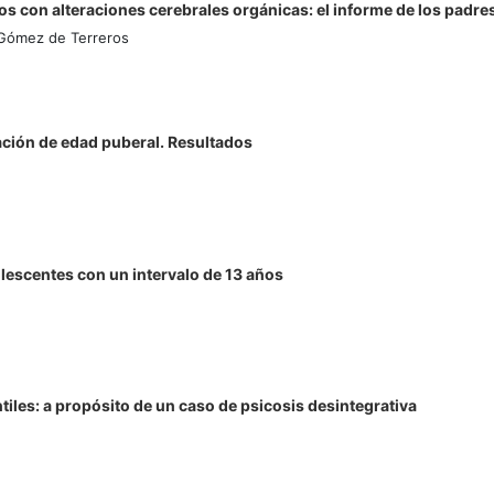
s con alteraciones cerebrales orgánicas: el informe de los padre
 Gómez de Terreros
ación de edad puberal. Resultados
lescentes con un intervalo de 13 años
tiles: a propósito de un caso de psicosis desintegrativa