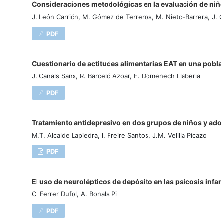
Consideraciones metodológicas en la evaluación de niño
J. León Carrión, M. Gómez de Terreros, M. Nieto-Barrera, J.
PDF
Cuestionario de actitudes alimentarias EAT en una pobl
J. Canals Sans, R. Barceló Azoar, E. Domenech Llaberia
PDF
Tratamiento antidepresivo en dos grupos de niños y ado
M.T. Alcalde Lapiedra, l. Freire Santos, J.M. Velilla Picazo
PDF
El uso de neurolépticos de depósito en las psicosis infan
C. Ferrer Dufol, A. Bonals Pi
PDF