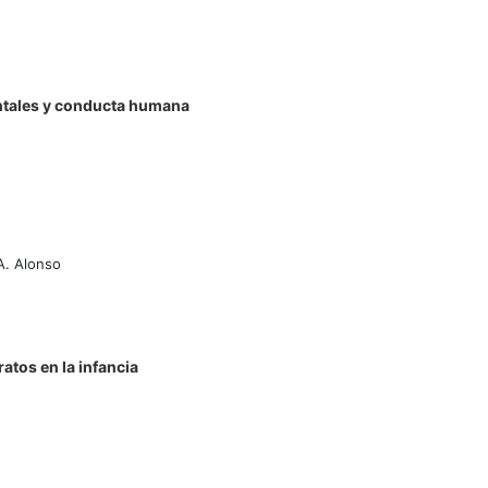
entales y conducta humana
A. Alonso
atos en la infancia