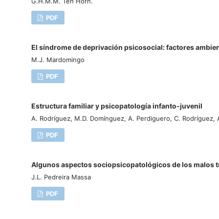
G.H.M.M. Ten Horn.
PDF
El síndrome de deprivación psicosocial: factores ambi
M.J. Mardomingo
PDF
Estructura familiar y psicopatología infanto-juvenil
A. Rodríguez, M.D. Domínguez, A. Perdiguero, C. Rodríguez, 
PDF
Algunos aspectos sociopsicopatológicos de los malos tr
J.L. Pedreira Massa
PDF