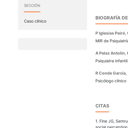
SECCIÓN
BIOGRAFÍA D
Caso clínico
P Iglesias Peiró,
MIR de Psiquiatrí
A Pelaz Antolín,
Psiquiatra infantil
R Conde García,
Psicólogo clínico
CITAS
1. Fine JG, Semru
social perception