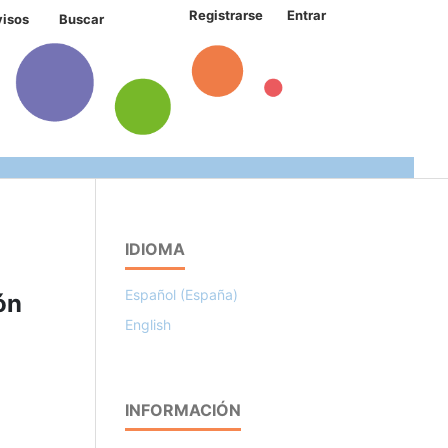
Registrarse
Entrar
visos
Buscar
IDIOMA
Español (España)
ón
English
INFORMACIÓN