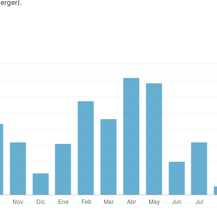
erger).