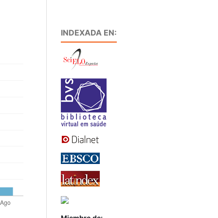
INDEXADA EN:
Miembro de: