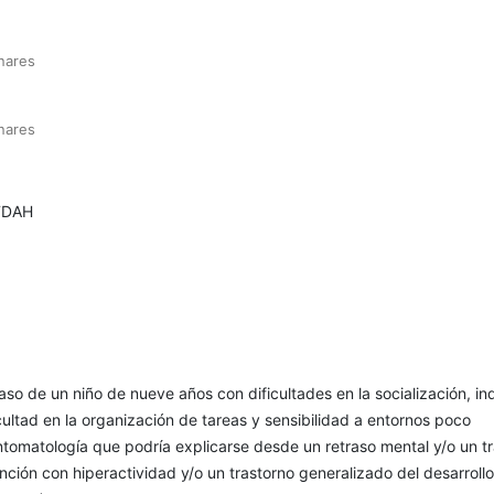
nares
nares
TDAH
so de un niño de nueve años con dificultades en la socialización, in
cultad en la organización de tareas y sensibilidad a entornos poco
ntomatología que podría explicarse desde un retraso mental y/o un t
ención con hiperactividad y/o un trastorno generalizado del desarrollo