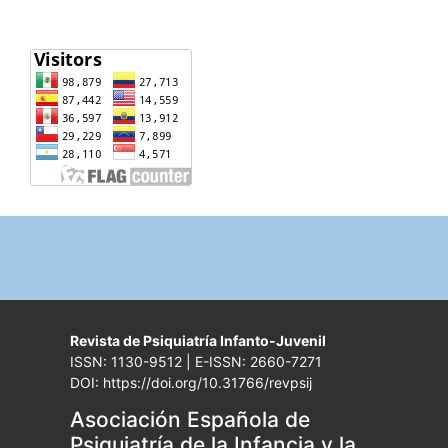
Revista de Psiquiatría Infanto-Juvenil
ISSN: 1130-9512 | E-ISSN: 2660-7271
DOI: https://doi.org/10.31766/revpsij
Asociación Española de
Psiquiatría de la Infancia y la