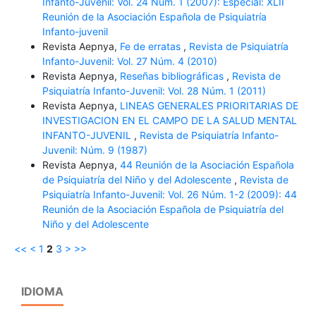
Infanto-Juvenil: Vol. 24 Núm. 1 (2007): Especial: XLII
Reunión de la Asociación Española de Psiquiatría
Infanto-juvenil
Revista Aepnya,
Fe de erratas
,
Revista de Psiquiatría
Infanto-Juvenil: Vol. 27 Núm. 4 (2010)
Revista Aepnya,
Reseñas bibliográficas
,
Revista de
Psiquiatría Infanto-Juvenil: Vol. 28 Núm. 1 (2011)
Revista Aepnya,
LINEAS GENERALES PRIORITARIAS DE
INVESTIGACION EN EL CAMPO DE LA SALUD MENTAL
INFANTO-JUVENIL
,
Revista de Psiquiatría Infanto-
Juvenil: Núm. 9 (1987)
Revista Aepnya,
44 Reunión de la Asociación Española
de Psiquiatría del Niño y del Adolescente
,
Revista de
Psiquiatría Infanto-Juvenil: Vol. 26 Núm. 1-2 (2009): 44
Reunión de la Asociación Española de Psiquiatría del
Niño y del Adolescente
<<
<
1
2
3
>
>>
IDIOMA