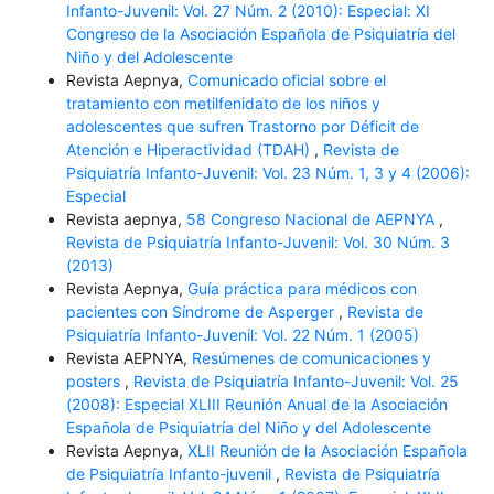
Infanto-Juvenil: Vol. 27 Núm. 2 (2010): Especial: XI
Congreso de la Asociación Española de Psiquiatría del
Niño y del Adolescente
Revista Aepnya,
Comunicado oficial sobre el
tratamiento con metilfenidato de los niños y
adolescentes que sufren Trastorno por Déficit de
Atención e Hiperactividad (TDAH)
,
Revista de
Psiquiatría Infanto-Juvenil: Vol. 23 Núm. 1, 3 y 4 (2006):
Especial
Revista aepnya,
58 Congreso Nacional de AEPNYA
,
Revista de Psiquiatría Infanto-Juvenil: Vol. 30 Núm. 3
(2013)
Revista Aepnya,
Guía práctica para médicos con
pacientes con Síndrome de Asperger
,
Revista de
Psiquiatría Infanto-Juvenil: Vol. 22 Núm. 1 (2005)
Revista AEPNYA,
Resúmenes de comunicaciones y
posters
,
Revista de Psiquiatría Infanto-Juvenil: Vol. 25
(2008): Especial XLIII Reunión Anual de la Asociación
Española de Psiquiatría del Niño y del Adolescente
Revista Aepnya,
XLII Reunión de la Asociación Española
de Psiquiatría Infanto-juvenil
,
Revista de Psiquiatría