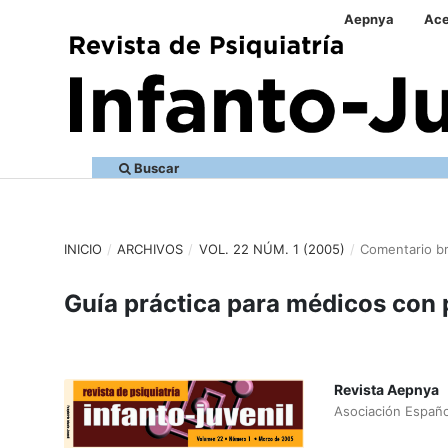
Aepnya
Ace
Buscar
INICIO
/
ARCHIVOS
/
VOL. 22 NÚM. 1 (2005)
/
Comentario b
Guía práctica para médicos con
Revista Aepnya
Asociación Españo