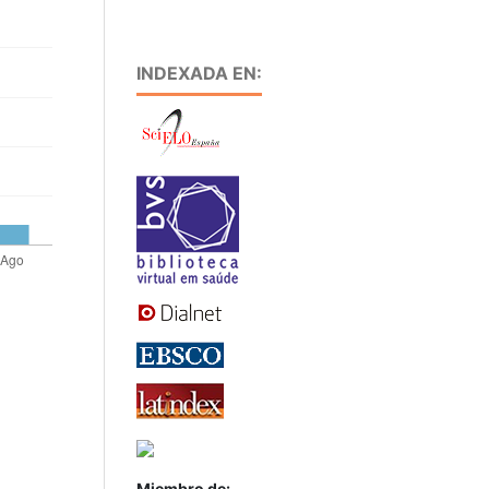
INDEXADA EN:
Miembro de: