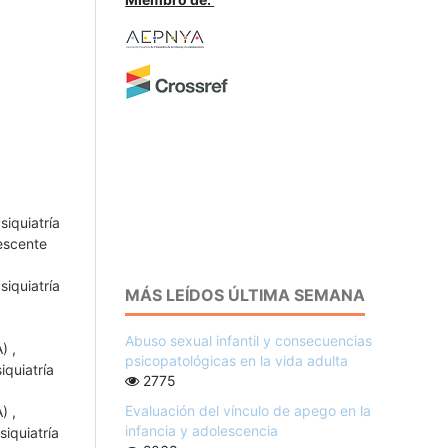
siquiatría
lescente
siquiatría
MÁS LEÍDOS ÚLTIMA SEMANA
Abuso sexual infantil y consecuencias
A)
,
psicopatológicas en la vida adulta
iquiatría
2775
Evaluación del vínculo de apego en la
A)
,
infancia y adolescencia
iquiatría