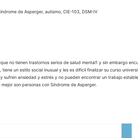
índrome de Asperger, autismo, CIE-103, DSM-IV
 que no tienen trastornos serios de salud mental1 y sin embargo enc
e, tiene un estilo social inusual y les es difícil finalizar su curso universi
y sufren ansiedad y estrés y no pueden encontrar un trabajo estable
 lo mejor son personas con Síndrome de Asperger.