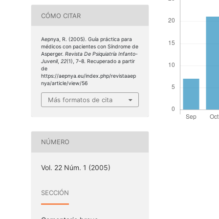
CÓMO CITAR
Aepnya, R. (2005). Guía práctica para
médicos con pacientes con Síndrome de
Asperger.
Revista De Psiquiatría Infanto-
Juvenil
,
22
(1), 7–8. Recuperado a partir
de
https://aepnya.eu/index.php/revistaaep
nya/article/view/56
Más formatos de cita
NÚMERO
Vol. 22 Núm. 1 (2005)
SECCIÓN