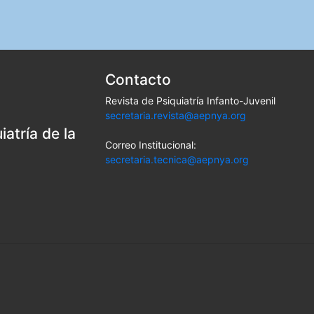
Contacto
Revista de Psiquiatría Infanto-Juvenil
secretaria.revista@aepnya.org
atría de la
Correo Institucional:
secretaria.tecnica@aepnya.org