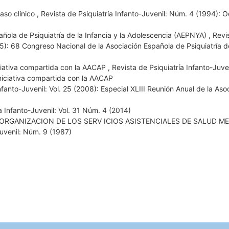
aso clínico
,
Revista de Psiquiatría Infanto-Juvenil: Núm. 4 (1994): 
ñola de Psiquiatría de la Infancia y la Adolescencia (AEPNYA)
,
Revi
025): 68 Congreso Nacional de la Asociación Española de Psiquiatría d
iativa compartida con la AACAP
,
Revista de Psiquiatría Infanto-Juven
iciativa compartida con la AACAP
nfanto-Juvenil: Vol. 25 (2008): Especial XLIII Reunión Anual de la Aso
a Infanto-Juvenil: Vol. 31 Núm. 4 (2014)
 ORGANIZACION DE LOS SERV ICIOS ASISTENCIALES DE SALUD M
Juvenil: Núm. 9 (1987)