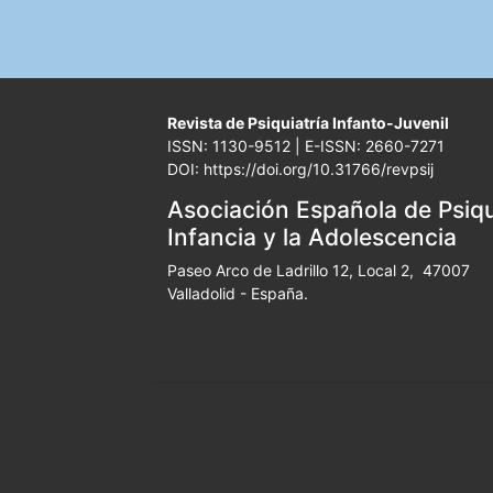
Revista de Psiquiatría Infanto-Juvenil
ISSN: 1130-9512 | E-ISSN: 2660-7271
DOI: https://doi.org/10.31766/revpsij
Asociación Española de Psiqui
Infancia y la Adolescencia
Paseo Arco de Ladrillo 12, Local 2, 47007
Valladolid - España.