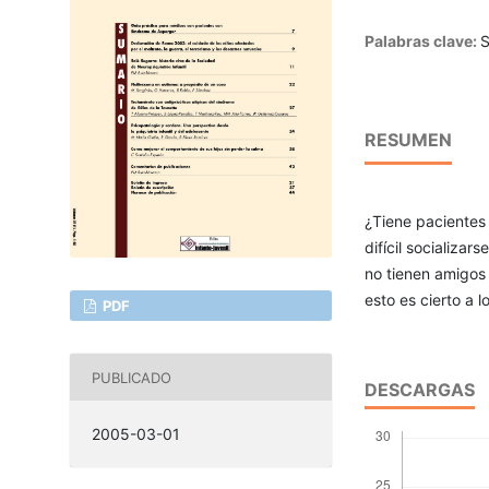
Palabras clave:
S
RESUMEN
¿Tiene pacientes
difícil socializars
no tienen amigos 
esto es cierto a
PDF
PUBLICADO
DESCARGAS
2005-03-01