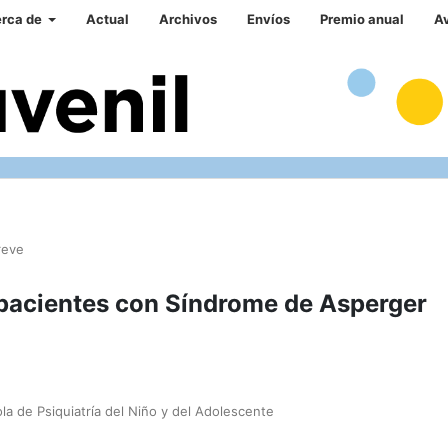
rca de
Actual
Archivos
Envíos
Premio anual
A
reve
 pacientes con Síndrome de Asperger
la de Psiquiatría del Niño y del Adolescente