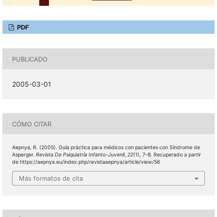
PDF
PUBLICADO
2005-03-01
CÓMO CITAR
Aepnya, R. (2005). Guía práctica para médicos con pacientes con Síndrome de
Asperger.
Revista De Psiquiatría Infanto-Juvenil
,
22
(1), 7–8. Recuperado a partir
de https://aepnya.eu/index.php/revistaaepnya/article/view/56
Más formatos de cita