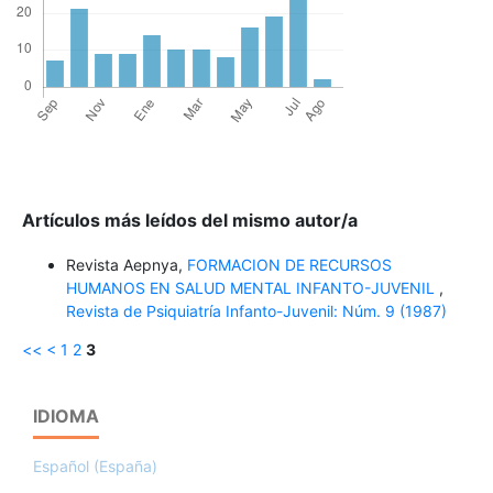
Artículos más leídos del mismo autor/a
Revista Aepnya,
FORMACION DE RECURSOS
HUMANOS EN SALUD MENTAL INFANTO-JUVENIL
,
Revista de Psiquiatría Infanto-Juvenil: Núm. 9 (1987)
<<
<
1
2
3
IDIOMA
Español (España)