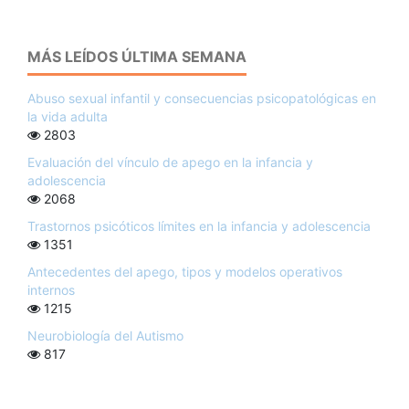
MÁS LEÍDOS ÚLTIMA SEMANA
Abuso sexual infantil y consecuencias psicopatológicas en
la vida adulta
2803
Evaluación del vínculo de apego en la infancia y
adolescencia
2068
Trastornos psicóticos límites en la infancia y adolescencia
1351
Antecedentes del apego, tipos y modelos operativos
internos
1215
Neurobiología del Autismo
817